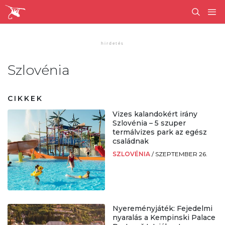
Szlovénia
CIKKEK
Vizes kalandokért irány
Szlovénia – 5 szuper
termálvizes park az egész
családnak
SZLOVÉNIA
/
SZEPTEMBER 26.
Nyereményjáték: Fejedelmi
nyaralás a Kempinski Palace