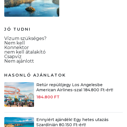
JÓ TUDNI
Vízum szükséges?
Nem kell
Konnektor
nem kell átalakító
Csapvíz
Nem ajánlott
HASONLÓ AJÁNLATOK
Retúr repülőjegy Los Angelesbe
American Airlines-szal 184.800 Ft-ért!
184.800 FT
Ennyiért ajándék! Egy hetes utazás
Szardínián 80.150 Ft-ért!