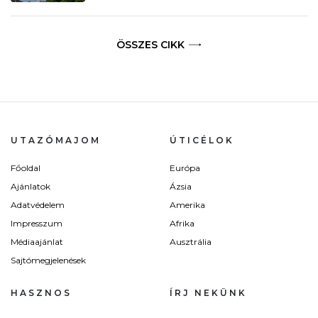
ÖSSZES CIKK
UTAZÓMAJOM
ÚTICÉLOK
Főoldal
Európa
Ajánlatok
Ázsia
Adatvédelem
Amerika
Impresszum
Afrika
Médiaajánlat
Ausztrália
Sajtómegjelenések
HASZNOS
ÍRJ NEKÜNK