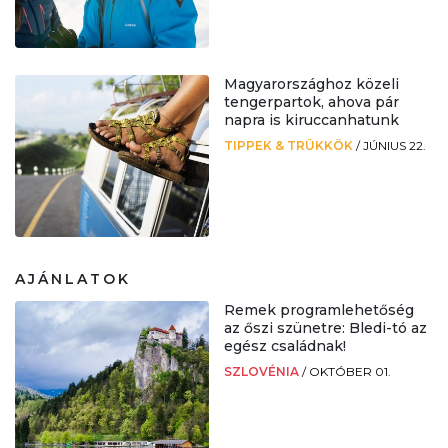
Magyarországhoz közeli
tengerpartok, ahova pár
napra is kiruccanhatunk
TIPPEK & TRÜKKÖK
/
JÚNIUS 22.
AJÁNLATOK
Remek programlehetőség
az őszi szünetre: Bledi-tó az
egész családnak!
SZLOVÉNIA
/
OKTÓBER 01.