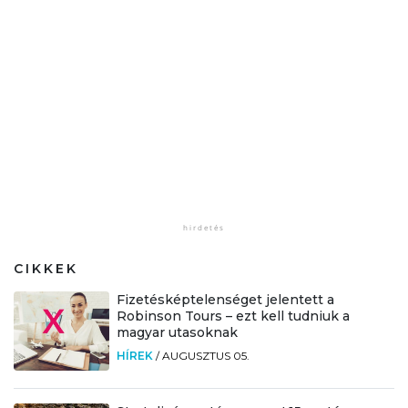
CIKKEK
Fizetésképtelenséget jelentett a
Robinson Tours – ezt kell tudniuk a
magyar utasoknak
HÍREK
/
AUGUSZTUS 05.