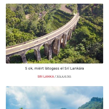
5 ok, miért látogass el Srí Lankára
SRI LANKA
/
JÚLIUS 30.