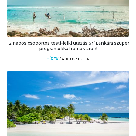
12 napos csoportos testi-lelki utazás Srí Lankára szuper
programokkal remek áron!
HÍREK
/
AUGUSZTUS 14.