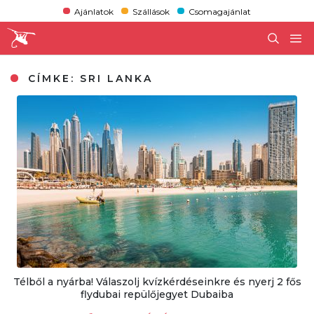
Ajánlatok
Szállások
Csomagajánlat
CÍMKE:
SRI LANKA
Télből a nyárba! Válaszolj kvízkérdéseinkre és nyerj 2 fős
flydubai repülőjegyet Dubaiba