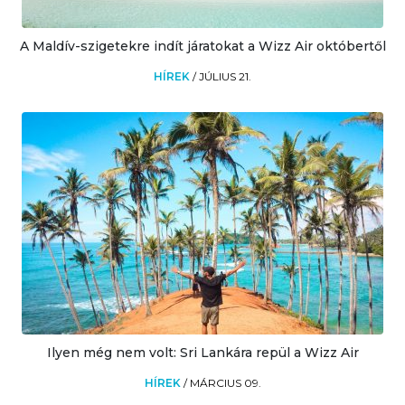
A Maldív-szigetekre indít járatokat a Wizz Air októbertől
HÍREK
/
JÚLIUS 21.
Ilyen még nem volt: Sri Lankára repül a Wizz Air
HÍREK
/
MÁRCIUS 09.