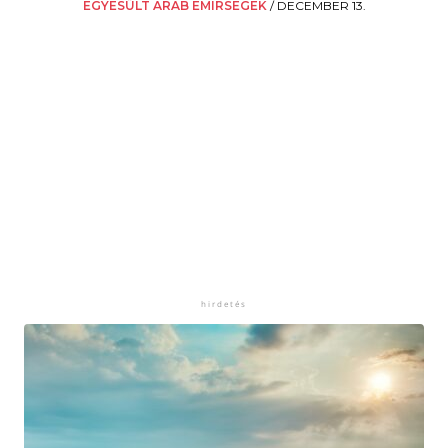
EGYESÜLT ARAB EMÍRSÉGEK
/
DECEMBER 13.