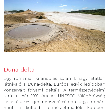
Duna-delta
Egy romániai kirándulás során kihagyhatatlan
látnivaló a Duna-delta, Európa egyik legjobban
konzervált folyami deltája. A természetvédelmi
terület már 1991 óta az UNESCO Világörökség
Lista része és igen népszerű célpont úgy a román,
mint a külföldi természetimádók körében.