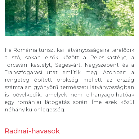
Ha Románia turisztikai látványosságaira terelődik
a szó, sokan elsők között a Peles-kastélyt, a
Törcsvári kastélyt, Segesvárt, Nagyszebent és a
Transzfogarasi utat említik meg. Azonban a
rengeteg épített örökség mellett az ország
számtalan gyönyörű természeti látványosságban
is bővelkedik, amelyek nem elhanyagolhatóak
egy romániai látogatás során. Íme ezek közül
néhány különlegesség.
Radnai-havasok