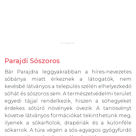
Parajdi Sószoros
Bár Parajdra leggyakrabban a híres-nevezetes
sóbánya miatt érkeznek a látogatók, nem
kevésbé látványos a település szélén elhelyezkedő
sóhát és sószoros sem. A természetvédelmi terület
egyedi tájjal rendelkezik, hiszen a sóhegyeket
érdekes sótűrő növények övezik. A tanösvényt
követve látványos formációkat tekinthetünk meg,
ilyenek a sókarfiolok, drapériák és a különféle
sókarrok. A túra végén a sós-agyagos gyógyfürdő