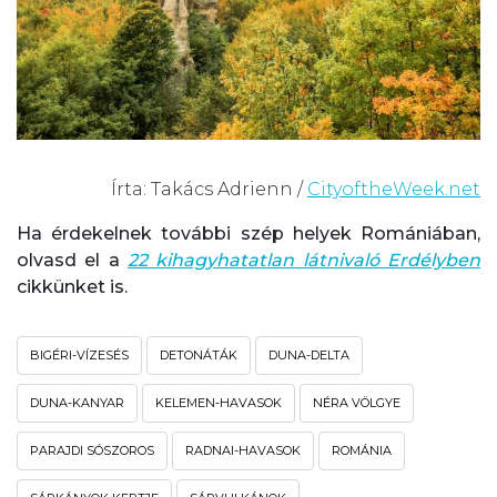
Írta: Takács Adrienn /
CityoftheWeek.net
Ha érdekelnek további szép helyek Romániában,
olvasd el a
22 kihagyhatatlan látnivaló Erdélyben
cikkünket is.
BIGÉRI-VÍZESÉS
DETONÁTÁK
DUNA-DELTA
DUNA-KANYAR
KELEMEN-HAVASOK
NÉRA VÖLGYE
PARAJDI SÓSZOROS
RADNAI-HAVASOK
ROMÁNIA