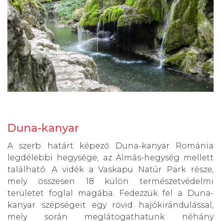
Duna-kanyar
A szerb határt képező Duna-kanyar Románia
legdélebbi hegysége, az Almás-hegység mellett
található. A vidék a Vaskapu Natúr Park része,
mely összesen 18 külön természetvédelmi
területet foglal magába. Fedezzük fel a Duna-
kanyar szépségeit egy rövid hajókirándulással,
mely során meglátogathatunk néhány