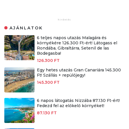
AJÁNLATOK
6 teljes napos utazás Malagára és
környékére 126.300 Ft-ért! Látogass el
Rondába, Gibraltárra, Setenil de las
Bodegasba!
126.300 FT
Egy hetes utazás Gran Canariára 145.300
Ft! Szállás + repülőjegy!
145.300 FT
6 napos látogatás Nizzába 87.130 Ft-ért!
Fedezd fel az előkelő környéket!
87.130 FT