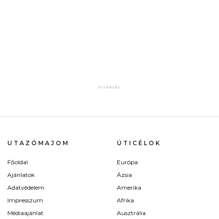
UTAZÓMAJOM
ÚTICÉLOK
Főoldal
Európa
Ajánlatok
Ázsia
Adatvédelem
Amerika
Impresszum
Afrika
Médiaajánlat
Ausztrália