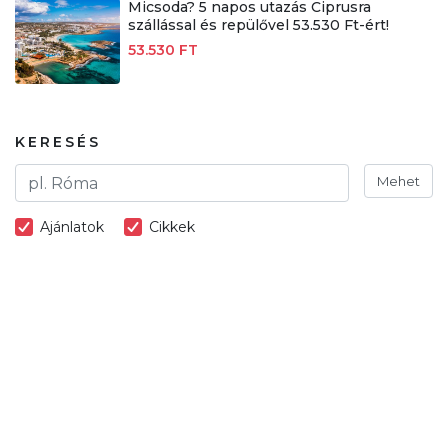
Micsoda? 5 napos utazás Ciprusra
szállással és repülővel 53.530 Ft-ért!
53.530 FT
KERESÉS
Mehet
Ajánlatok
Cikkek