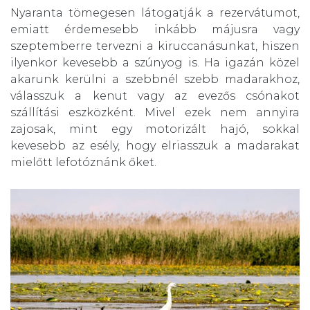
Nyaranta tömegesen látogatják a rezervátumot,
emiatt érdemesebb inkább májusra vagy
szeptemberre tervezni a kiruccanásunkat, hiszen
ilyenkor kevesebb a szúnyog is. Ha igazán közel
akarunk kerülni a szebbnél szebb madarakhoz,
válasszuk a kenut vagy az evezős csónakot
szállítási eszközként. Mivel ezek nem annyira
zajosak, mint egy motorizált hajó, sokkal
kevesebb az esély, hogy elriasszuk a madarakat
mielőtt lefotóznánk őket.