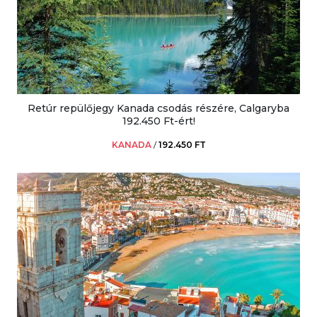
Retúr repülőjegy Kanada csodás részére, Calgaryba
192.450 Ft-ért!
KANADA
/
192.450 FT