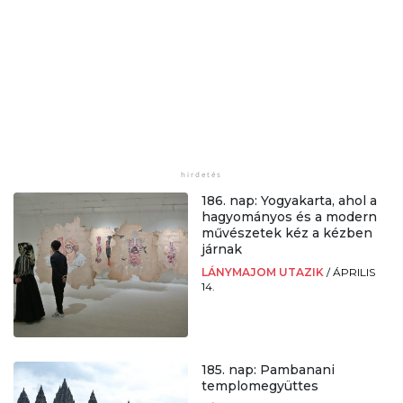
186. nap: Yogyakarta, ahol a
hagyományos és a modern
művészetek kéz a kézben
járnak
LÁNYMAJOM UTAZIK
/
ÁPRILIS
14.
185. nap: Pambanani
templomegyüttes