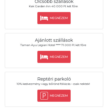
Olcsóbb szállások
Kak Garden Inn 40.000 Ft két főre
MEGNÉZEM
Ajánlott szállások
Taman Ayu Legian Hotel **** 71.000 Ft két főre
MEGNÉZEM
Reptéri parkoló
10% kedvezmény vagy bőrönd fóliázás - csak nektek!
MEGNÉZEM