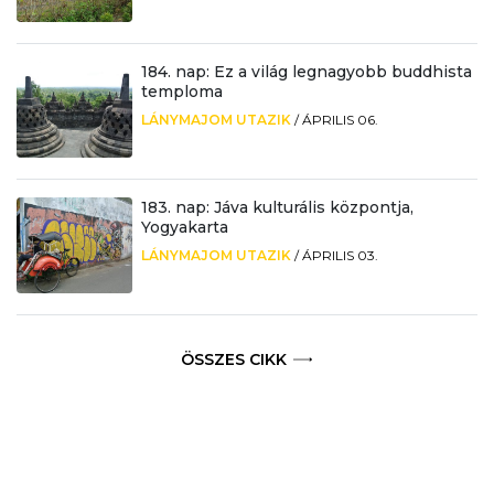
184. nap: Ez a világ legnagyobb buddhista
temploma
LÁNYMAJOM UTAZIK
/
ÁPRILIS 06.
183. nap: Jáva kulturális központja,
Yogyakarta
LÁNYMAJOM UTAZIK
/
ÁPRILIS 03.
ÖSSZES CIKK