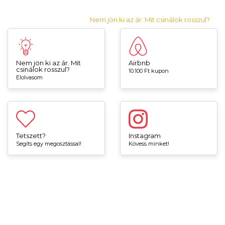
Nem jön ki az ár. Mit csinálok rosszul?
Nem jön ki az ár. Mit
Airbnb
csinálok rosszul?
10.100 Ft kupon
Elolvasom
Tetszett?
Instagram
Segíts egy megosztással!
Kövess minket!