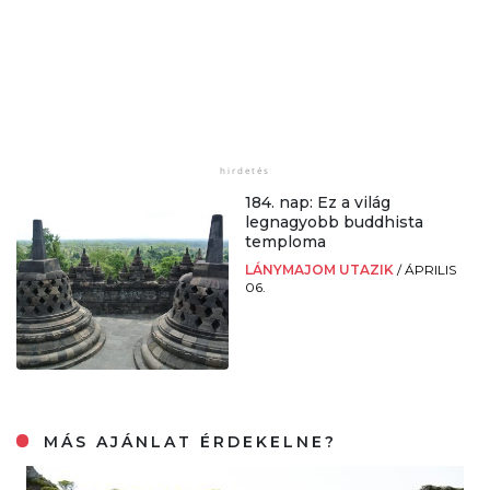
184. nap: Ez a világ
legnagyobb buddhista
temploma
LÁNYMAJOM UTAZIK
/
ÁPRILIS
06.
MÁS AJÁNLAT ÉRDEKELNE?