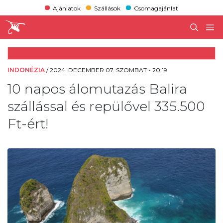
Ajánlatok
Szállások
Csomagajánlat
INDONÉZIA
/
2024. DECEMBER 07. SZOMBAT - 20:19
10 napos álomutazás Balira
szállással és repülővel 335.500
Ft-ért!