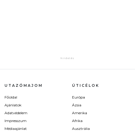
UTAZÓMAJOM
ÚTICÉLOK
Főoldal
Európa
Ajánlatok
Ázsia
Adatvédelem
Amerika
Impresszum
Afrika
Médiaajánlat
Ausztrália