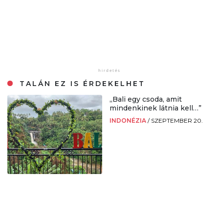
TALÁN EZ IS ÉRDEKELHET
„Bali egy csoda, amit
mindenkinek látnia kell…”
INDONÉZIA
/
SZEPTEMBER 20.