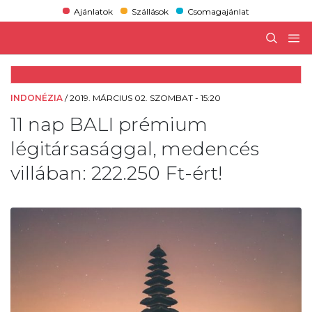
Ajánlatok
Szállások
Csomagajánlat
INDONÉZIA
/
2019. MÁRCIUS 02. SZOMBAT - 15:20
11 nap BALI prémium
légitársasággal, medencés
villában: 222.250 Ft-ért!