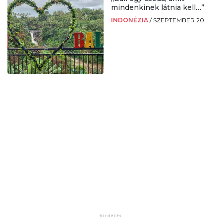
mindenkinek látnia kell…”
INDONÉZIA
/
SZEPTEMBER 20.