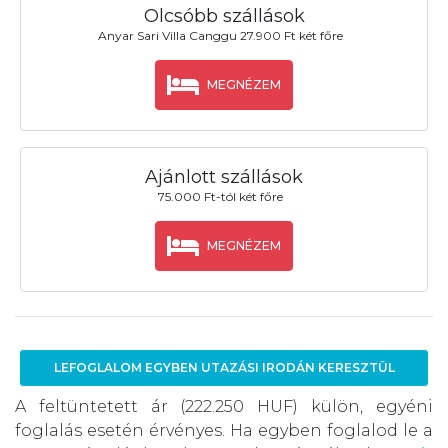
Olcsóbb szállások
Anyar Sari Villa Canggu 27.900 Ft két főre
MEGNÉZEM
Ajánlott szállások
75.000 Ft-tól két főre
MEGNÉZEM
LEFOGLALOM EGYBEN UTAZÁSI IRODÁN KERESZTÜL
A feltüntetett ár (222.250 HUF) külön, egyéni
foglalás esetén érvényes. Ha egyben foglalod le a