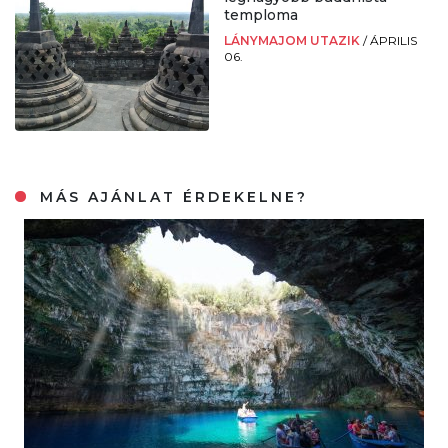
temploma
LÁNYMAJOM UTAZIK
/
ÁPRILIS
06.
MÁS AJÁNLAT ÉRDEKELNE?