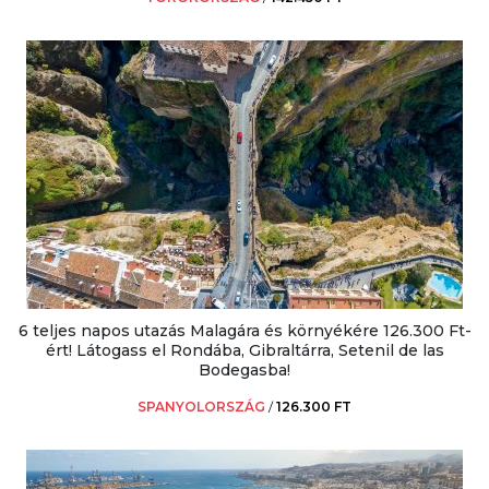
6 teljes napos utazás Malagára és környékére 126.300 Ft-
ért! Látogass el Rondába, Gibraltárra, Setenil de las
Bodegasba!
SPANYOLORSZÁG
/
126.300 FT