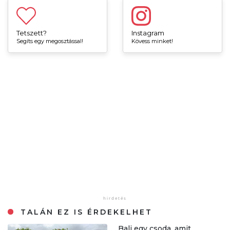
Tetszett?
Instagram
Segíts egy megosztással!
Kövess minket!
TALÁN EZ IS ÉRDEKELHET
„Bali egy csoda, amit