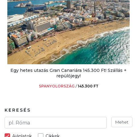
Egy hetes utazás Gran Canariára 145.300 Ft! Szállás +
repülőjegy!
SPANYOLORSZÁG
/
145.300 FT
KERESÉS
Mehet
Ajánlatok
Cikkek