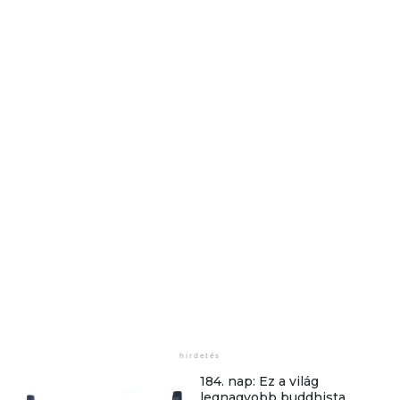
184. nap: Ez a világ
legnagyobb buddhista