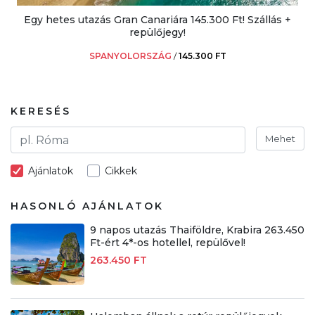
Egy hetes utazás Gran Canariára 145.300 Ft! Szállás +
repülőjegy!
SPANYOLORSZÁG
/
145.300 FT
KERESÉS
Mehet
Ajánlatok
Cikkek
HASONLÓ AJÁNLATOK
9 napos utazás Thaiföldre, Krabira 263.450
Ft-ért 4*-os hotellel, repülővel!
263.450 FT