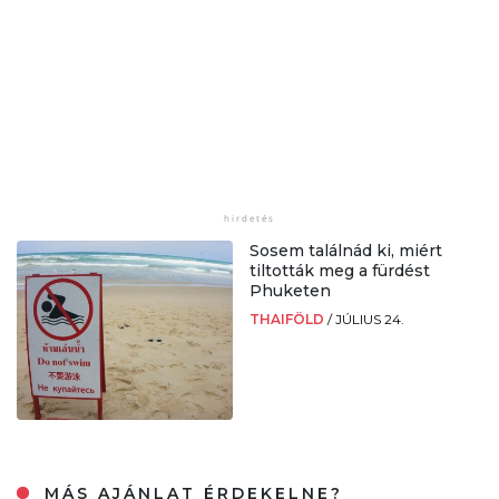
Sosem találnád ki, miért
tiltották meg a fürdést
Phuketen
THAIFÖLD
/
JÚLIUS 24.
MÁS AJÁNLAT ÉRDEKELNE?