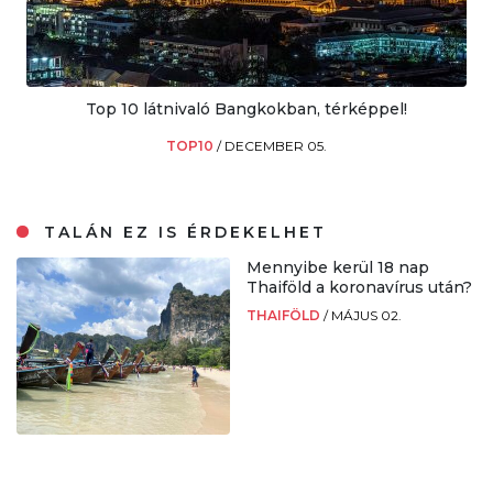
Top 10 látnivaló Bangkokban, térképpel!
TOP10
/
DECEMBER 05.
TALÁN EZ IS ÉRDEKELHET
Mennyibe kerül 18 nap
Thaiföld a koronavírus után?
THAIFÖLD
/
MÁJUS 02.