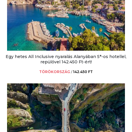
Egy hetes All Inclusive nyaralás Alanyában 5*-os hotellel,
repülővel 142.450 Ft-ért!
TÖRÖKORSZÁG
/
142.450 FT