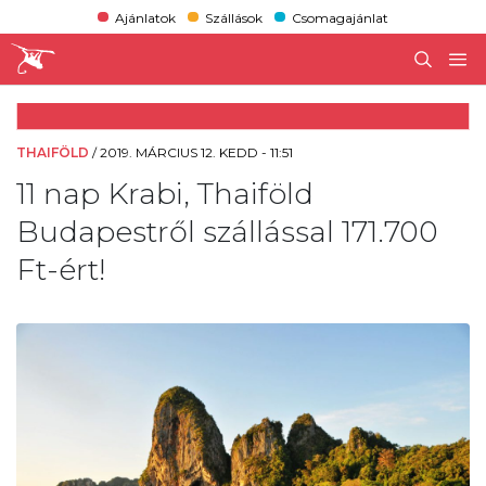
Ajánlatok
Szállások
Csomagajánlat
THAIFÖLD
/
2019. MÁRCIUS 12. KEDD - 11:51
11 nap Krabi, Thaiföld
Budapestről szállással 171.700
Ft-ért!