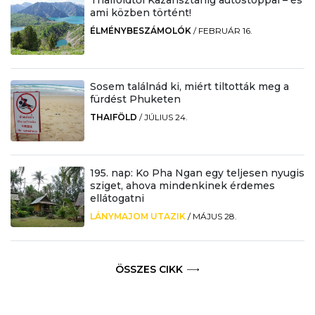
ami közben történt!
ÉLMÉNYBESZÁMOLÓK
/
FEBRUÁR 16.
Sosem találnád ki, miért tiltották meg a
fürdést Phuketen
THAIFÖLD
/
JÚLIUS 24.
195. nap: Ko Pha Ngan egy teljesen nyugis
sziget, ahova mindenkinek érdemes
ellátogatni
LÁNYMAJOM UTAZIK
/
MÁJUS 28.
ÖSSZES CIKK