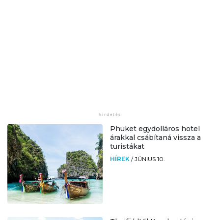
Phuket egydolláros hotel
árakkal csábítaná vissza a
turistákat
HÍREK
/
JÚNIUS 10.