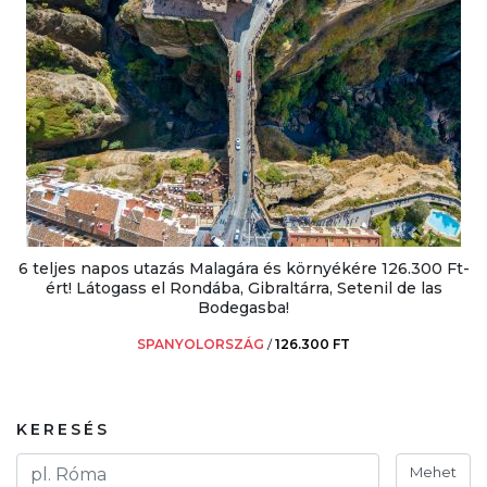
6 teljes napos utazás Malagára és környékére 126.300 Ft-
ért! Látogass el Rondába, Gibraltárra, Setenil de las
Bodegasba!
SPANYOLORSZÁG
/
126.300 FT
KERESÉS
Mehet