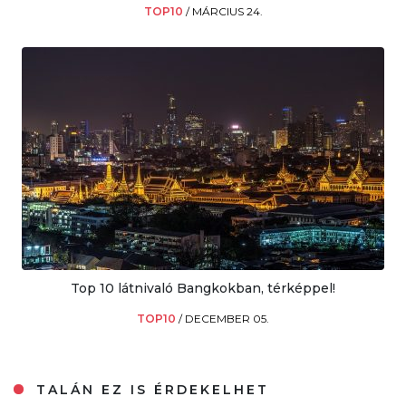
TOP10
/
MÁRCIUS 24.
Top 10 látnivaló Bangkokban, térképpel!
TOP10
/
DECEMBER 05.
TALÁN EZ IS ÉRDEKELHET