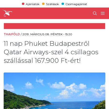
Ajánlatok
Szállások
Csomagajánlat
THAIFÖLD
/
2019. MÁRCIUS 08. PÉNTEK - 15:20
11 nap Phuket Budapestről
Qatar Airways-szel 4 csillagos
szállással 167.900 Ft-ért!