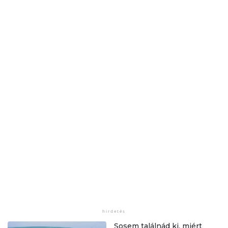
Sosem találnád ki, miért