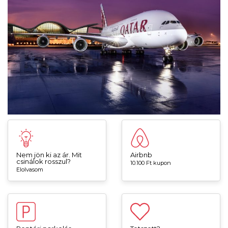
Nem jön ki az ár. Mit
Airbnb
csinálok rosszul?
10.100 Ft kupon
Elolvasom