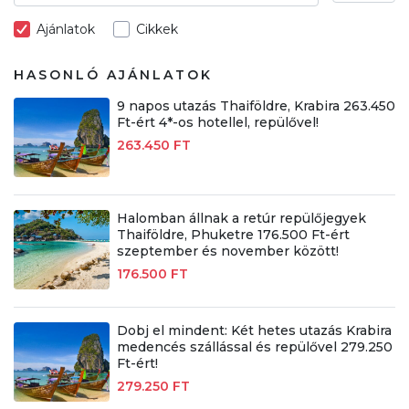
Ajánlatok
Cikkek
HASONLÓ AJÁNLATOK
9 napos utazás Thaiföldre, Krabira 263.450
Ft-ért 4*-os hotellel, repülővel!
263.450 FT
Halomban állnak a retúr repülőjegyek
Thaiföldre, Phuketre 176.500 Ft-ért
szeptember és november között!
176.500 FT
Dobj el mindent: Két hetes utazás Krabira
medencés szállással és repülővel 279.250
Ft-ért!
279.250 FT