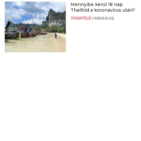
Mennyibe kerül 18 nap
Thaiföld a koronavírus után?
THAIFÖLD
/
MÁJUS 02.