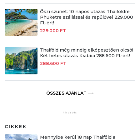
Őszi szünet: 10 napos utazás Thaiföldre,
Phuketre szállással és repülővel 229.000
Ft-ért!
229.000 FT
Thaiföld még mindig elképesztően olcsó!
Két hetes utazás Krabira 288.600 Ft-ért!
288.600 FT
ÖSSZES AJÁNLAT
CIKKEK
Mennyibe kerül 18 nap Thaiföld a