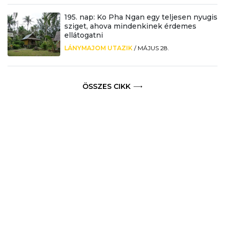
195. nap: Ko Pha Ngan egy teljesen nyugis
sziget, ahova mindenkinek érdemes
ellátogatni
LÁNYMAJOM UTAZIK
/
MÁJUS 28.
ÖSSZES CIKK