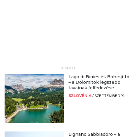
Lago di Braies és Bohinji-tó
– a Dolomitok legszebb
tavainak felfedezése
SZLOVÉNIA
/
SZEPTEMBER 19.
Lignano Sabbiadoro – a