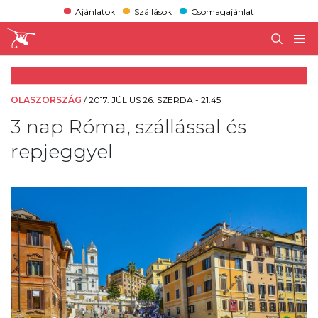
Ajánlatok
Szállások
Csomagajánlat
OLASZORSZÁG
/
2017. JÚLIUS 26. SZERDA - 21:45
3 nap Róma, szállással és
repjeggyel