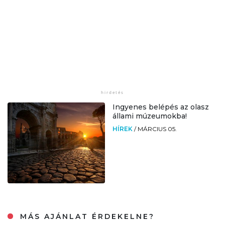
Ingyenes belépés az olasz
állami múzeumokba!
HÍREK
/
MÁRCIUS 05.
MÁS AJÁNLAT ÉRDEKELNE?