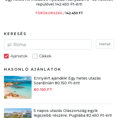
repülővel 142.450 Ft-ért!
TÖRÖKORSZÁG
/
142.450 FT
KERESÉS
Mehet
Ajánlatok
Cikkek
HASONLÓ AJÁNLATOK
Ennyiért ajándék! Egy hetes utazás
Szardínián 80.150 Ft-ért!
80.150 FT
5 napos utazás Olaszország egyik
legszebb részére, Pugliába 82.450 Ft-ért!