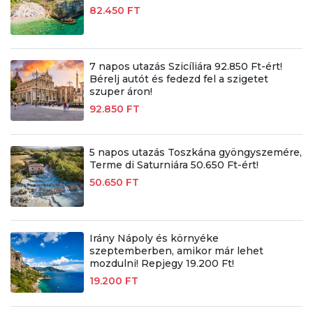
82.450 FT
7 napos utazás Szicíliára 92.850 Ft-ért!
Bérelj autót és fedezd fel a szigetet
szuper áron!
92.850 FT
5 napos utazás Toszkána gyöngyszemére,
Terme di Saturniára 50.650 Ft-ért!
50.650 FT
Irány Nápoly és környéke
szeptemberben, amikor már lehet
mozdulni! Repjegy 19.200 Ft!
19.200 FT