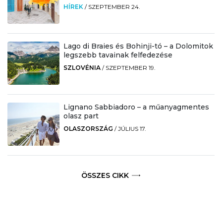
HÍREK
/
SZEPTEMBER 24.
Lago di Braies és Bohinji-tó – a Dolomitok
legszebb tavainak felfedezése
SZLOVÉNIA
/
SZEPTEMBER 19.
Lignano Sabbiadoro – a műanyagmentes
olasz part
OLASZORSZÁG
/
JÚLIUS 17.
ÖSSZES CIKK