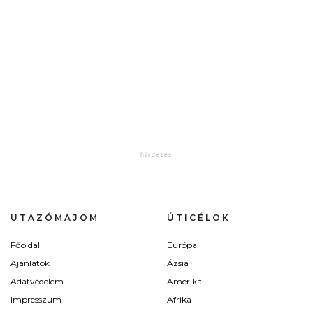
UTAZÓMAJOM
ÚTICÉLOK
Főoldal
Európa
Ajánlatok
Ázsia
Adatvédelem
Amerika
Impresszum
Afrika