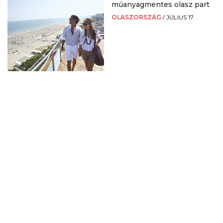
műanyagmentes olasz part
OLASZORSZÁG
/
JÚLIUS 17.