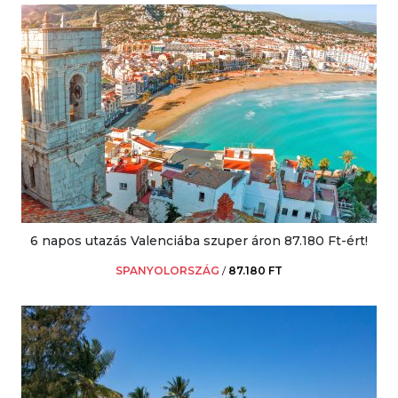
6 napos utazás Valenciába szuper áron 87.180 Ft-ért!
SPANYOLORSZÁG
/
87.180 FT