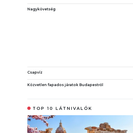
Nagykövetség
Csapvíz
Közvetlen fapados járatok Budapestről
TOP 10 LÁTNIVALÓK