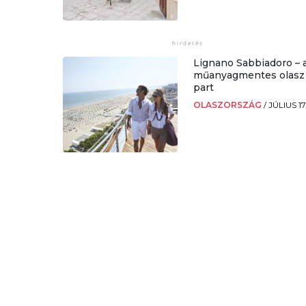
Lignano Sabbiadoro – 
műanyagmentes olasz
part
OLASZORSZÁG
/
JÚLIUS 17