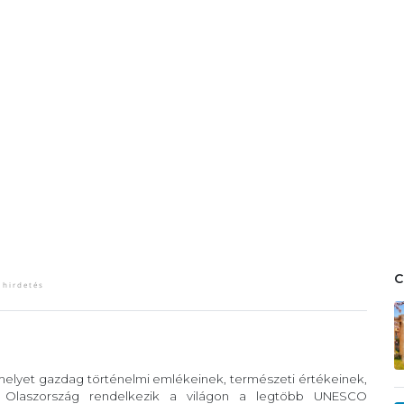
 melyet gazdag történelmi emlékeinek, természeti értékeinek,
. Olaszország rendelkezik a világon a legtöbb UNESCO