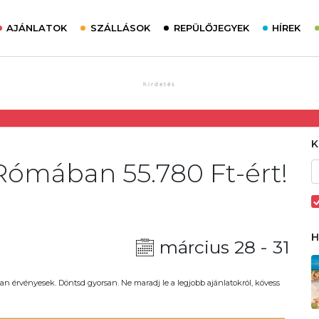
AJÁNLATOK
SZÁLLÁSOK
REPÜLŐJEGYEK
HÍREK
Rómában 55.780 Ft-ért!
március 28 - 31
an érvényesek. Döntsd gyorsan. Ne maradj le a legjobb ajánlatokról, kövess