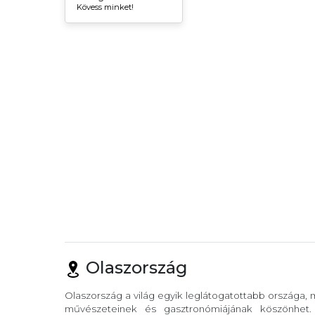
Kövess minket!
Olaszország
Olaszország a világ egyik leglátogatottabb országa,
művészeteinek és gasztronómiájának köszönhet