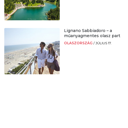
Lignano Sabbiadoro – a
műanyagmentes olasz part
OLASZORSZÁG
/
JÚLIUS 17.