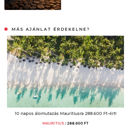
MÁS AJÁNLAT ÉRDEKELNE?
10 napos álomutazás Mauritiusra 288.600 Ft-ért!
MAURITIUS
/
288.600 FT