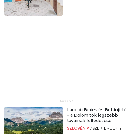
Lago di Braies és Bohinji-tó
– a Dolomitok legszebb
tavainak felfedezése
SZLOVÉNIA
/
SZEPTEMBER 19.