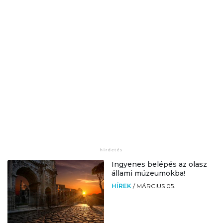
Ingyenes belépés az olasz
állami múzeumokba!
HÍREK
/
MÁRCIUS 05.