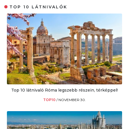
TOP 10 LÁTNIVALÓK
Top 10 látnivaló Róma legszebb részein, térképpel!
TOP10
/
NOVEMBER 30.