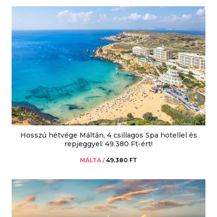
Hosszú hétvége Máltán, 4 csillagos Spa hotellel és
repjeggyel: 49.380 Ft-ért!
MÁLTA
/
49.380 FT