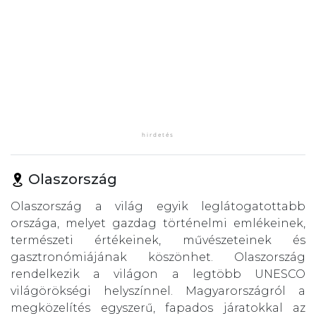
Olaszország
Olaszország a világ egyik leglátogatottabb
országa, melyet gazdag történelmi emlékeinek,
természeti értékeinek, művészeteinek és
gasztronómiájának köszönhet. Olaszország
rendelkezik a világon a legtöbb UNESCO
világörökségi helyszínnel. Magyarországról a
megközelítés egyszerű, fapados járatokkal az