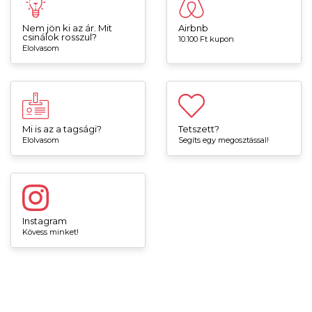
Nem jön ki az ár. Mit
Airbnb
csinálok rosszul?
10.100 Ft kupon
Elolvasom
Mi is az a tagsági?
Tetszett?
Elolvasom
Segíts egy megosztással!
Instagram
Kövess minket!