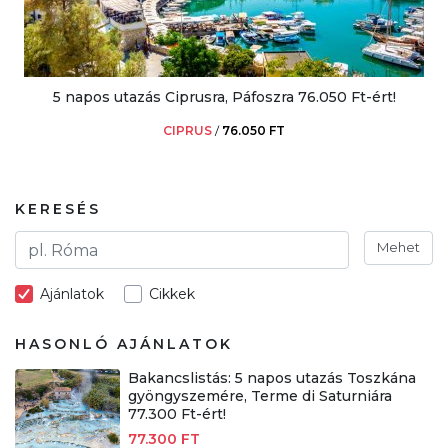
5 napos utazás Ciprusra, Páfoszra 76.050 Ft-ért!
CIPRUS
/
76.050 FT
KERESÉS
Mehet
Ajánlatok
Cikkek
HASONLÓ AJÁNLATOK
Bakancslistás: 5 napos utazás Toszkána
gyöngyszemére, Terme di Saturniára
77.300 Ft-ért!
77.300 FT