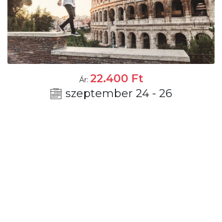
22.400
Ft
Ár:
szeptember 24 - 26