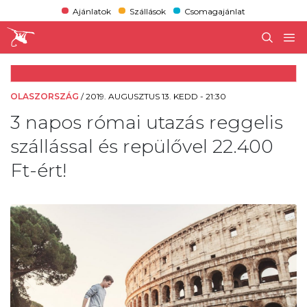
Ajánlatok
Szállások
Csomagajánlat
OLASZORSZÁG
/
2019. AUGUSZTUS 13. KEDD - 21:30
3 napos római utazás reggelis
szállással és repülővel 22.400
Ft-ért!