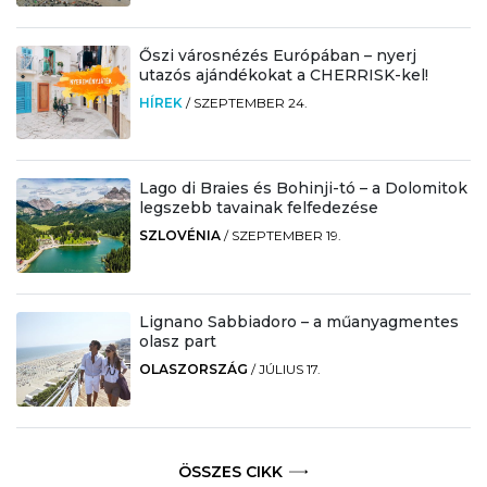
Őszi városnézés Európában – nyerj
utazós ajándékokat a CHERRISK-kel!
HÍREK
/
SZEPTEMBER 24.
Lago di Braies és Bohinji-tó – a Dolomitok
legszebb tavainak felfedezése
SZLOVÉNIA
/
SZEPTEMBER 19.
Lignano Sabbiadoro – a műanyagmentes
olasz part
OLASZORSZÁG
/
JÚLIUS 17.
ÖSSZES CIKK