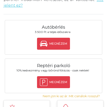
jelent ez?
Autóbérlés
3.500 Ft a teljes időszakra
MEGNÉZEM
Reptéri parkoló
10% kedvezmény vagy bőrönd fóliázás - csak nektek!
MEGNÉZEM
Nem jön ki az ár. Mit csinálok rosszul?