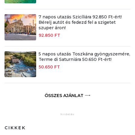
7 napos utazás Szicíliára 92.850 Ft-ért!
Bérelj autót és fedezd fel a szigetet
szuper áron!
92.850 FT
5 napos utazás Toszkána gyöngyszemére,
Terme di Saturniára 50.650 Ft-ért!
50.650 FT
ÖSSZES AJÁNLAT
CIKKEK