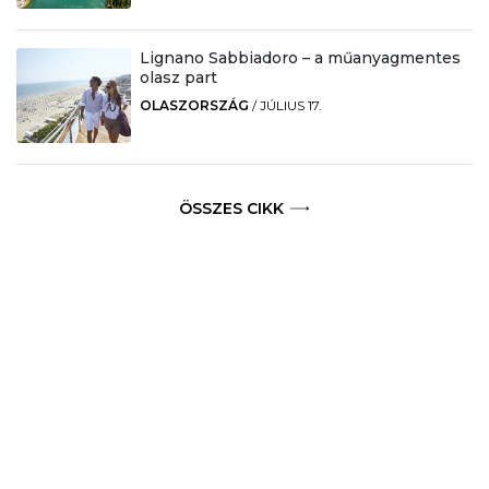
Lignano Sabbiadoro – a műanyagmentes
olasz part
OLASZORSZÁG
/
JÚLIUS 17.
ÖSSZES CIKK