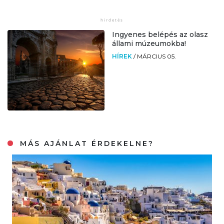
Ingyenes belépés az olasz
állami múzeumokba!
HÍREK
/
MÁRCIUS 05.
MÁS AJÁNLAT ÉRDEKELNE?