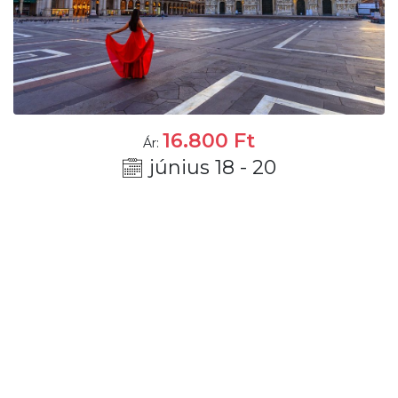
16.800
Ft
Ár:
június 18 - 20