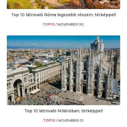
Top 10 látnivaló Róma legszebb részein, térképpel!
TOP10
/
NOVEMBER 30.
Top 10 látnivaló Milánóban, térképpel!
TOP10
/
NOVEMBER 01.