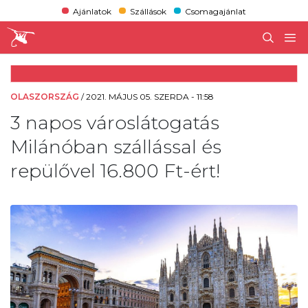
Ajánlatok
Szállások
Csomagajánlat
OLASZORSZÁG
/
2021. MÁJUS 05. SZERDA - 11:58
3 napos városlátogatás
Milánóban szállással és
repülővel 16.800 Ft-ért!