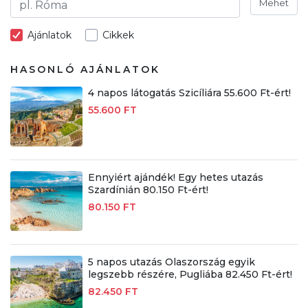
Mehet
Ajánlatok
Cikkek
HASONLÓ AJÁNLATOK
4 napos látogatás Szicíliára 55.600 Ft-ért!
55.600 FT
Ennyiért ajándék! Egy hetes utazás
Szardínián 80.150 Ft-ért!
80.150 FT
5 napos utazás Olaszország egyik
legszebb részére, Pugliába 82.450 Ft-ért!
82.450 FT