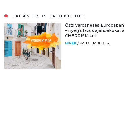
TALÁN EZ IS ÉRDEKELHET
Őszi városnézés Európában
– nyerj utazós ajándékokat a
CHERRISK-kel!
HÍREK
/
SZEPTEMBER 24.