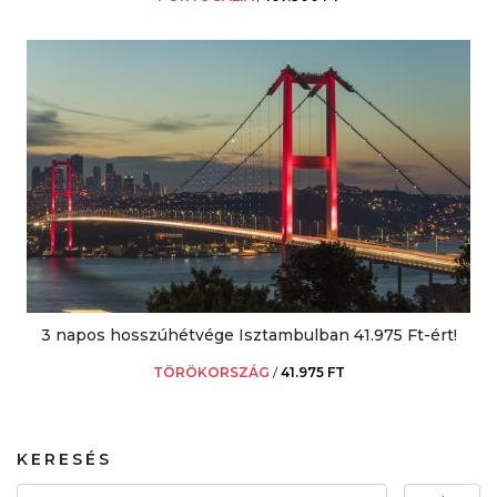
3 napos hosszúhétvége Isztambulban 41.975 Ft-ért!
TÖRÖKORSZÁG
/
41.975 FT
KERESÉS