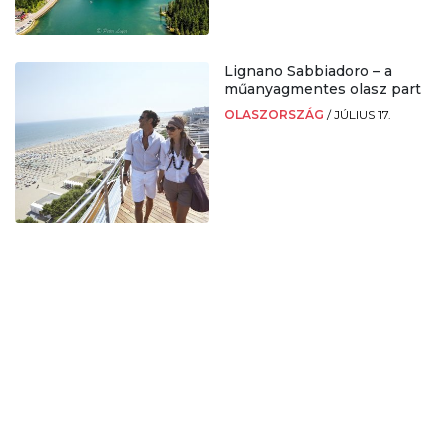
Lignano Sabbiadoro – a
műanyagmentes olasz part
OLASZORSZÁG
/
JÚLIUS 17.