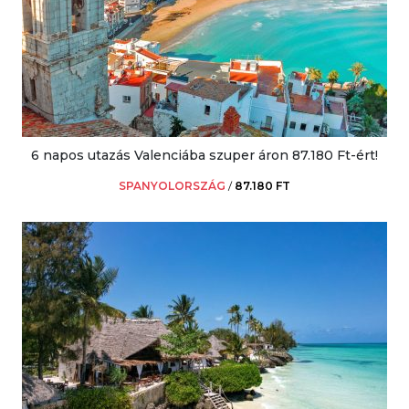
6 napos utazás Valenciába szuper áron 87.180 Ft-ért!
SPANYOLORSZÁG
/
87.180 FT