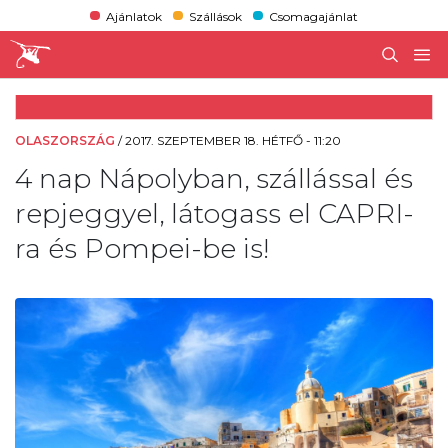
Ajánlatok
Szállások
Csomagajánlat
OLASZORSZÁG
/
2017. SZEPTEMBER 18. HÉTFŐ - 11:20
4 nap Nápolyban, szállással és
repjeggyel, látogass el CAPRI-
ra és Pompei-be is!