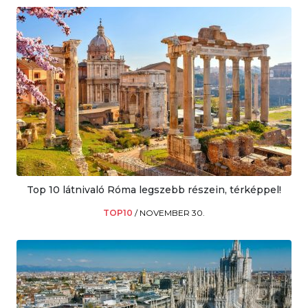
Top 10 látnivaló Róma legszebb részein, térképpel!
TOP10
/
NOVEMBER 30.