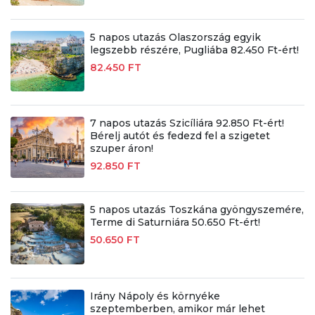
5 napos utazás Olaszország egyik
legszebb részére, Pugliába 82.450 Ft-ért!
82.450 FT
7 napos utazás Szicíliára 92.850 Ft-ért!
Bérelj autót és fedezd fel a szigetet
szuper áron!
92.850 FT
5 napos utazás Toszkána gyöngyszemére,
Terme di Saturniára 50.650 Ft-ért!
50.650 FT
Irány Nápoly és környéke
szeptemberben, amikor már lehet