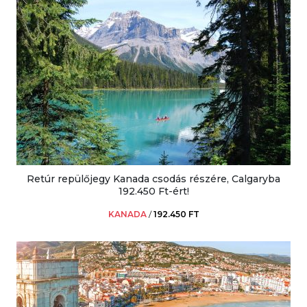
Retúr repülőjegy Kanada csodás részére, Calgaryba
192.450 Ft-ért!
KANADA
/
192.450 FT