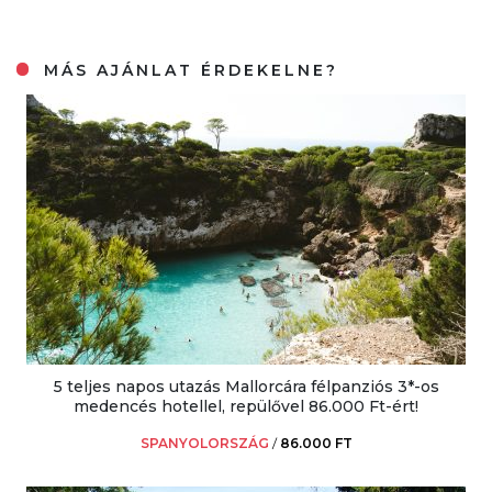
MÁS AJÁNLAT ÉRDEKELNE?
5 teljes napos utazás Mallorcára félpanziós 3*-os
medencés hotellel, repülővel 86.000 Ft-ért!
SPANYOLORSZÁG
/
86.000 FT