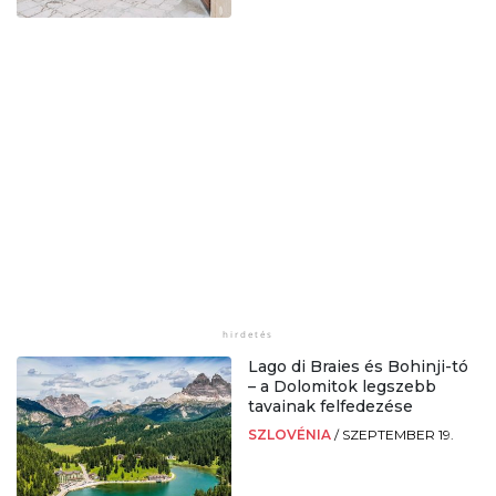
Lago di Braies és Bohinji-tó
– a Dolomitok legszebb
tavainak felfedezése
SZLOVÉNIA
/
SZEPTEMBER 19.