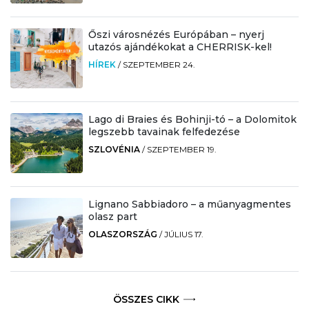
Őszi városnézés Európában – nyerj
utazós ajándékokat a CHERRISK-kel!
HÍREK
/
SZEPTEMBER 24.
Lago di Braies és Bohinji-tó – a Dolomitok
legszebb tavainak felfedezése
SZLOVÉNIA
/
SZEPTEMBER 19.
Lignano Sabbiadoro – a műanyagmentes
olasz part
OLASZORSZÁG
/
JÚLIUS 17.
ÖSSZES CIKK