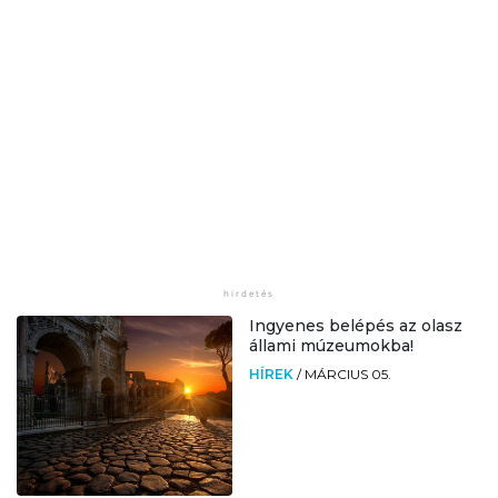
Ingyenes belépés az olasz
állami múzeumokba!
HÍREK
/
MÁRCIUS 05.