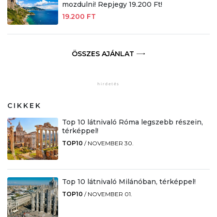
mozdulni! Repjegy 19.200 Ft!
19.200 FT
ÖSSZES AJÁNLAT
CIKKEK
Top 10 látnivaló Róma legszebb részein,
térképpel!
TOP10
/
NOVEMBER 30.
Top 10 látnivaló Milánóban, térképpel!
TOP10
/
NOVEMBER 01.