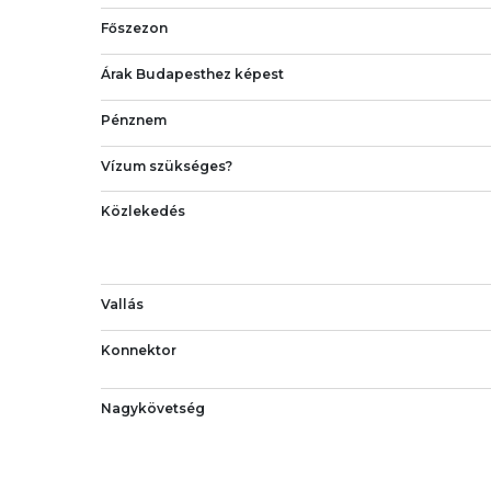
Főszezon
Árak Budapesthez képest
Pénznem
Vízum szükséges?
Közlekedés
Vallás
Konnektor
Nagykövetség