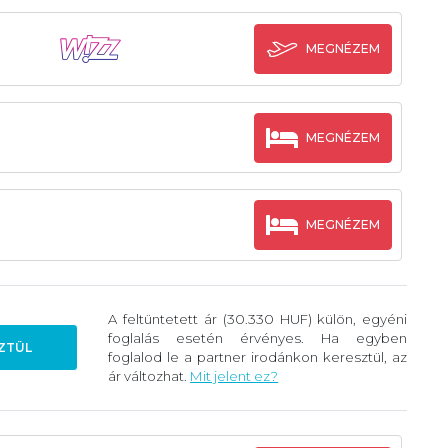
MEGNÉZEM
MEGNÉZEM
MEGNÉZEM
A feltüntetett ár (30.330 HUF) külön, egyéni
foglalás esetén érvényes. Ha egyben
ZTÜL
foglalod le a partner irodánkon keresztül, az
ár változhat.
Mit jelent ez?