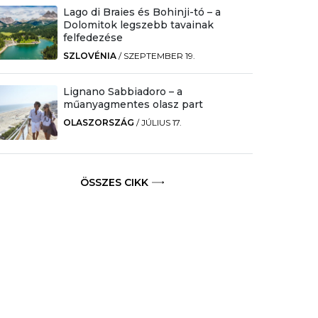
Lago di Braies és Bohinji-tó – a
Dolomitok legszebb tavainak
felfedezése
SZLOVÉNIA
/
SZEPTEMBER 19.
Lignano Sabbiadoro – a
műanyagmentes olasz part
OLASZORSZÁG
/
JÚLIUS 17.
ÖSSZES CIKK