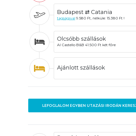
Budapest ⇄ Catania
tagságival
9.580 Ft, nélküle: 15.380 Ft !
Olcsóbb szállások
Al Castello B&B 41.500 Ft két főre
Ajánlott szállások
LEFOGLALOM EGYBEN UTAZÁSI IRODÁN KERES