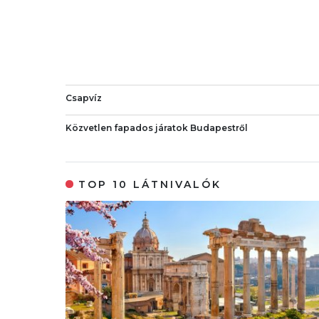
Csapvíz
Közvetlen fapados járatok Budapestről
TOP 10 LÁTNIVALÓK