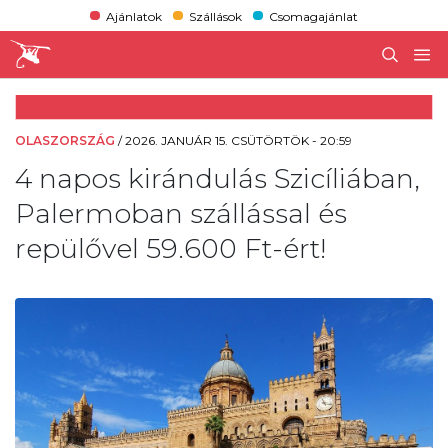
Ajánlatok
Szállások
Csomagajánlat
OLASZORSZÁG
/
2026. JANUÁR 15. CSÜTÖRTÖK - 20:59
4 napos kirándulás Szicíliában,
Palermoban szállással és
repülővel 59.600 Ft-ért!