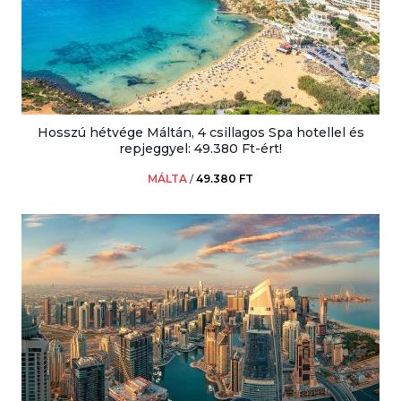
Hosszú hétvége Máltán, 4 csillagos Spa hotellel és
repjeggyel: 49.380 Ft-ért!
MÁLTA
/
49.380 FT