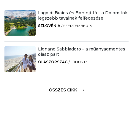
Lago di Braies és Bohinji-tó – a Dolomitok
legszebb tavainak felfedezése
SZLOVÉNIA
/
SZEPTEMBER 19.
Lignano Sabbiadoro – a műanyagmentes
olasz part
OLASZORSZÁG
/
JÚLIUS 17.
ÖSSZES CIKK