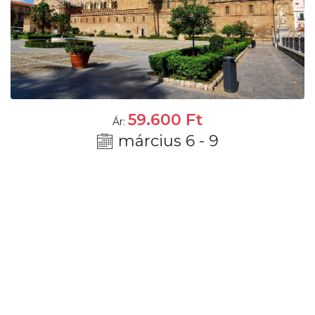
59.600
Ft
Ár:
március 6 - 9