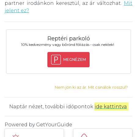
partner irodánkon keresztül, az ár változhat.
Mit
jelent ez?
Reptéri parkoló
10% kedvezmény vagy bőrönd fóliázás - csak nektek!
MEGNÉZEM
Nem jön ki az ár. Mit csinálok rosszul?
Naptár nézet, további időpontok
ide kattintva
.
Powered by
GetYourGuide