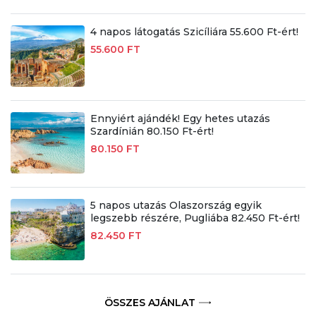
4 napos látogatás Szicíliára 55.600 Ft-ért!
55.600 FT
Ennyiért ajándék! Egy hetes utazás
Szardínián 80.150 Ft-ért!
80.150 FT
5 napos utazás Olaszország egyik
legszebb részére, Pugliába 82.450 Ft-ért!
82.450 FT
ÖSSZES AJÁNLAT