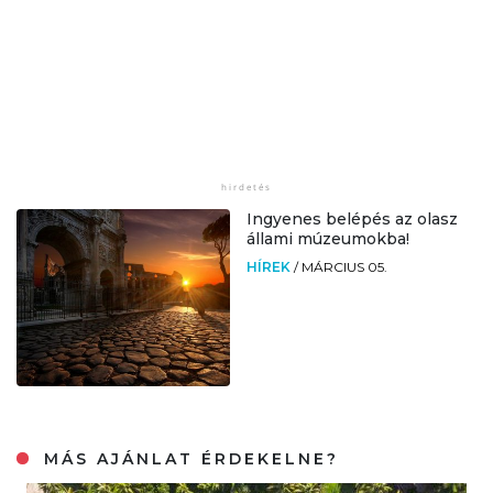
Ingyenes belépés az olasz
állami múzeumokba!
HÍREK
/
MÁRCIUS 05.
MÁS AJÁNLAT ÉRDEKELNE?