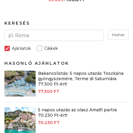
KERESÉS
Mehet
Ajánlatok
Cikkek
HASONLÓ AJÁNLATOK
Bakancslistás: 5 napos utazás Toszkána
gyöngyszemére, Terme di Saturniára
77.300 Ft-ért!
77.300 FT
5 napos utazás az olasz Amalfi partra
70.230 Ft-ért!
70.230 FT