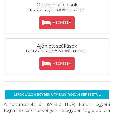
Olcsóbb szállások
il lapino Vendégház 60.000 Ft két főre
MEGNÉZEM
Ajánlott szállások
Hotel Pontemare **** 150.000 Ft két főre
MEGNÉZEM
LEFOGLALOM EGYBEN UTAZÁSI IRODÁN KERESZTÜL
A feltüntetett ár (59.600 HUF) külön, egyéni
foglalás esetén érvényes. Ha egyben foglalod le a