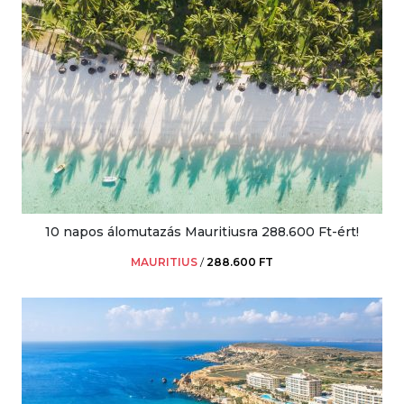
10 napos álomutazás Mauritiusra 288.600 Ft-ért!
MAURITIUS
/
288.600 FT