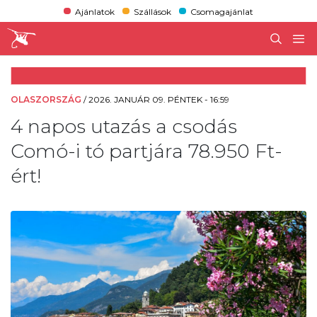
Ajánlatok
Szállások
Csomagajánlat
OLASZORSZÁG
/
2026. JANUÁR 09. PÉNTEK - 16:59
4 napos utazás a csodás
Comó-i tó partjára 78.950 Ft-
ért!