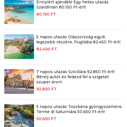
Ennyiért ajándék! Egy hetes utazás
Szardínián 80.150 Ft-ért!
80.150 FT
5 napos utazás Olaszország egyik
legszebb részére, Pugliába 82.450 Ft-ért!
82.450 FT
7 napos utazás Szicíliára 92.850 Ft-ért!
Bérelj autót és fedezd fel a szigetet
szuper áron!
92.850 FT
5 napos utazás Toszkána gyöngyszemére,
Terme di Saturniára 50.650 Ft-ért!
50.650 FT