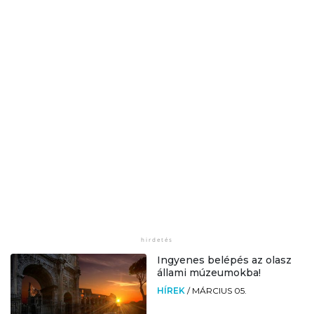
Ingyenes belépés az olasz
állami múzeumokba!
HÍREK
/
MÁRCIUS 05.