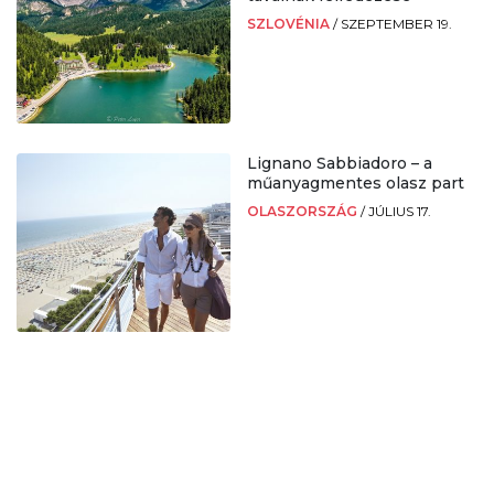
SZLOVÉNIA
/
SZEPTEMBER 19.
Lignano Sabbiadoro – a
műanyagmentes olasz part
OLASZORSZÁG
/
JÚLIUS 17.