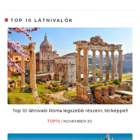
TOP 10 LÁTNIVALÓK
Top 10 látnivaló Róma legszebb részein, térképpel!
TOP10
/
NOVEMBER 30.