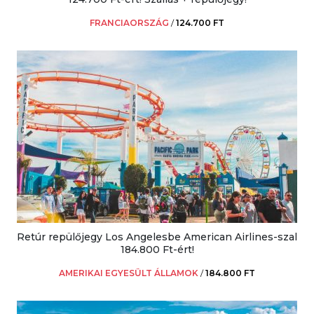
FRANCIAORSZÁG
/
124.700 FT
Retúr repülőjegy Los Angelesbe American Airlines-szal
184.800 Ft-ért!
AMERIKAI EGYESÜLT ÁLLAMOK
/
184.800 FT