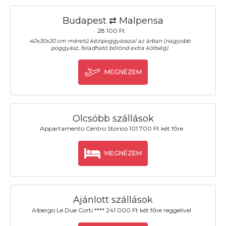
Budapest ⇄ Malpensa
28.100 Ft
40x30x20 cm méretű kézipoggyásszal az árban (nagyobb
poggyász, feladható bőrönd extra költség)
MEGNÉZEM
Olcsóbb szállások
Appartamento Centro Storico 101.700 Ft két főre
MEGNÉZEM
Ajánlott szállások
Albergo Le Due Corti **** 241.000 Ft két főre reggelivel