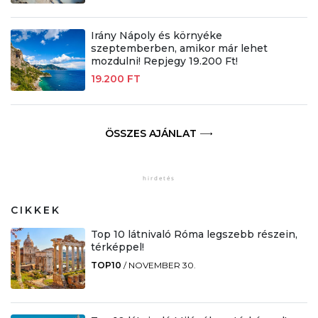
Irány Nápoly és környéke
szeptemberben, amikor már lehet
mozdulni! Repjegy 19.200 Ft!
19.200 FT
ÖSSZES AJÁNLAT
CIKKEK
Top 10 látnivaló Róma legszebb részein,
térképpel!
TOP10
/
NOVEMBER 30.