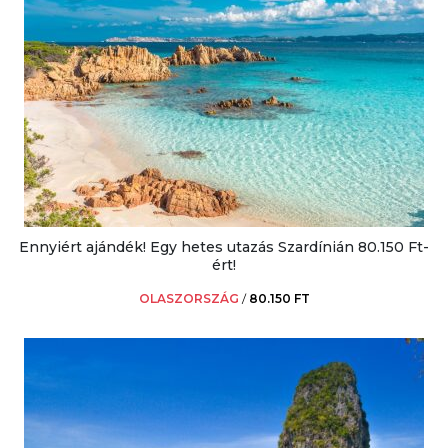
Ennyiért ajándék! Egy hetes utazás Szardínián 80.150 Ft-
ért!
OLASZORSZÁG
/
80.150 FT