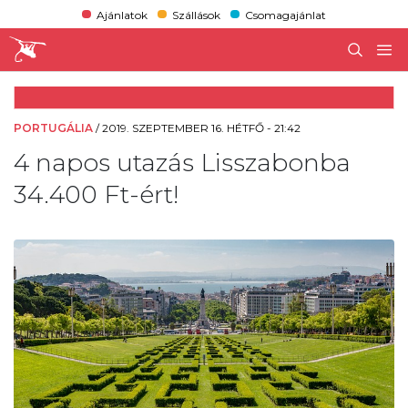
Ajánlatok
Szállások
Csomagajánlat
PORTUGÁLIA
/
2019. SZEPTEMBER 16. HÉTFŐ - 21:42
4 napos utazás Lisszabonba
34.400 Ft-ért!