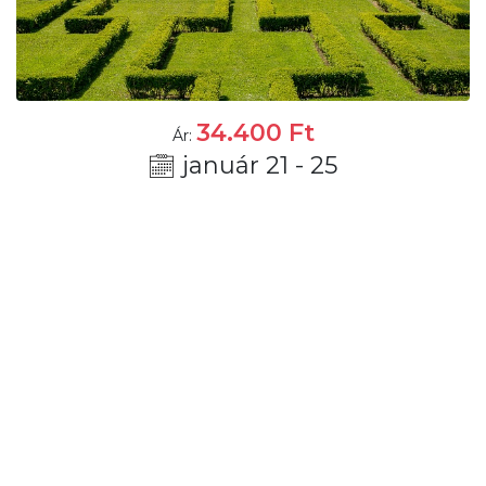
34.400
Ft
Ár:
január 21 - 25