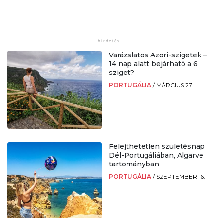
Varázslatos Azori-szigetek –
14 nap alatt bejárható a 6
sziget?
PORTUGÁLIA
/
MÁRCIUS 27.
Felejthetetlen születésnap
Dél-Portugáliában, Algarve
tartományban
PORTUGÁLIA
/
SZEPTEMBER 16.