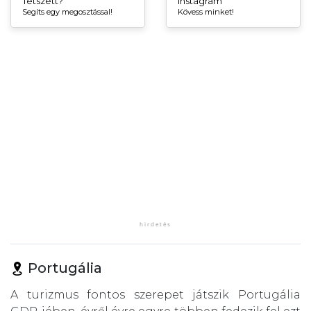
Tetszett?
Instagram
Segíts egy megosztással!
Kövess minket!
Portugália
A turizmus fontos szerepet játszik Portugália