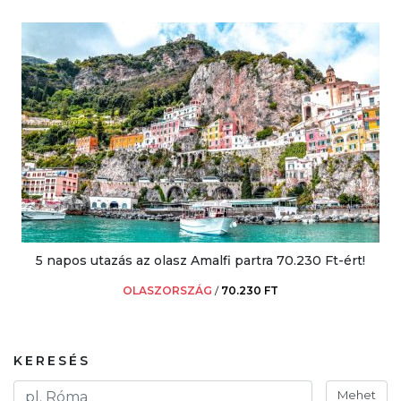
5 napos utazás az olasz Amalfi partra 70.230 Ft-ért!
OLASZORSZÁG
/
70.230 FT
KERESÉS
Mehet