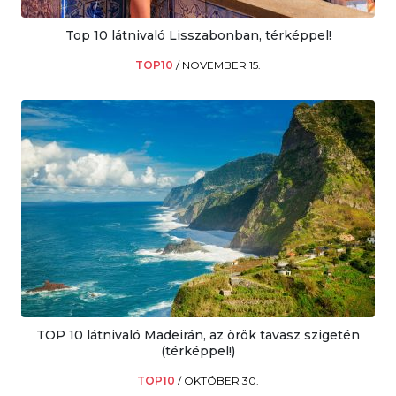
Top 10 látnivaló Lisszabonban, térképpel!
TOP10
/
NOVEMBER 15.
TOP 10 látnivaló Madeirán, az örök tavasz szigetén
(térképpel!)
TOP10
/
OKTÓBER 30.