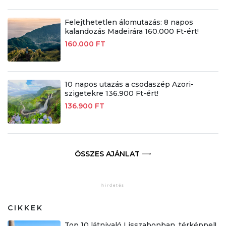
Felejthetetlen álomutazás: 8 napos
kalandozás Madeirára 160.000 Ft-ért!
160.000 FT
10 napos utazás a csodaszép Azori-
szigetekre 136.900 Ft-ért!
136.900 FT
ÖSSZES AJÁNLAT
CIKKEK
Top 10 látnivaló Lisszabonban, térképpel!