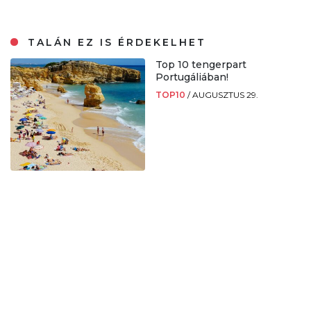
TALÁN EZ IS ÉRDEKELHET
Top 10 tengerpart
Portugáliában!
TOP10
/
AUGUSZTUS 29.