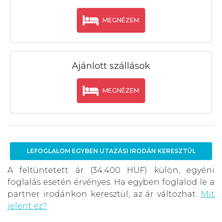
MEGNÉZEM
Ajánlott szállások
MEGNÉZEM
LEFOGLALOM EGYBEN UTAZÁSI IRODÁN KERESZTÜL
A feltüntetett ár (34.400 HUF) külön, egyéni
foglalás esetén érvényes. Ha egyben foglalod le a
partner irodánkon keresztül, az ár változhat.
Mit
jelent ez?