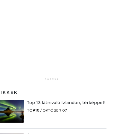
CIKKEK
Top 13 látnivaló Izlandon, térképpel!
TOP10
/
OKTÓBER 07.