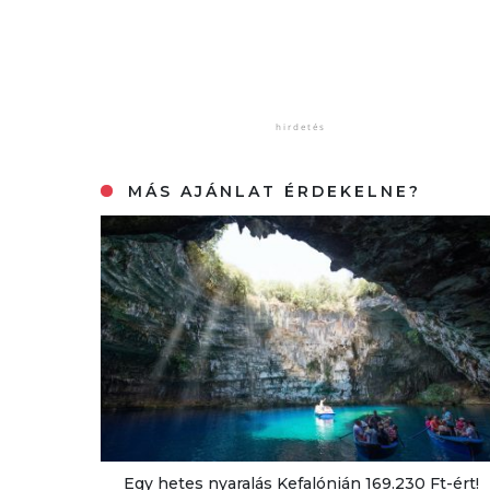
MÁS AJÁNLAT ÉRDEKELNE?
Egy hetes nyaralás Kefalónián 169.230 Ft-ért!