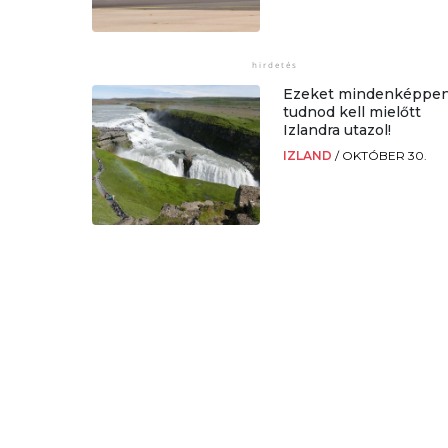
Ezeket mindenképpe
tudnod kell mielőtt
Izlandra utazol!
IZLAND
/
OKTÓBER 30.