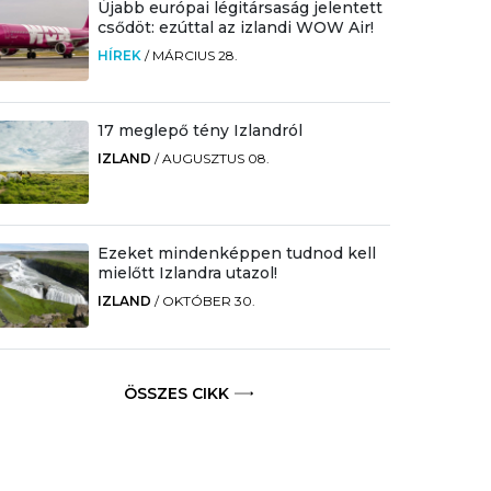
Újabb európai légitársaság jelentett
csődöt: ezúttal az izlandi WOW Air!
HÍREK
/
MÁRCIUS 28.
17 meglepő tény Izlandról
IZLAND
/
AUGUSZTUS 08.
Ezeket mindenképpen tudnod kell
mielőtt Izlandra utazol!
IZLAND
/
OKTÓBER 30.
ÖSSZES CIKK