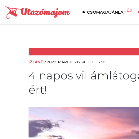
ÚJ
CSOMAGAJÁNLAT
IZLAND
/
2022. MÁRCIUS 15. KEDD - 16:30
4 napos villámlátoga
ért!