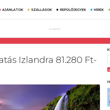
AJÁNLATOK
SZÁLLÁSOK
REPÜLŐJEGYEK
HÍREK
tás Izlandra 81.280 Ft-