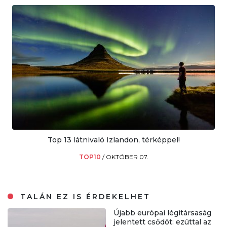
Top 13 látnivaló Izlandon, térképpel!
TOP10
/
OKTÓBER 07.
TALÁN EZ IS ÉRDEKELHET
Újabb európai légitársaság
jelentett csődöt: ezúttal az