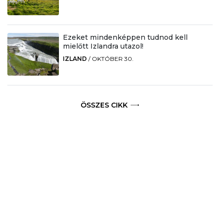
Ezeket mindenképpen tudnod kell
mielőtt Izlandra utazol!
IZLAND
/
OKTÓBER 30.
ÖSSZES CIKK