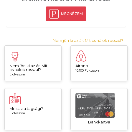
MEGNÉZEM
Nem jön ki az ár. Mit csinálok rosszul?
Nem jön ki az ár. Mit
Airbnb
csinálok rosszul?
10.100 Ft kupon
Elolvasom
Mi is az a tagsági?
Elolvasom
Bankkártya