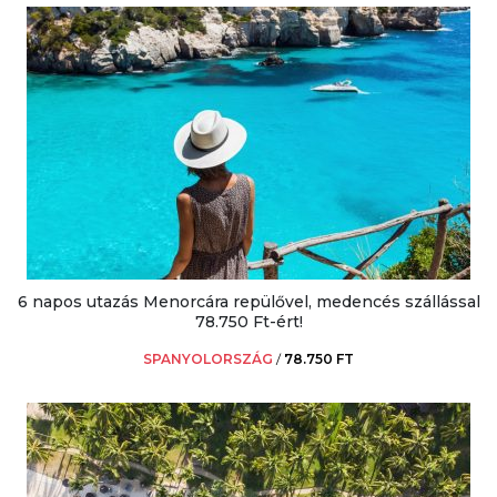
6 napos utazás Menorcára repülővel, medencés szállással
78.750 Ft-ért!
SPANYOLORSZÁG
/
78.750 FT