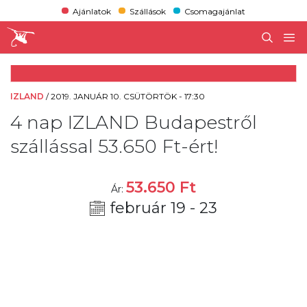
Ajánlatok
Szállások
Csomagajánlat
IZLAND
/
2019. JANUÁR 10. CSÜTÖRTÖK - 17:30
4 nap IZLAND Budapestről
szállással 53.650 Ft-ért!
53.650
Ft
Ár:
február 19 - 23