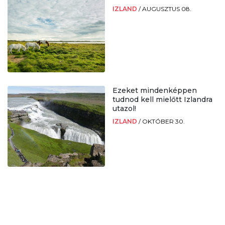
IZLAND
/
AUGUSZTUS 08.
Ezeket mindenképpen
tudnod kell mielőtt Izlandra
utazol!
IZLAND
/
OKTÓBER 30.