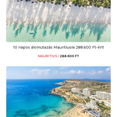
10 napos álomutazás Mauritiusra 288.600 Ft-ért!
MAURITIUS
/
288.600 FT