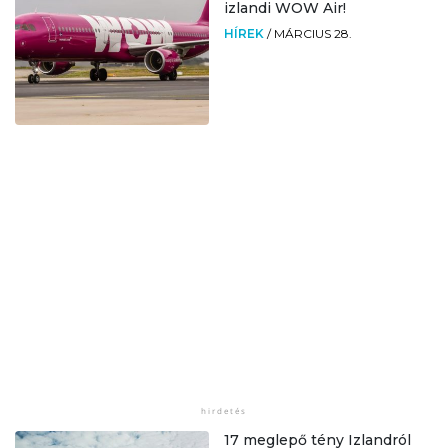
izlandi WOW Air!
HÍREK
/
MÁRCIUS 28.
17 meglepő tény Izlandról