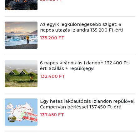
Az egyik legkülönlegesebb sziget: 6
napos utazás Izlandra 135.200 Ft-ért!
135.200 FT
6 napos kirándulás Izlandon 132.400 Ft-
ért! Szállás + repülőjegy!
132.400 FT
Egy hetes lakóautózás Izlandon repülővel,
Campervan bérléssel 137.450 Ft-ért!
137.450 FT