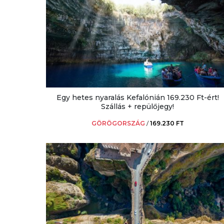
Egy hetes nyaralás Kefalónián 169.230 Ft-ért!
Szállás + repülőjegy!
GÖRÖGORSZÁG
/
169.230 FT