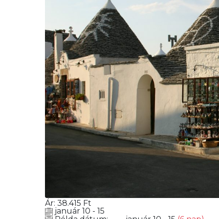
Ár:
38.415
Ft
január 10 - 15