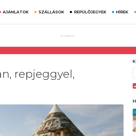
AJÁNLATOK
SZÁLLÁSOK
REPÜLŐJEGYEK
HÍREK
n, repjeggyel,