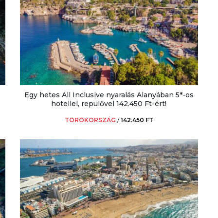
Egy hetes All Inclusive nyaralás Alanyában 5*-os
hotellel, repülővel 142.450 Ft-ért!
TÖRÖKORSZÁG
/
142.450 FT