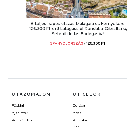
6 teljes napos utazás Malagára és környékére
126.300 Ft-ért! Látogass el Rondába, Gibraltárra,
Setenil de las Bodegasba!
SPANYOLORSZÁG
/
126.300 FT
UTAZÓMAJOM
ÚTICÉLOK
Főoldal
Európa
Ajánlatok
Ázsia
Adatvédelem
Amerika