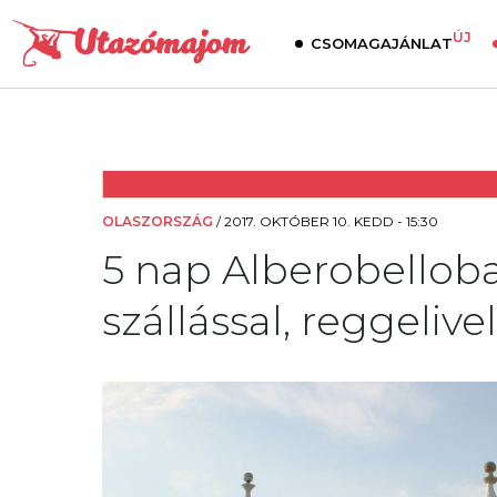
ÚJ
CSOMAGAJÁNLAT
OLASZORSZÁG
/
2017. OKTÓBER 10. KEDD - 15:30
5 nap Alberobelloba
szállással, reggelivel