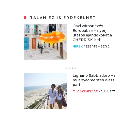
TALÁN EZ IS ÉRDEKELHET
Őszi városnézés
Európában – nyerj
utazós ajándékokat a
CHERRISK-kel!
HÍREK
/
SZEPTEMBER 24.
Lignano Sabbiadoro – 
műanyagmentes olasz
part
OLASZORSZÁG
/
JÚLIUS 17