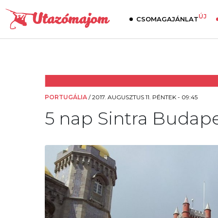
ÚJ
CSOMAGAJÁNLAT
PORTUGÁLIA
/
2017. AUGUSZTUS 11. PÉNTEK - 09:45
5 nap Sintra Budapes