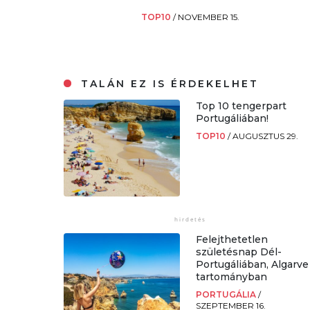
TOP10
/
NOVEMBER 15.
TALÁN EZ IS ÉRDEKELHET
Top 10 tengerpart
Portugáliában!
TOP10
/
AUGUSZTUS 29.
Felejthetetlen
születésnap Dél-
Portugáliában, Algarve
tartományban
PORTUGÁLIA
/
SZEPTEMBER 16.