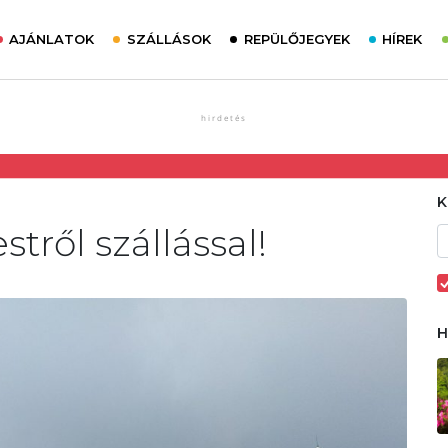
AJÁNLATOK
SZÁLLÁSOK
REPÜLŐJEGYEK
HÍREK
tről szállással!