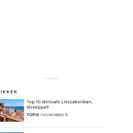
CIKKEK
Top 10 látnivaló Lisszabonban,
térképpel!
TOP10
/
NOVEMBER 15.