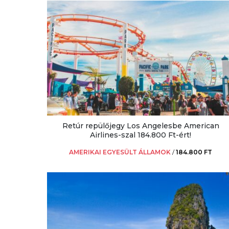
Retúr repülőjegy Los Angelesbe American
Airlines-szal 184.800 Ft-ért!
AMERIKAI EGYESÜLT ÁLLAMOK
/
184.800 FT