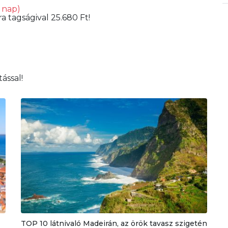
5 nap)
a tagságival 25.680 Ft!
ással!
TOP 10 látnivaló Madeirán, az örök tavasz szigetén