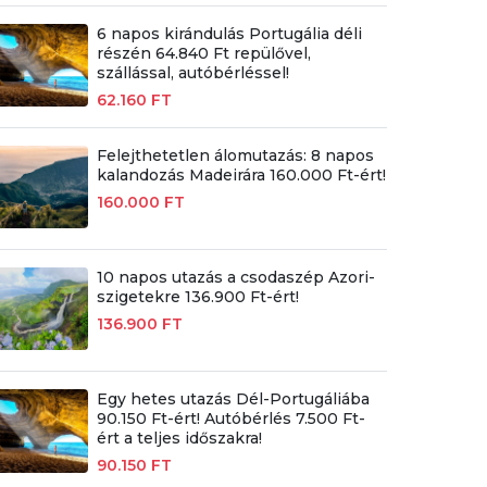
6 napos kirándulás Portugália déli
részén 64.840 Ft repülővel,
szállással, autóbérléssel!
62.160 FT
Felejthetetlen álomutazás: 8 napos
kalandozás Madeirára 160.000 Ft-ért!
160.000 FT
10 napos utazás a csodaszép Azori-
szigetekre 136.900 Ft-ért!
136.900 FT
Egy hetes utazás Dél-Portugáliába
90.150 Ft-ért! Autóbérlés 7.500 Ft-
ért a teljes időszakra!
90.150 FT