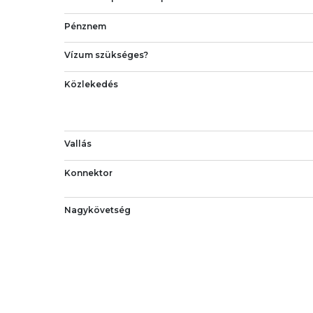
Pénznem
Vízum szükséges?
Közlekedés
Vallás
Konnektor
Nagykövetség