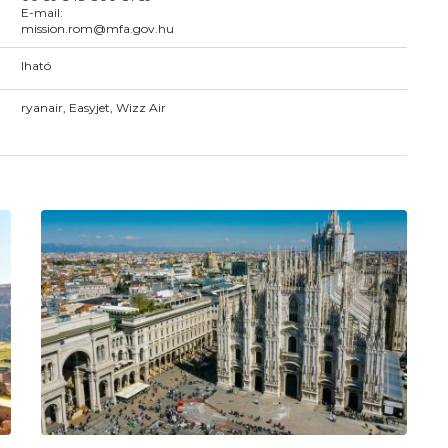
E-mail:
mission.rom@mfa.gov.hu
Iható
ryanair, Easyjet, Wizz Air