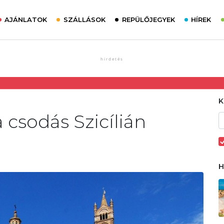
AJÁNLATOK
SZÁLLÁSOK
REPÜLŐJEGYEK
HÍREK
 csodás Szicílián