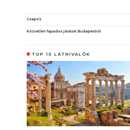
Csapvíz
Közvetlen fapados járatok Budapestről
TOP 10 LÁTNIVALÓK