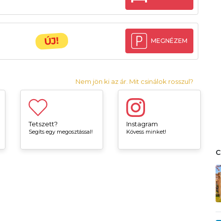
ÚJ!
MEGNÉZEM
Nem jön ki az ár. Mit csinálok rosszul?
Tetszett?
Instagram
Segíts egy megosztással!
Kövess minket!