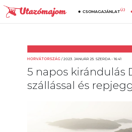
ÚJ
CSOMAGAJÁNLAT
HORVÁTORSZÁG
/
2023. JANUÁR 25. SZERDA - 16:41
5 napos kirándulás
szállással és repjegg