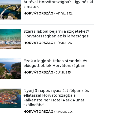
Autóval Horvátországba? – így néz ki
a matek
HORVÁTORSZÁG
/
ÁPRILIS 12.
Száraz lábbal bejárni a szigeteket?
Horvátországban ez is lehetséges!
HORVÁTORSZÁG
/
JÚNIUS 26.
Ezek a legjobb titkos strandok és
eldugott öblök Horvátországban
HORVÁTORSZÁG
/
JÚNIUS 15.
Nyerj 3 napos nyaralást félpanziós
ellátással Horvátországba a
Falkensteiner Hotel Park Punat
szállodába!
HORVÁTORSZÁG
/
MÁJUS 20.