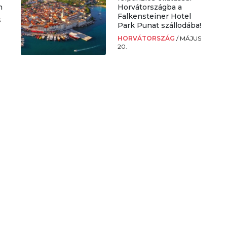
n
Horvátországba a
Falkensteiner Hotel
S
Park Punat szállodába!
HORVÁTORSZÁG
/
MÁJUS
20.