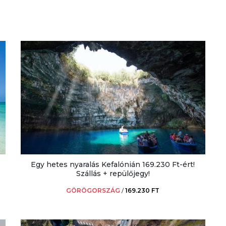
Egy hetes nyaralás Kefalónián 169.230 Ft-ért!
Szállás + repülőjegy!
GÖRÖGORSZÁG
/
169.230 FT