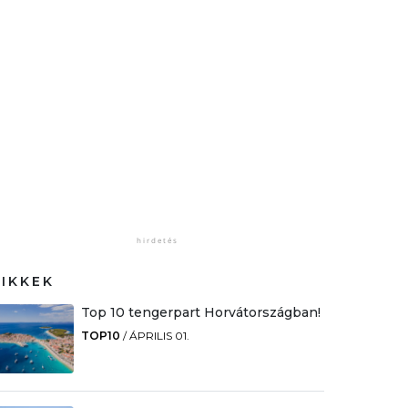
CIKKEK
Top 10 tengerpart Horvátországban!
TOP10
/
ÁPRILIS 01.