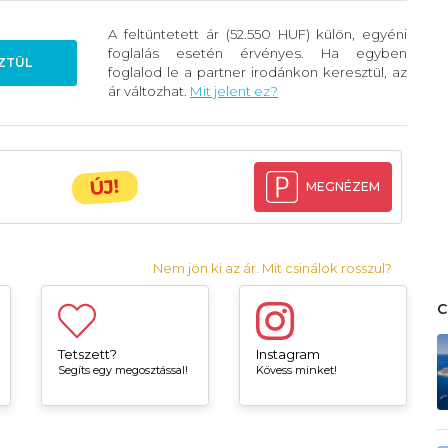
A feltüntetett ár (52.550 HUF) külön, egyéni
foglalás esetén érvényes. Ha egyben
ZTÜL
foglalod le a partner irodánkon keresztül, az
ár változhat.
Mit jelent ez?
ÚJ!
MEGNÉZEM
Nem jön ki az ár. Mit csinálok rosszul?
Tetszett?
Instagram
Segíts egy megosztással!
Kövess minket!