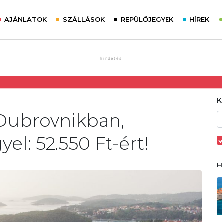
AJÁNLATOK
SZÁLLÁSOK
REPÜLŐJEGYEK
HÍREK
 Dubrovnikban,
yel: 52.550 Ft-ért!