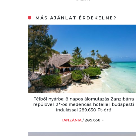
MÁS AJÁNLAT ÉRDEKELNE?
Télből nyárba: 8 napos álomutazás Zanzibárra
repülővel, 3*-os medencés hotellel, budapesti
indulással 289.650 Ft-ért!
TANZÁNIA
/
289.650 FT