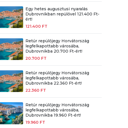
Egy hetes augusztusi nyaralás
Dubrovnikban repülővel 121.400 Ft-
ért!
121.400 FT
Retúr repülőjegy Horvátország
legfelkapottabb városába,
Dubrovnikba 20.700 Ft-ért!
20.700 FT
Retúr repülőjegy Horvátország
legfelkapottabb városába,
Dubrovnikba 22.360 Ft-ért!
22.360 FT
Retúr repülőjegy Horvátország
legfelkapottabb városába,
Dubrovnikba 19.960 Ft-ért!
19.960 FT