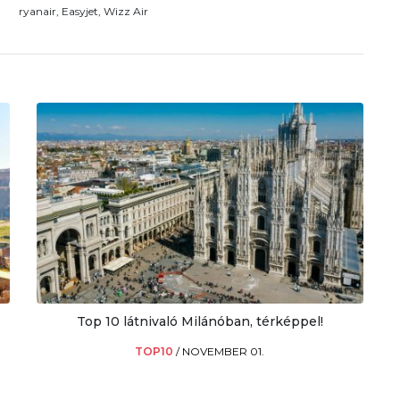
ryanair, Easyjet, Wizz Air
Top 10 látnivaló Milánóban, térképpel!
TOP10
/
NOVEMBER 01.