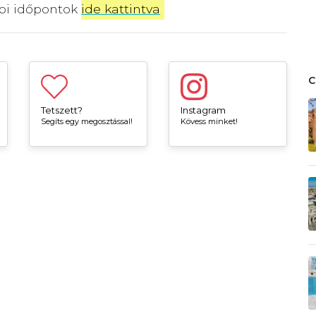
bbi időpontok
ide kattintva
.
Tetszett?
Instagram
Segíts egy megosztással!
Kövess minket!