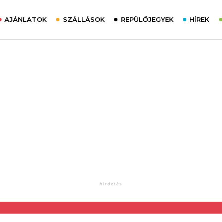
AJÁNLATOK
SZÁLLÁSOK
REPÜLŐJEGYEK
HÍREK