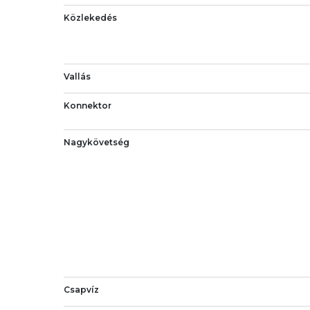
Közlekedés
Vallás
Konnektor
Nagykövetség
Csapvíz