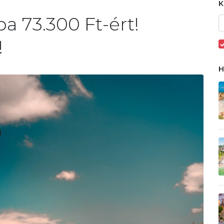
a 73.300 Ft-ért!
!