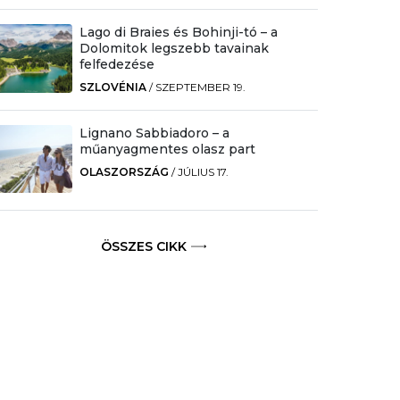
Lago di Braies és Bohinji-tó – a
Dolomitok legszebb tavainak
felfedezése
SZLOVÉNIA
/
SZEPTEMBER 19.
Lignano Sabbiadoro – a
műanyagmentes olasz part
OLASZORSZÁG
/
JÚLIUS 17.
ÖSSZES CIKK