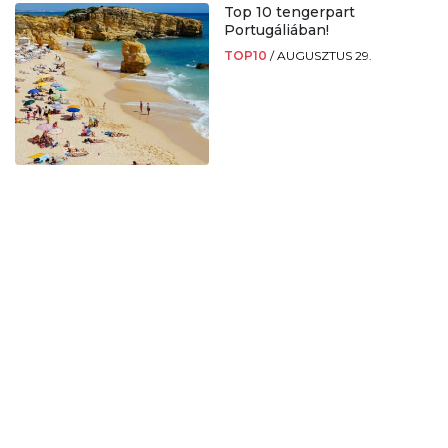
Top 10 tengerpart
Portugáliában!
TOP10
/
AUGUSZTUS 29.