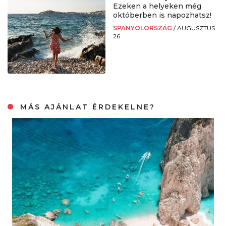
Ezeken a helyeken még
októberben is napozhatsz!
SPANYOLORSZÁG
/
AUGUSZTUS
26.
MÁS AJÁNLAT ÉRDEKELNE?