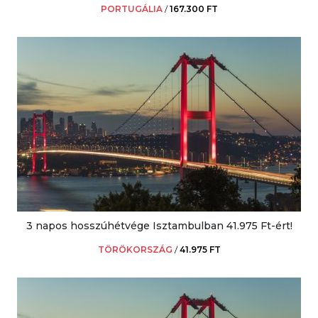
PORTUGÁLIA
/
167.300 FT
3 napos hosszúhétvége Isztambulban 41.975 Ft-ért!
TÖRÖKORSZÁG
/
41.975 FT