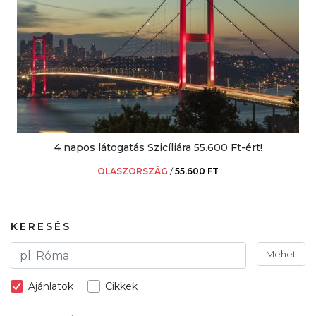
4 napos látogatás Szicíliára 55.600 Ft-ért!
OLASZORSZÁG
/
55.600 FT
KERESÉS
Mehet
Ajánlatok
Cikkek