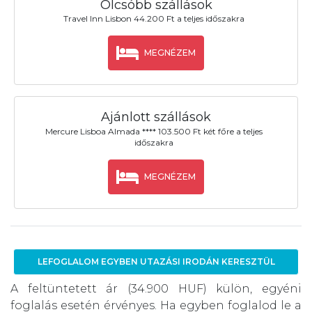
Olcsóbb szállások
Travel Inn Lisbon 44.200 Ft a teljes időszakra
MEGNÉZEM
Ajánlott szállások
Mercure Lisboa Almada **** 103.500 Ft két főre a teljes
időszakra
MEGNÉZEM
LEFOGLALOM EGYBEN UTAZÁSI IRODÁN KERESZTÜL
A feltüntetett ár (34.900 HUF) külön, egyéni
foglalás esetén érvényes. Ha egyben foglalod le a