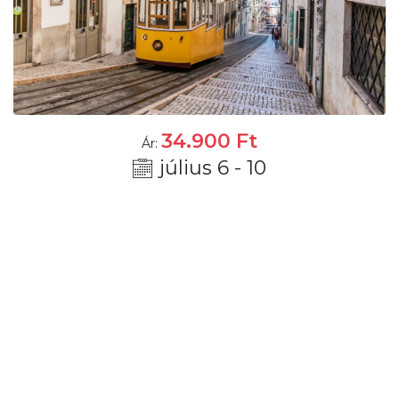
34.900
Ft
Ár:
július 6 - 10