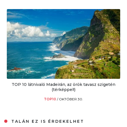
TOP 10 látnivaló Madeirán, az örök tavasz szigetén
(térképpel!)
TOP10
/
OKTÓBER 30.
TALÁN EZ IS ÉRDEKELHET