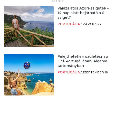
Varázslatos Azori-szigetek –
14 nap alatt bejárható a 6
sziget?
PORTUGÁLIA
/
MÁRCIUS 27.
Felejthetetlen születésnap
Dél-Portugáliában, Algarve
tartományban
PORTUGÁLIA
/
SZEPTEMBER 16.