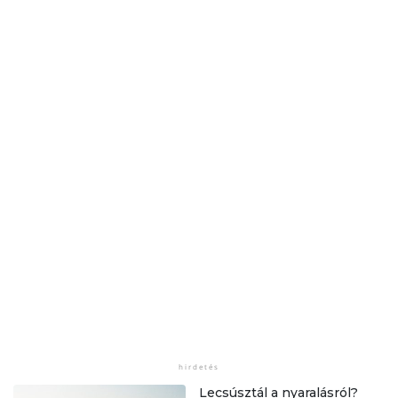
Lecsúsztál a nyaralásról?