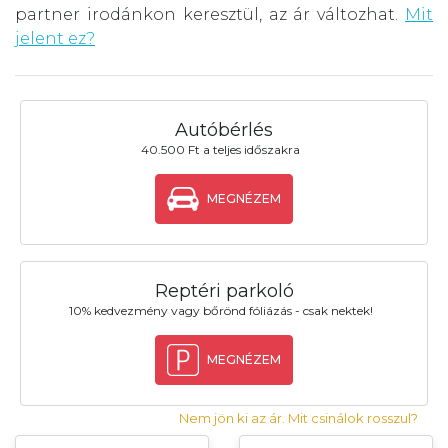
partner irodánkon keresztül, az ár változhat.
Mit
jelent ez?
Autóbérlés
40.500 Ft a teljes időszakra
MEGNÉZEM
Reptéri parkoló
10% kedvezmény vagy bőrönd fóliázás - csak nektek!
MEGNÉZEM
Nem jön ki az ár. Mit csinálok rosszul?