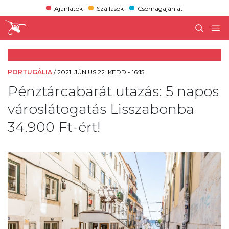
Ajánlatok
Szállások
Csomagajánlat
PORTUGÁLIA
/
2021. JÚNIUS 22. KEDD - 16:15
Pénztárcabarát utazás: 5 napos
városlátogatás Lisszabonba
34.900 Ft-ért!