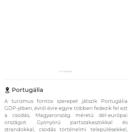
Portugália
A turizmus fontos szerepet játszik Portugália
GDP-jében, évről évre egyre többen fedezik fel ezt
a csodás, Magyarország méretű dél-európai
országot. Gyönyörű partszakaszokkal és
strandokkal, csodás történelmi településekkel,