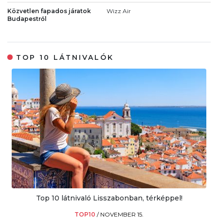
Közvetlen fapados járatok
Wizz Air
Budapestről
TOP 10 LÁTNIVALÓK
Top 10 látnivaló Lisszabonban, térképpel!
TOP10
/
NOVEMBER 15.