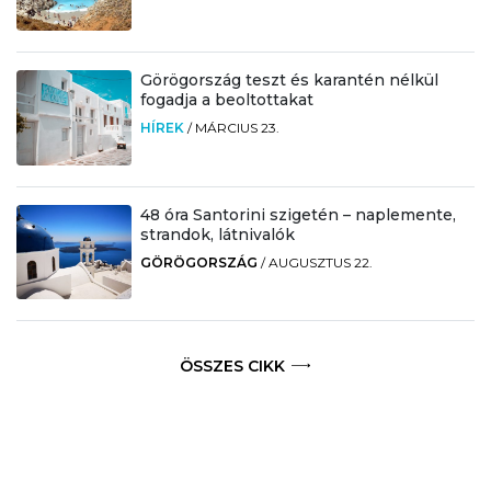
Görögország teszt és karantén nélkül
fogadja a beoltottakat
HÍREK
/
MÁRCIUS 23.
48 óra Santorini szigetén – naplemente,
strandok, látnivalók
GÖRÖGORSZÁG
/
AUGUSZTUS 22.
ÖSSZES CIKK