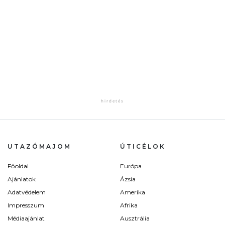
UTAZÓMAJOM
ÚTICÉLOK
Főoldal
Európa
Ajánlatok
Ázsia
Adatvédelem
Amerika
Impresszum
Afrika
Médiaajánlat
Ausztrália