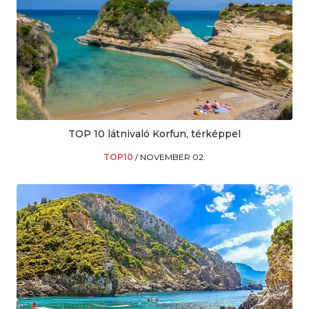
TOP 10 látnivaló Korfun, térképpel
TOP10
/
NOVEMBER 02.