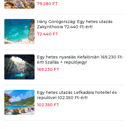
79.280 FT
Irány Görögország: Egy hetes utazás
Zakynthosra 72.440 Ft-ért!
72.440 FT
Egy hetes nyaralás Kefalónián 169.230 Ft-
ért! Szállás + repülőjegy!
169.230 FT
Egy hetes utazás Lefkadára hotellel és
repülővel 102.350 Ft-ért!
102.350 FT