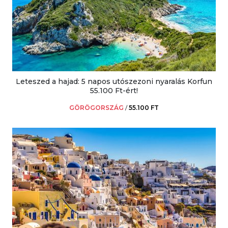
Leteszed a hajad: 5 napos utószezoni nyaralás Korfun
55.100 Ft-ért!
GÖRÖGORSZÁG
/
55.100 FT