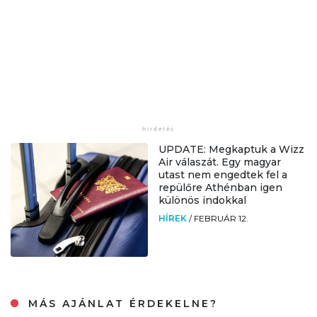
UPDATE: Megkaptuk a Wizz
Air válaszát. Egy magyar
utast nem engedtek fel a
repülőre Athénban igen
különös indokkal
HÍREK
/
FEBRUÁR 12.
MÁS AJÁNLAT ÉRDEKELNE?