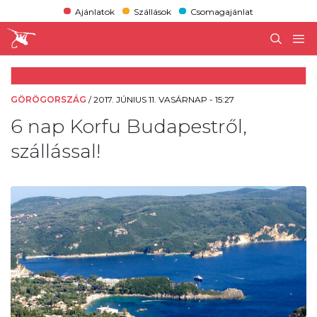
Ajánlatok
Szállások
Csomagajánlat
GÖRÖGORSZÁG
/
2017. JÚNIUS 11. VASÁRNAP - 15:27
6 nap Korfu Budapestről,
szállással!