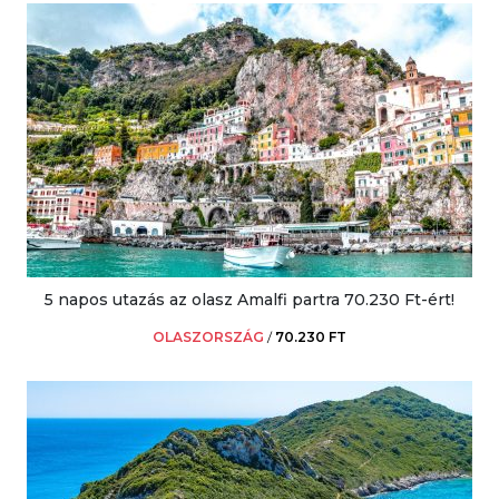
5 napos utazás az olasz Amalfi partra 70.230 Ft-ért!
OLASZORSZÁG
/
70.230 FT