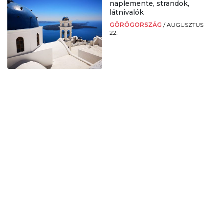
naplemente, strandok,
látnivalók
GÖRÖGORSZÁG
/
AUGUSZTUS
22.