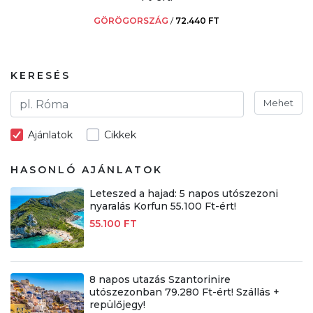
GÖRÖGORSZÁG
/
72.440 FT
KERESÉS
Mehet
Ajánlatok
Cikkek
HASONLÓ AJÁNLATOK
Leteszed a hajad: 5 napos utószezoni
nyaralás Korfun 55.100 Ft-ért!
55.100 FT
8 napos utazás Szantorinire
utószezonban 79.280 Ft-ért! Szállás +
repülőjegy!