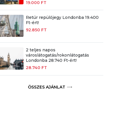
19.000 FT
Retúr repülőjegy Londonba 19.400
Ft-ért!
92.850 FT
2 teljes napos
városlátogatás/rokonlátogatás
Londonba 28.740 Ft-ért!
28.740 FT
ÖSSZES AJÁNLAT