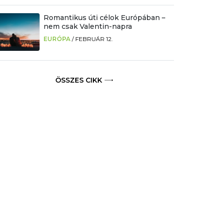
Romantikus úti célok Európában –
nem csak Valentin-napra
EURÓPA
/
FEBRUÁR 12.
ÖSSZES CIKK