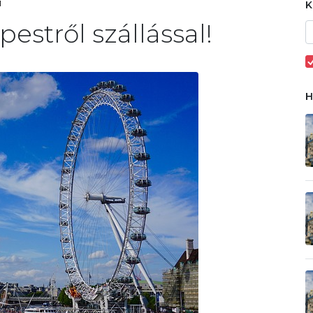
1
stről szállással!