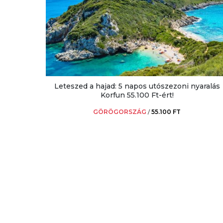
Leteszed a hajad: 5 napos utószezoni nyaralás
Korfun 55.100 Ft-ért!
GÖRÖGORSZÁG
/
55.100 FT