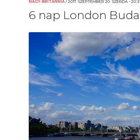
NAGY-BRITANNIA
/
2017. SZEPTEMBER 20. SZERDA - 20:2
6 nap London Budape