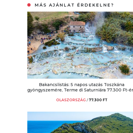
MÁS AJÁNLAT ÉRDEKELNE?
Bakancslistás: 5 napos utazás Toszkána
gyöngyszemére, Terme di Saturniára 77.300 Ft-ér
OLASZORSZÁG
/
77.300 FT