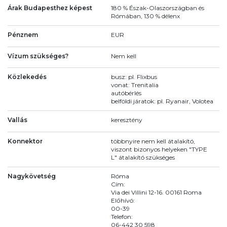
Árak Budapesthez képest
180 % Észak-Olaszországban és
Rómában, 130 % délenx
Pénznem
EUR
Vízum szükséges?
Nem kell
Közlekedés
busz: pl. Flixbus
vonat: Trenitalia
autóbérlés
belföldi járatok: pl. Ryanair, Volotea
Vallás
keresztény
Konnektor
többnyire nem kell átalakító,
viszont bizonyos helyeken "TYPE
L" átalakító szükséges
Nagykövetség
Róma
Cím:
Via dei Villini 12-16. 00161 Roma
Előhívó:
00-39
Telefon:
06-442 30 598