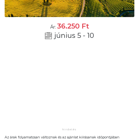
36.250
Ft
Ár:
június 5 - 10
Az árak folyamatosan változnak és az ajánlat kiírásanak időpontjában