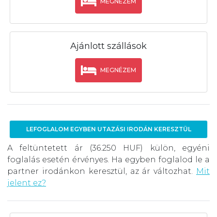
MEGNÉZEM
Ajánlott szállások
MEGNÉZEM
LEFOGLALOM EGYBEN UTAZÁSI IRODÁN KERESZTÜL
A feltüntetett ár (36.250 HUF) külön, egyéni
foglalás esetén érvényes. Ha egyben foglalod le a
partner irodánkon keresztül, az ár változhat.
Mit
jelent ez?