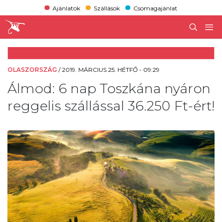
Ajánlatok
Szállások
Csomagajánlat
OLASZORSZÁG
/
2019. MÁRCIUS 25. HÉTFŐ - 09:29
Álmod: 6 nap Toszkána nyáron
reggelis szállással 36.250 Ft-ért!