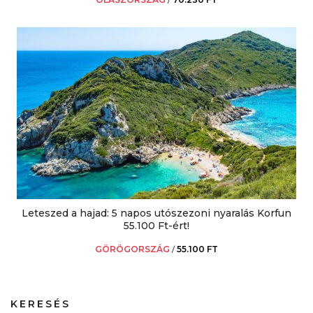
Leteszed a hajad: 5 napos utószezoni nyaralás Korfun
55.100 Ft-ért!
GÖRÖGORSZÁG
/
55.100 FT
KERESÉS