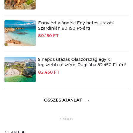
Ennyiért ajándék! Egy hetes utazás
Szardínián 80.150 Ft-ért!
80.150 FT
5 napos utazás Olaszország egyik
legszebb részére, Pugliába 82.450 Ft-ért!
82.450 FT
ÖSSZES AJÁNLAT
CIKKEK