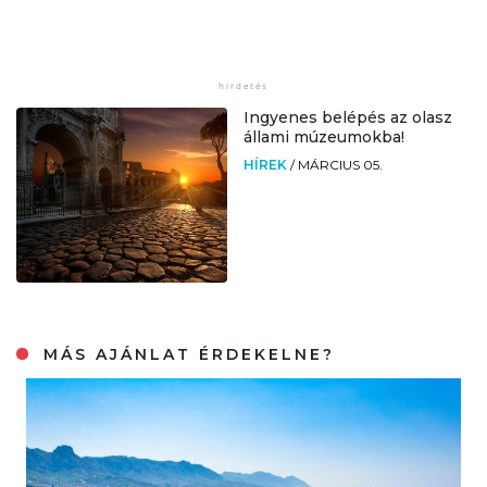
Ingyenes belépés az olasz
állami múzeumokba!
HÍREK
/
MÁRCIUS 05.
MÁS AJÁNLAT ÉRDEKELNE?