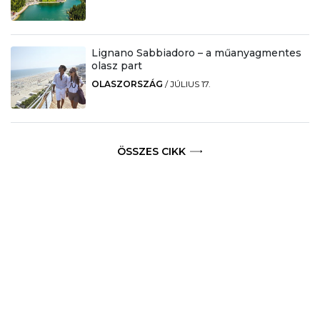
Lignano Sabbiadoro – a műanyagmentes
olasz part
OLASZORSZÁG
/
JÚLIUS 17.
ÖSSZES CIKK