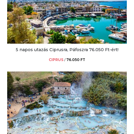
5 napos utazás Ciprusra, Páfoszra 76.050 Ft-ért!
CIPRUS
/
76.050 FT