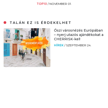
TOP10
/
NOVEMBER 01.
TALÁN EZ IS ÉRDEKELHET
Őszi városnézés Európában
– nyerj utazós ajándékokat a
CHERRISK-kel!
HÍREK
/
SZEPTEMBER 24.