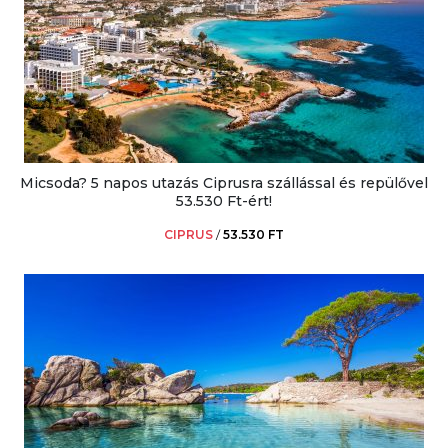
Micsoda? 5 napos utazás Ciprusra szállással és repülővel
53.530 Ft-ért!
CIPRUS
/
53.530 FT