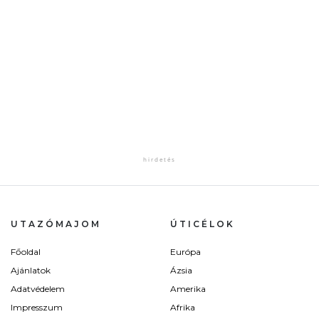
UTAZÓMAJOM
ÚTICÉLOK
Főoldal
Európa
Ajánlatok
Ázsia
Adatvédelem
Amerika
Impresszum
Afrika