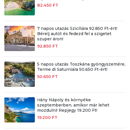
82.450 FT
7 napos utazás Szicíliára 92.850 Ft-ért!
Bérelj autót és fedezd fel a szigetet
szuper áron!
92.850 FT
5 napos utazás Toszkána gyöngyszemére,
Terme di Saturniára 50.650 Ft-ért!
50.650 FT
Irány Nápoly és környéke
szeptemberben, amikor már lehet
mozdulni! Repjegy 19.200 Ft!
19.200 FT