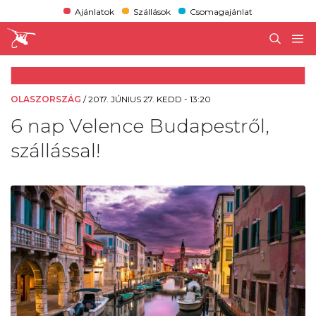
Ajánlatok
Szállások
Csomagajánlat
OLASZORSZÁG
/
2017. JÚNIUS 27. KEDD - 13:20
6 nap Velence Budapestről,
szállással!