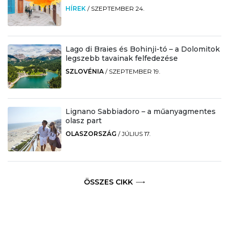
HÍREK
/
SZEPTEMBER 24.
Lago di Braies és Bohinji-tó – a Dolomitok
legszebb tavainak felfedezése
SZLOVÉNIA
/
SZEPTEMBER 19.
Lignano Sabbiadoro – a műanyagmentes
olasz part
OLASZORSZÁG
/
JÚLIUS 17.
ÖSSZES CIKK