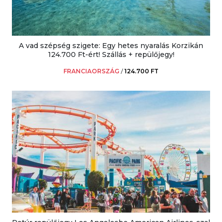
A vad szépség szigete: Egy hetes nyaralás Korzikán
124.700 Ft-ért! Szállás + repülőjegy!
FRANCIAORSZÁG
/
124.700 FT