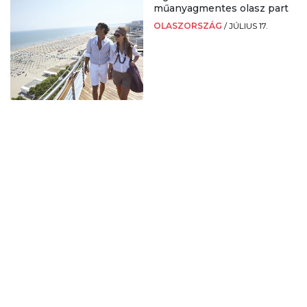
műanyagmentes olasz part
OLASZORSZÁG
/
JÚLIUS 17.