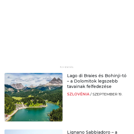
Lago di Braies és Bohinji-tó
– a Dolomitok legszebb
tavainak felfedezése
SZLOVÉNIA
/
SZEPTEMBER 19.
Lignano Sabbiadoro – a