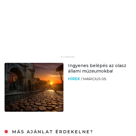
Ingyenes belépés az olasz
állami múzeumokba!
HÍREK
/
MÁRCIUS 05.
MÁS AJÁNLAT ÉRDEKELNE?