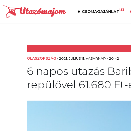
ÚJ
CSOMAGAJÁNLAT
OLASZORSZÁG
/
2021. JÚLIUS 11. VASÁRNAP - 20:42
6 napos utazás Barib
repülővel 61.680 Ft-é