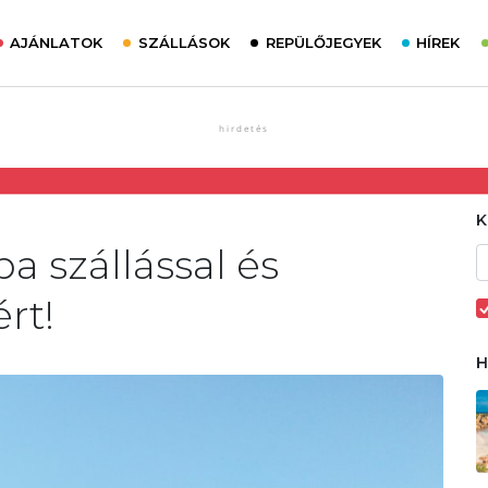
AJÁNLATOK
SZÁLLÁSOK
REPÜLŐJEGYEK
HÍREK
a szállással és
rt!