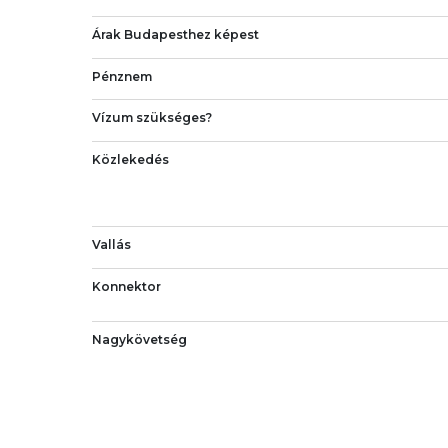
Árak Budapesthez képest
Pénznem
Vízum szükséges?
Közlekedés
Vallás
Konnektor
Nagykövetség