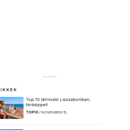
CIKKEK
Top 10 látnivaló Lisszabonban,
térképpel!
TOP10
/
NOVEMBER 15.