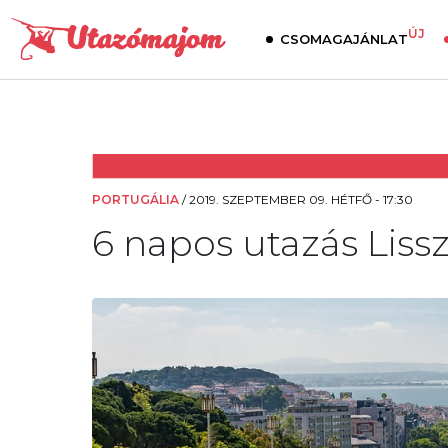
ÚJ
CSOMAGAJÁNLAT
PORTUGÁLIA
/
2019. SZEPTEMBER 09. HÉTFŐ - 17:30
6 napos utazás Liss