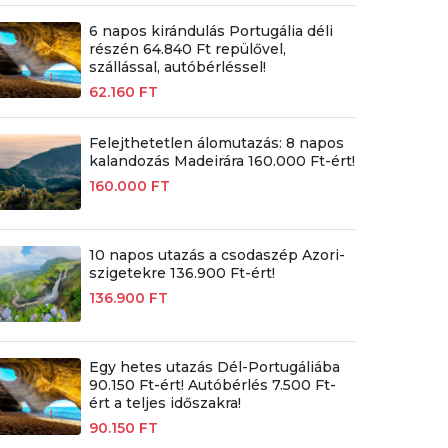
6 napos kirándulás Portugália déli
részén 64.840 Ft repülővel,
szállással, autóbérléssel!
62.160 FT
Felejthetetlen álomutazás: 8 napos
kalandozás Madeirára 160.000 Ft-ért!
160.000 FT
10 napos utazás a csodaszép Azori-
szigetekre 136.900 Ft-ért!
136.900 FT
Egy hetes utazás Dél-Portugáliába
90.150 Ft-ért! Autóbérlés 7.500 Ft-
ért a teljes időszakra!
90.150 FT