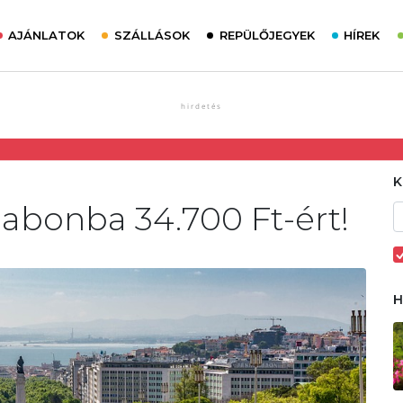
AJÁNLATOK
SZÁLLÁSOK
REPÜLŐJEGYEK
HÍREK
zabonba 34.700 Ft-ért!