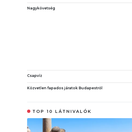
Nagykövetség
Csapvíz
Közvetlen fapados járatok Budapestről
TOP 10 LÁTNIVALÓK