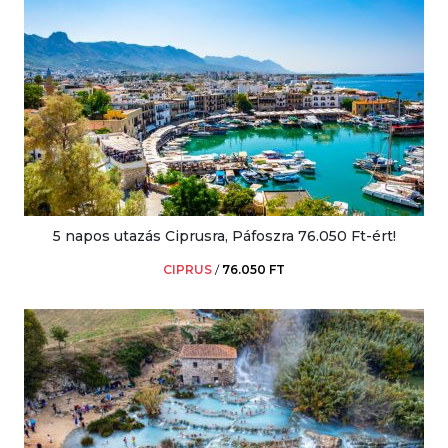
5 napos utazás Ciprusra, Páfoszra 76.050 Ft-ért!
CIPRUS
/
76.050 FT