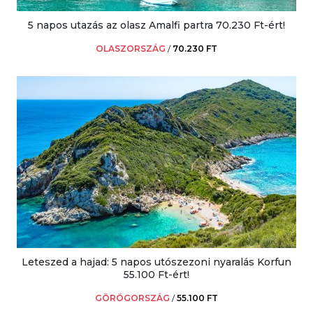
5 napos utazás az olasz Amalfi partra 70.230 Ft-ért!
OLASZORSZÁG
/
70.230 FT
Leteszed a hajad: 5 napos utószezoni nyaralás Korfun
55.100 Ft-ért!
GÖRÖGORSZÁG
/
55.100 FT