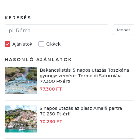
KERESÉS
Mehet
Ajánlatok
Cikkek
HASONLÓ AJÁNLATOK
Bakancslistás: 5 napos utazás Toszkána
gyöngyszemére, Terme di Saturniára
77.300 Ft-ért!
77.300 FT
5 napos utazás az olasz Amalfi partra
70.230 Ft-ért!
70.230 FT