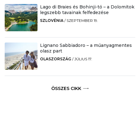
Lago di Braies és Bohinji-tó – a Dolomitok
legszebb tavainak felfedezése
SZLOVÉNIA
/
SZEPTEMBER 19.
Lignano Sabbiadoro – a műanyagmentes
olasz part
OLASZORSZÁG
/
JÚLIUS 17.
ÖSSZES CIKK