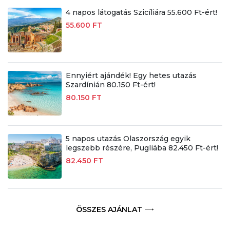
4 napos látogatás Szicíliára 55.600 Ft-ért!
55.600 FT
Ennyiért ajándék! Egy hetes utazás
Szardínián 80.150 Ft-ért!
80.150 FT
5 napos utazás Olaszország egyik
legszebb részére, Pugliába 82.450 Ft-ért!
82.450 FT
ÖSSZES AJÁNLAT