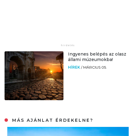
Ingyenes belépés az olasz
állami múzeumokba!
HÍREK
/
MÁRCIUS 05.
MÁS AJÁNLAT ÉRDEKELNE?