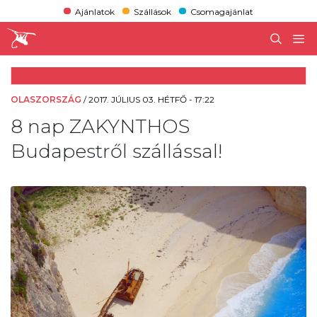
Ajánlatok
Szállások
Csomagajánlat
OLASZORSZÁG
/
2017. JÚLIUS 03. HÉTFŐ - 17:22
8 nap ZAKYNTHOS
Budapestről szállással!