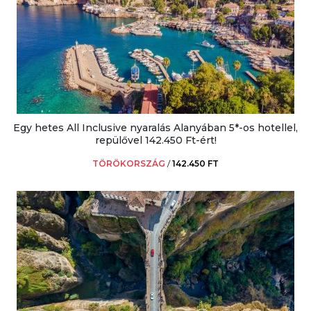
Egy hetes All Inclusive nyaralás Alanyában 5*-os hotellel,
repülővel 142.450 Ft-ért!
TÖRÖKORSZÁG
/
142.450 FT