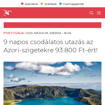
Ajánlatok
Szállások
Csomagajánlat
PORTUGÁLIA
/
2021. MÁJUS 05. SZERDA - 16:06
9 napos csodálatos utazás az
Azori-szigetekre 93.800 Ft-ért!