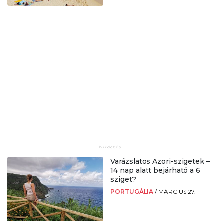
Varázslatos Azori-szigetek –
14 nap alatt bejárható a 6
sziget?
PORTUGÁLIA
/
MÁRCIUS 27.