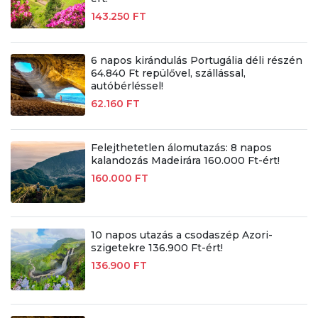
143.250 FT
6 napos kirándulás Portugália déli részén
64.840 Ft repülővel, szállással,
autóbérléssel!
62.160 FT
Felejthetetlen álomutazás: 8 napos
kalandozás Madeirára 160.000 Ft-ért!
160.000 FT
10 napos utazás a csodaszép Azori-
szigetekre 136.900 Ft-ért!
136.900 FT