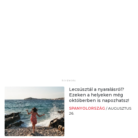
Lecsúsztál a nyaralásról?
Ezeken a helyeken még
októberben is napozhatsz!
SPANYOLORSZÁG
/
AUGUSZTUS
26.