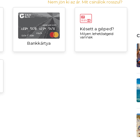
Nem jön ki az ár. Mit csinálok rosszul?
Késett a géped?
Milyen lehetőségeid
vannak
Bankkártya