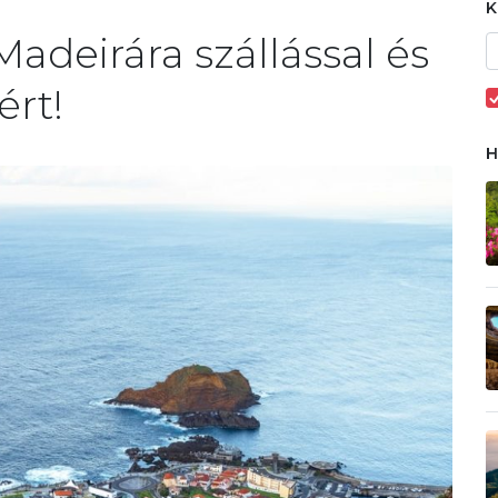
adeirára szállással és
ért!