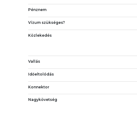
Pénznem
Vízum szükséges?
Közlekedés
Vallás
Időeltolódás
Konnektor
Nagykövetség