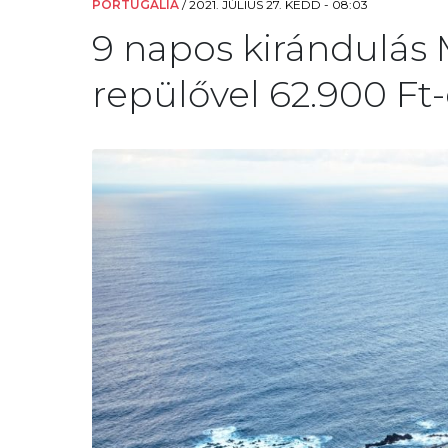
PORTUGÁLIA
/
2021. JÚLIUS 27. KEDD - 08:03
9 napos kirándulás M
repülővel 62.900 Ft-