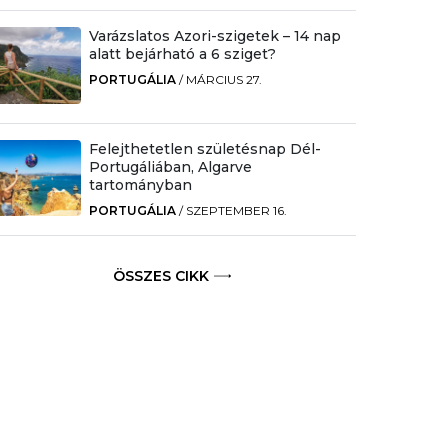
Varázslatos Azori-szigetek – 14 nap
alatt bejárható a 6 sziget?
PORTUGÁLIA
/
MÁRCIUS 27.
Felejthetetlen születésnap Dél-
Portugáliában, Algarve
tartományban
PORTUGÁLIA
/
SZEPTEMBER 16.
ÖSSZES CIKK