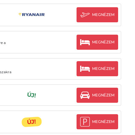
MEGNÉZEM
MEGNÉZEM
re a
MEGNÉZEM
őszakra
ÚJ!
MEGNÉZEM
ÚJ!
MEGNÉZEM