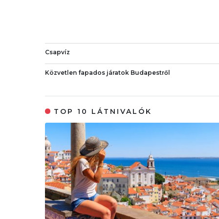
Csapvíz
Közvetlen fapados járatok Budapestről
TOP 10 LÁTNIVALÓK