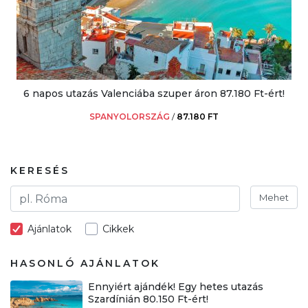
6 napos utazás Valenciába szuper áron 87.180 Ft-ért!
SPANYOLORSZÁG
/
87.180 FT
KERESÉS
Mehet
Ajánlatok
Cikkek
HASONLÓ AJÁNLATOK
Ennyiért ajándék! Egy hetes utazás
Szardínián 80.150 Ft-ért!