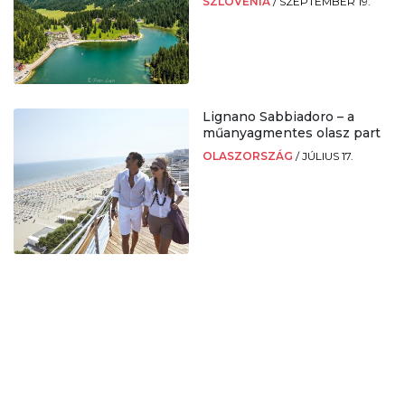
SZLOVÉNIA
/
SZEPTEMBER 19.
Lignano Sabbiadoro – a
műanyagmentes olasz part
OLASZORSZÁG
/
JÚLIUS 17.