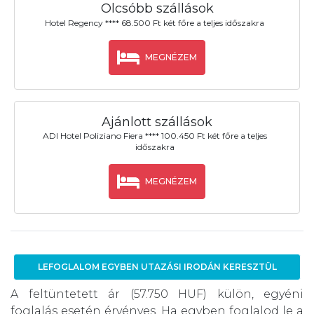
Olcsóbb szállások
Hotel Regency **** 68.500 Ft két főre a teljes időszakra
MEGNÉZEM
Ajánlott szállások
ADI Hotel Poliziano Fiera **** 100.450 Ft két főre a teljes
időszakra
MEGNÉZEM
LEFOGLALOM EGYBEN UTAZÁSI IRODÁN KERESZTÜL
A feltüntetett ár (57.750 HUF) külön, egyéni
foglalás esetén érvényes. Ha egyben foglalod le a