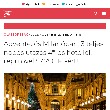
Ajánlatok
Szállások
Csomagajánlat
OLASZORSZÁG
/
2022. NOVEMBER 29. KEDD - 18:15
Adventezés Milánóban: 3 teljes
napos utazás 4*-os hotellel,
repülővel 57.750 Ft-ért!