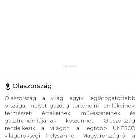
Olaszország
Olaszország a világ egyik leglátogatottabb
országa, melyet gazdag történelmi emlékeinek,
természeti értékeinek, művészeteinek és
gasztronómiájának köszönhet. Olaszország
rendelkezik a világon a legtöbb UNESCO
világörökségi helyszínnel. Magyarországról a