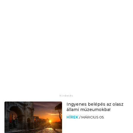
Ingyenes belépés az olasz
állami múzeumokba!
HÍREK
/
MÁRCIUS 05.