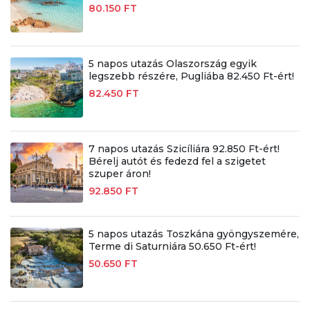
80.150 FT
5 napos utazás Olaszország egyik
legszebb részére, Pugliába 82.450 Ft-ért!
82.450 FT
7 napos utazás Szicíliára 92.850 Ft-ért!
Bérelj autót és fedezd fel a szigetet
szuper áron!
92.850 FT
5 napos utazás Toszkána gyöngyszemére,
Terme di Saturniára 50.650 Ft-ért!
50.650 FT