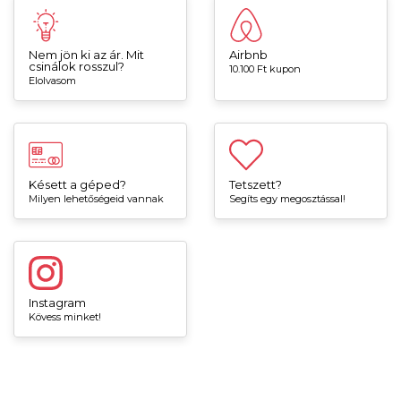
Nem jön ki az ár. Mit
Airbnb
csinálok rosszul?
10.100 Ft kupon
Elolvasom
Késett a géped?
Tetszett?
Milyen lehetőségeid vannak
Segíts egy megosztással!
Instagram
Kövess minket!