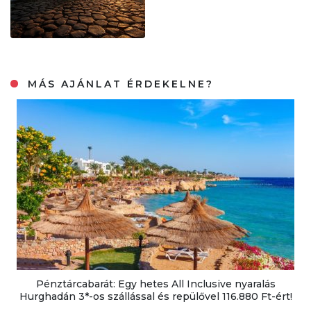
MÁS AJÁNLAT ÉRDEKELNE?
Pénztárcabarát: Egy hetes All Inclusive nyaralás
Hurghadán 3*-os szállással és repülővel 116.880 Ft-ért!