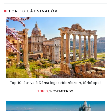
TOP 10 LÁTNIVALÓK
Top 10 látnivaló Róma legszebb részein, térképpel!
TOP10
/
NOVEMBER 30.