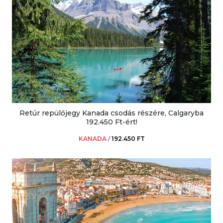
Retúr repülőjegy Kanada csodás részére, Calgaryba
192.450 Ft-ért!
KANADA
/
192.450 FT