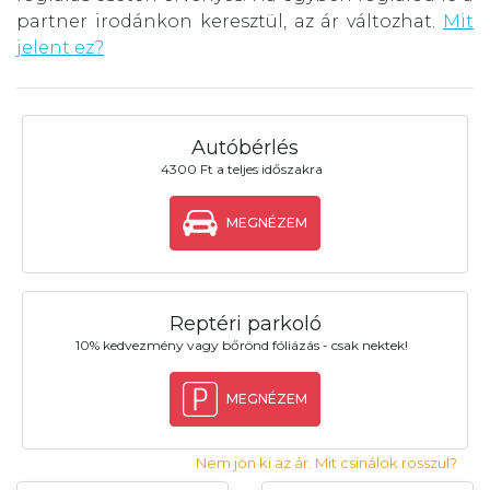
partner irodánkon keresztül, az ár változhat.
Mit
jelent ez?
Autóbérlés
4300 Ft a teljes időszakra
MEGNÉZEM
Reptéri parkoló
10% kedvezmény vagy bőrönd fóliázás - csak nektek!
MEGNÉZEM
Nem jön ki az ár. Mit csinálok rosszul?