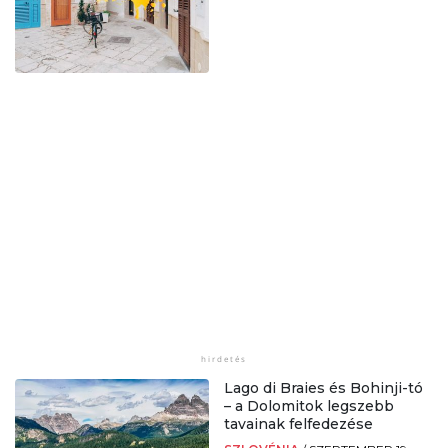
Lago di Braies és Bohinji-tó
– a Dolomitok legszebb
tavainak felfedezése