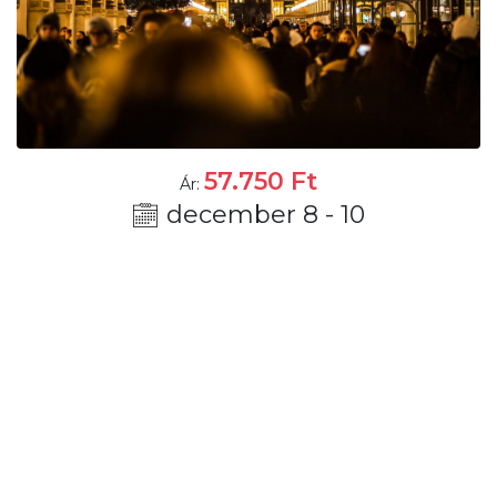
57.750
Ft
Ár:
december 8 - 10