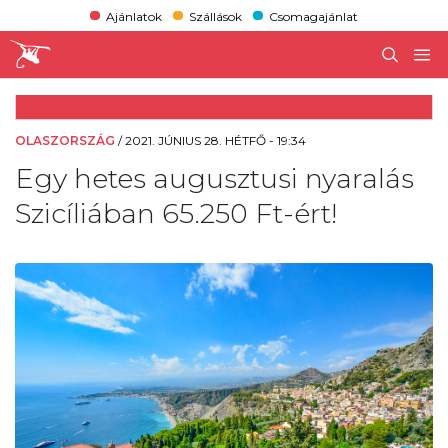
Ajánlatok
Szállások
Csomagajánlat
OLASZORSZÁG
/
2021. JÚNIUS 28. HÉTFŐ - 19:34
Egy hetes augusztusi nyaralás
Szicíliában 65.250 Ft-ért!