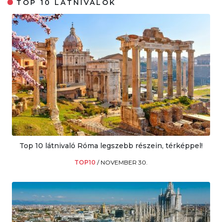
TOP 10 LÁTNIVALÓK
Top 10 látnivaló Róma legszebb részein, térképpel!
TOP10
/
NOVEMBER 30.