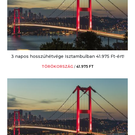
3 napos hosszúhétvége Isztambulban 41.975 Ft-ért!
TÖRÖKORSZÁG
/
41.975 FT