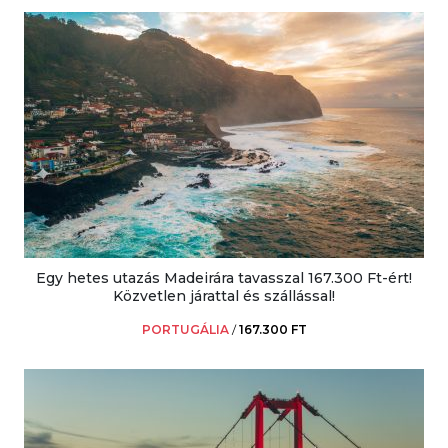
Egy hetes utazás Madeirára tavasszal 167.300 Ft-ért!
Közvetlen járattal és szállással!
PORTUGÁLIA
/
167.300 FT