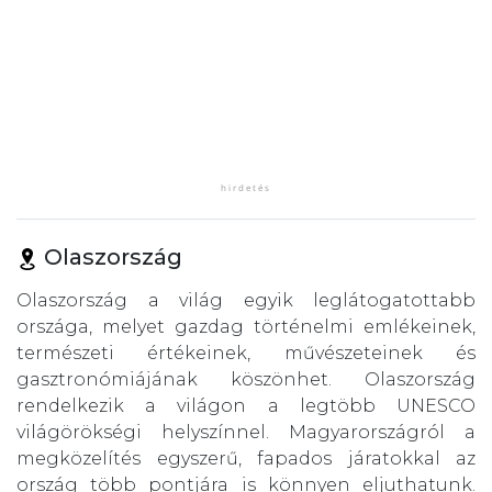
Olaszország
Olaszország a világ egyik leglátogatottabb
országa, melyet gazdag történelmi emlékeinek,
természeti értékeinek, művészeteinek és
gasztronómiájának köszönhet. Olaszország
rendelkezik a világon a legtöbb UNESCO
világörökségi helyszínnel. Magyarországról a
megközelítés egyszerű, fapados járatokkal az
ország több pontjára is könnyen eljuthatunk.