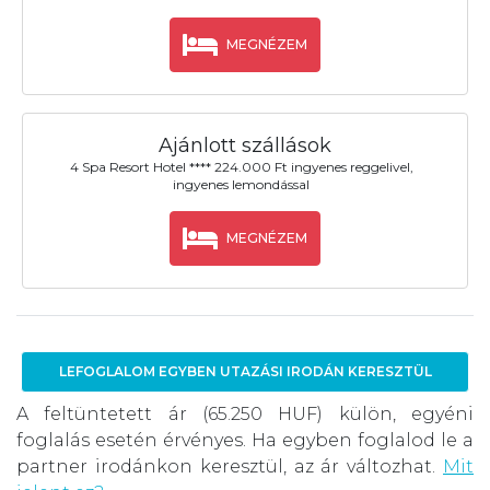
MEGNÉZEM
Ajánlott szállások
4 Spa Resort Hotel **** 224.000 Ft ingyenes reggelivel,
ingyenes lemondással
MEGNÉZEM
LEFOGLALOM EGYBEN UTAZÁSI IRODÁN KERESZTÜL
A feltüntetett ár (65.250 HUF) külön, egyéni
foglalás esetén érvényes. Ha egyben foglalod le a
partner irodánkon keresztül, az ár változhat.
Mit