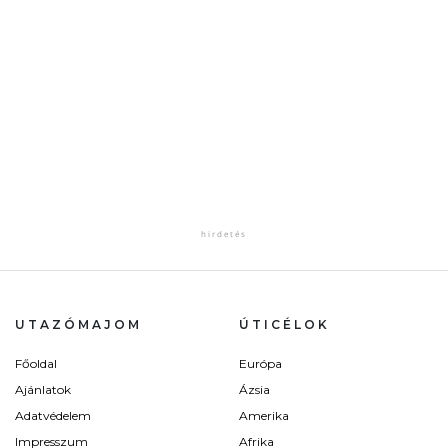
UTAZÓMAJOM
ÚTICÉLOK
Főoldal
Európa
Ajánlatok
Ázsia
Adatvédelem
Amerika
Impresszum
Afrika