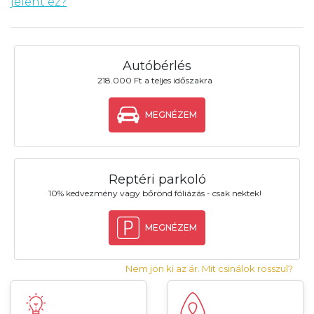
jelent ez?
Autóbérlés
218.000 Ft a teljes időszakra
MEGNÉZEM
Reptéri parkoló
10% kedvezmény vagy bőrönd fóliázás - csak nektek!
MEGNÉZEM
Nem jön ki az ár. Mit csinálok rosszul?