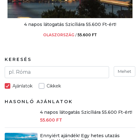
4 napos látogatás Szicíliára 55.600 Ft-ért!
OLASZORSZÁG
/
55.600 FT
KERESÉS
Mehet
Ajánlatok
Cikkek
HASONLÓ AJÁNLATOK
4 napos látogatás Szicíliára 55.600 Ft-ért!
55.600 FT
Ennyiért ajándék! Egy hetes utazás