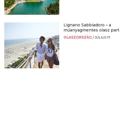
Lignano Sabbiadoro – a
műanyagmentes olasz part
OLASZORSZÁG
/
JÚLIUS 17.