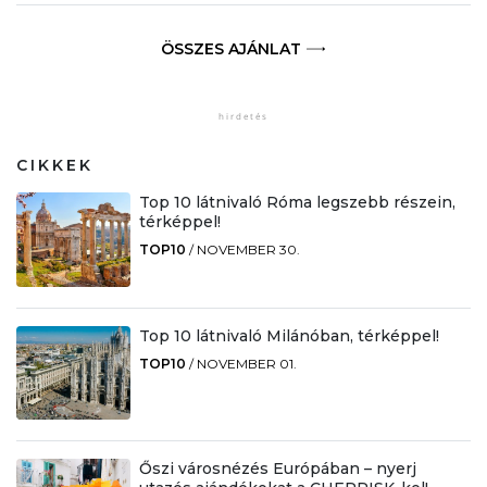
ÖSSZES AJÁNLAT
CIKKEK
Top 10 látnivaló Róma legszebb részein,
térképpel!
TOP10
/
NOVEMBER 30.
Top 10 látnivaló Milánóban, térképpel!
TOP10
/
NOVEMBER 01.
Őszi városnézés Európában – nyerj