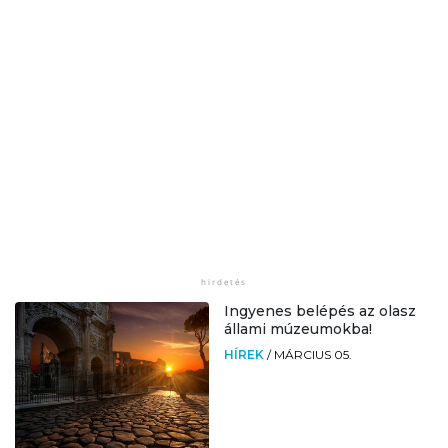
Ingyenes belépés az olasz
állami múzeumokba!
HÍREK
/
MÁRCIUS 05.