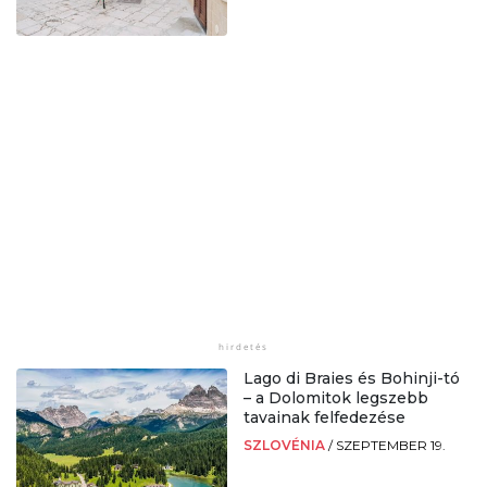
Lago di Braies és Bohinji-tó
– a Dolomitok legszebb
tavainak felfedezése
SZLOVÉNIA
/
SZEPTEMBER 19.