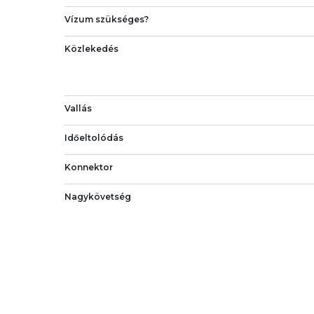
Vízum szükséges?
Közlekedés
Vallás
Időeltolódás
Konnektor
Nagykövetség