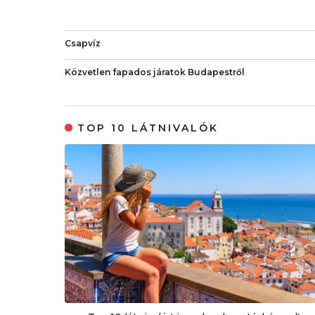
Csapvíz
Közvetlen fapados járatok Budapestről
TOP 10 LÁTNIVALÓK