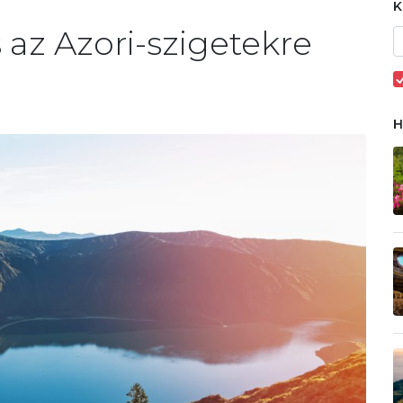
az Azori-szigetekre