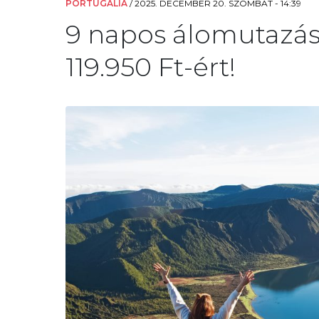
PORTUGÁLIA
/
2025. DECEMBER 20. SZOMBAT - 14:39
9 napos álomutazás 
119.950 Ft-ért!