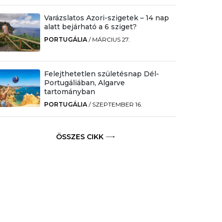
Varázslatos Azori-szigetek – 14 nap
alatt bejárható a 6 sziget?
PORTUGÁLIA
/
MÁRCIUS 27.
Felejthetetlen születésnap Dél-
Portugáliában, Algarve
tartományban
PORTUGÁLIA
/
SZEPTEMBER 16.
ÖSSZES CIKK