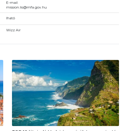
E-mail:
mission.lis@mfa.gov.hu
Iható
Wizz Air