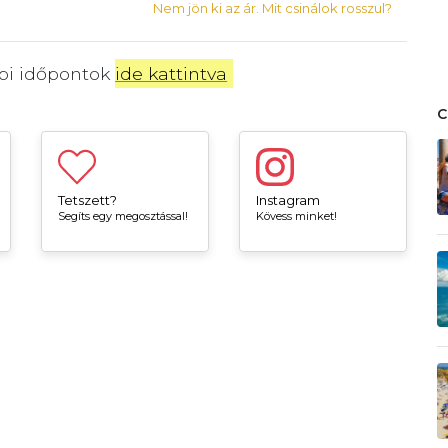
Nem jön ki az ár. Mit csinálok rosszul?
bbi időpontok
ide kattintva
.
Tetszett?
Instagram
Segíts egy megosztással!
Kövess minket!