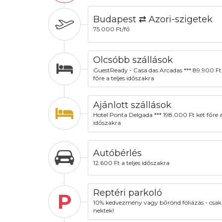
Budapest ⇄ Azori-szigetek
75.000 Ft/fő
Olcsóbb szállások
GuestReady - Casa das Arcadas *** 89.900 Ft
főre a teljes időszakra
Ajánlott szállások
Hotel Ponta Delgada *** 198.000 Ft két főre a 
időszakra
Autóbérlés
12.600 Ft a teljes időszakra
Reptéri parkoló
P
10% kedvezmény vagy bőrönd fóliázás - csak
nektek!