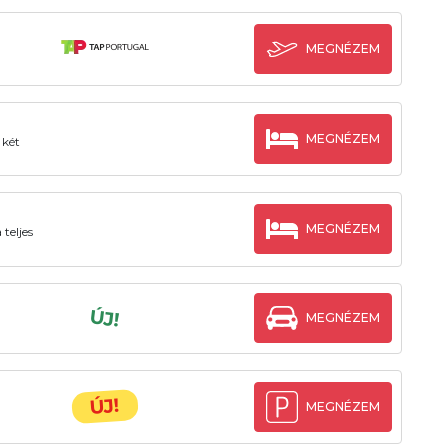
MEGNÉZEM
MEGNÉZEM
 két
MEGNÉZEM
teljes
ÚJ!
MEGNÉZEM
ÚJ!
MEGNÉZEM