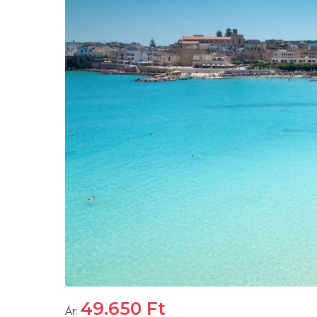
49.650
Ft
Ár: