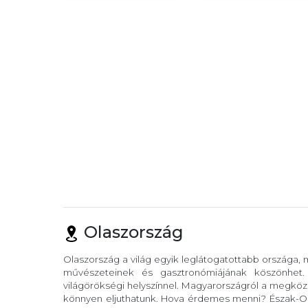
Olaszország
Olaszország a világ egyik leglátogatottabb országa,
művészeteinek és gasztronómiájának köszönhet
világörökségi helyszínnel. Magyarországról a megköze
könnyen eljuthatunk. Hova érdemes menni? Észak-Ola