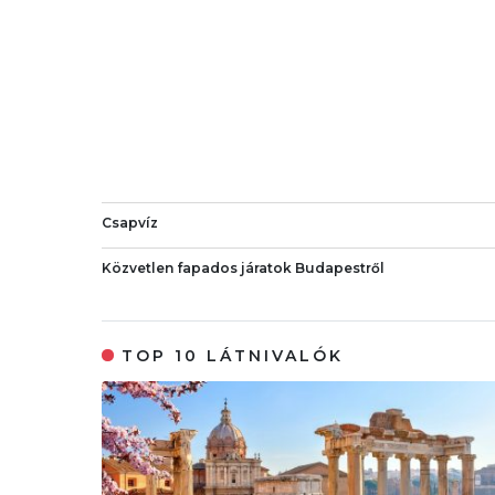
Csapvíz
Közvetlen fapados járatok Budapestről
TOP 10 LÁTNIVALÓK