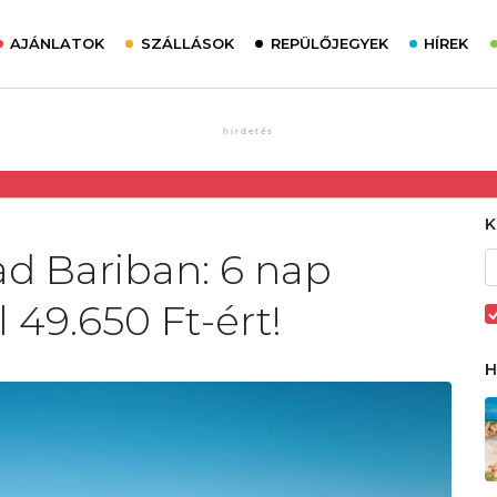
AJÁNLATOK
SZÁLLÁSOK
REPÜLŐJEGYEK
HÍREK
ad Bariban: 6 nap
 49.650 Ft-ért!