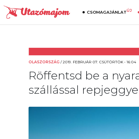
ÚJ
CSOMAGAJÁNLAT
OLASZORSZÁG
/
2019. FEBRUÁR 07. CSÜTÖRTÖK - 16:04
Röffentsd be a nyar
szállással repjeggyel