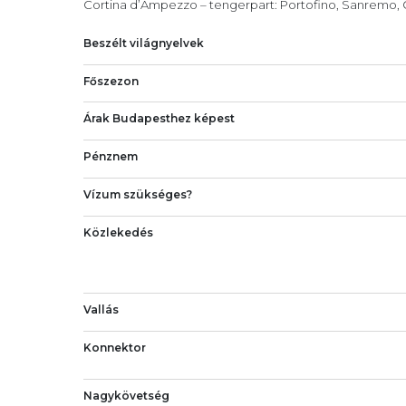
Cortina d’Ampezzo – tengerpart: Portofino, Sanremo, C
Beszélt világnyelvek
Főszezon
Árak Budapesthez képest
Pénznem
Vízum szükséges?
Közlekedés
Vallás
Konnektor
Nagykövetség