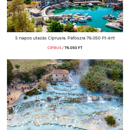
5 napos utazás Ciprusra, Páfoszra 76.050 Ft-ért!
CIPRUS
/
76.050 FT