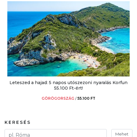
Leteszed a hajad: 5 napos utószezoni nyaralás Korfun
55.100 Ft-ért!
GÖRÖGORSZÁG
/
55.100 FT
KERESÉS
Mehet