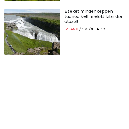
Ezeket mindenképpen
tudnod kell mielőtt Izlandra
utazol!
IZLAND
/
OKTÓBER 30.