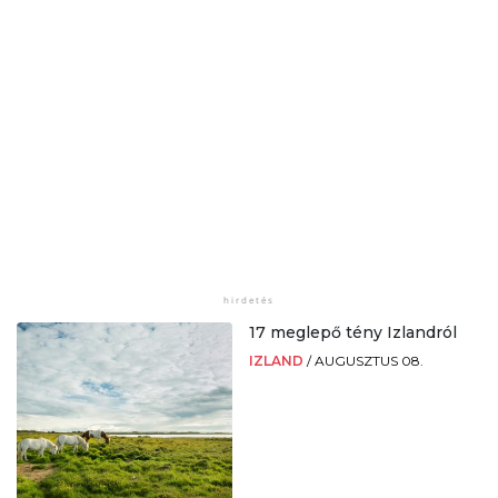
17 meglepő tény Izlandról
IZLAND
/
AUGUSZTUS 08.