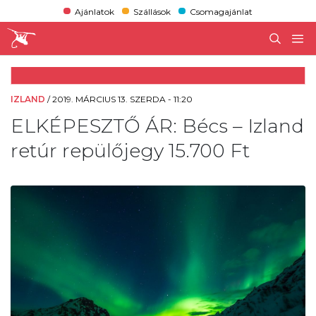
Ajánlatok
Szállások
Csomagajánlat
IZLAND
/
2019. MÁRCIUS 13. SZERDA - 11:20
ELKÉPESZTŐ ÁR: Bécs – Izland
retúr repülőjegy 15.700 Ft