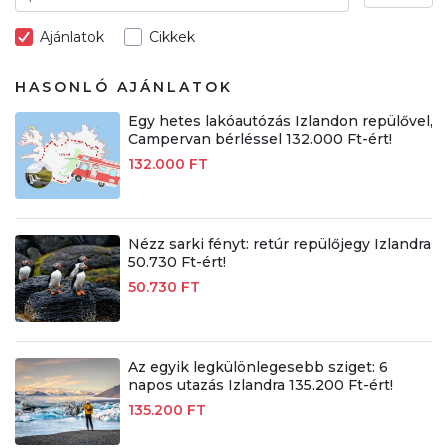
Ajánlatok
Cikkek
HASONLÓ AJÁNLATOK
Egy hetes lakóautózás Izlandon repülővel,
Campervan bérléssel 132.000 Ft-ért!
132.000 FT
Nézz sarki fényt: retúr repülőjegy Izlandra
50.730 Ft-ért!
50.730 FT
Az egyik legkülönlegesebb sziget: 6
napos utazás Izlandra 135.200 Ft-ért!
135.200 FT