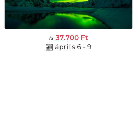
37.700
Ft
Ár:
április 6 - 9