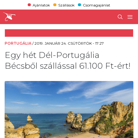
Ajánlatok
Szállások
Csomagajánlat
PORTUGÁLIA
/
2019. JANUÁR 24. CSÜTÖRTÖK - 17:27
Egy hét Dél-Portugália
Bécsből szállással 61.100 Ft-ért!