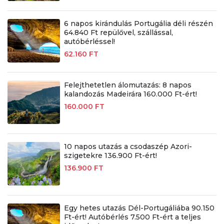
6 napos kirándulás Portugália déli részén
64.840 Ft repülővel, szállással,
autóbérléssel!
62.160 FT
Felejthetetlen álomutazás: 8 napos
kalandozás Madeirára 160.000 Ft-ért!
160.000 FT
10 napos utazás a csodaszép Azori-
szigetekre 136.900 Ft-ért!
136.900 FT
Egy hetes utazás Dél-Portugáliába 90.150
Ft-ért! Autóbérlés 7.500 Ft-ért a teljes