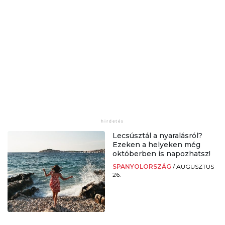
Lecsúsztál a nyaralásról?
Ezeken a helyeken még
októberben is napozhatsz!
SPANYOLORSZÁG
/
AUGUSZTUS
26.