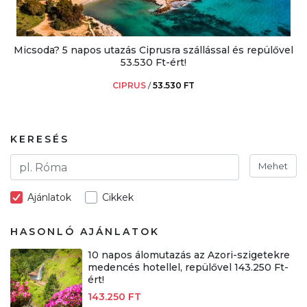
Micsoda? 5 napos utazás Ciprusra szállással és repülővel
53.530 Ft-ért!
CIPRUS
/
53.530 FT
KERESÉS
Mehet
Ajánlatok
Cikkek
HASONLÓ AJÁNLATOK
10 napos álomutazás az Azori-szigetekre
medencés hotellel, repülővel 143.250 Ft-
ért!
143.250 FT