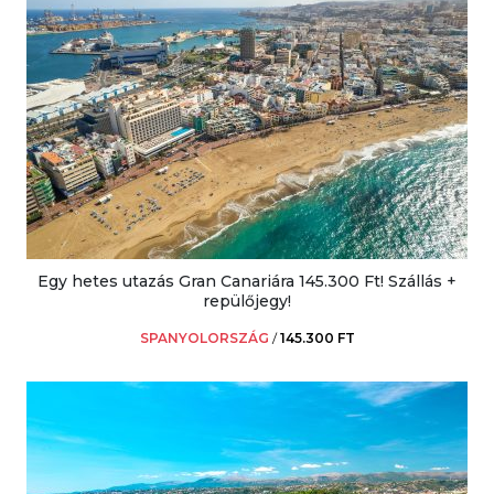
Egy hetes utazás Gran Canariára 145.300 Ft! Szállás +
repülőjegy!
SPANYOLORSZÁG
/
145.300 FT