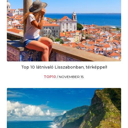
Top 10 látnivaló Lisszabonban, térképpel!
TOP10
/
NOVEMBER 15.