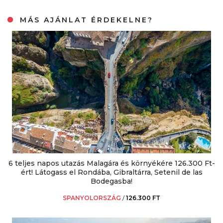
MÁS AJÁNLAT ÉRDEKELNE?
6 teljes napos utazás Malagára és környékére 126.300 Ft-
ért! Látogass el Rondába, Gibraltárra, Setenil de las
Bodegasba!
SPANYOLORSZÁG
/
126.300 FT