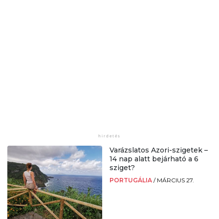
Varázslatos Azori-szigetek –
14 nap alatt bejárható a 6
sziget?
PORTUGÁLIA
/
MÁRCIUS 27.