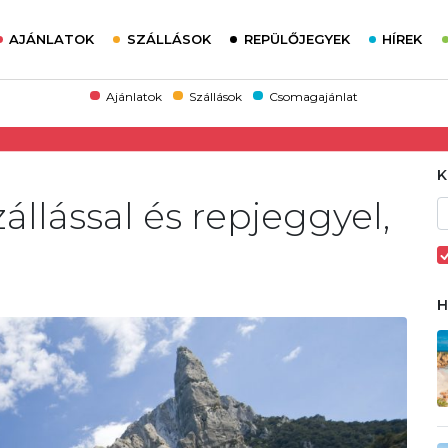
AJÁNLATOK
SZÁLLÁSOK
REPÜLŐJEGYEK
HÍREK
Ajánlatok
Szállások
Csomagajánlat
zállással és repjeggyel,