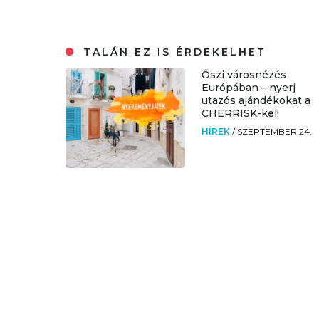
TALÁN EZ IS ÉRDEKELHET
Őszi városnézés
Európában – nyerj
utazós ajándékokat a
CHERRISK-kel!
HÍREK
/
SZEPTEMBER 24.