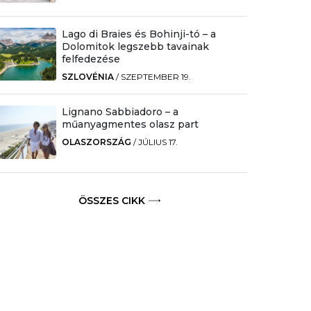
Lago di Braies és Bohinji-tó – a
Dolomitok legszebb tavainak
felfedezése
SZLOVÉNIA
/
SZEPTEMBER 19.
Lignano Sabbiadoro – a
műanyagmentes olasz part
OLASZORSZÁG
/
JÚLIUS 17.
ÖSSZES CIKK