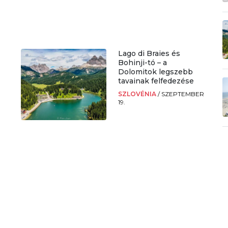
Lago di Braies és
Bohinji-tó – a
Dolomitok legszebb
tavainak felfedezése
SZLOVÉNIA
/
SZEPTEMBER
19.