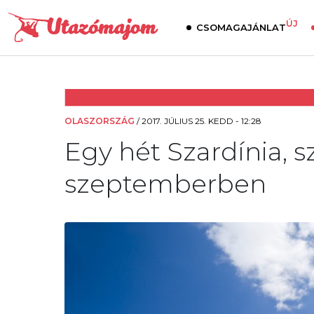
ÚJ
CSOMAGAJÁNLAT
OLASZORSZÁG
/
2017. JÚLIUS 25. KEDD - 12:28
Egy hét Szardínia, s
szeptemberben