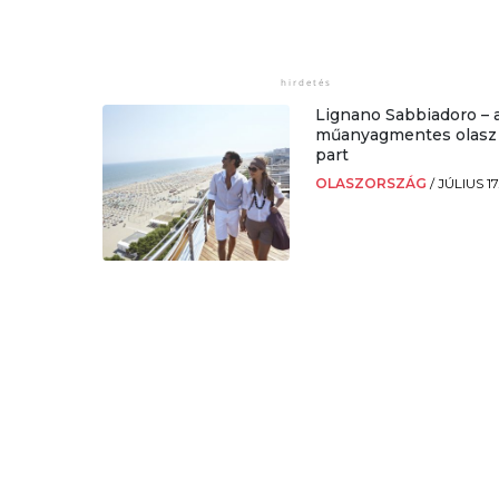
Lignano Sabbiadoro – 
műanyagmentes olasz
part
OLASZORSZÁG
/
JÚLIUS 17