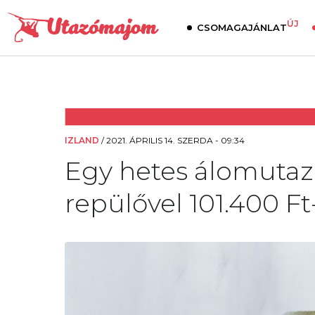
ÚJ
CSOMAGAJÁNLAT
IZLAND
/
2021. ÁPRILIS 14. SZERDA - 09:34
Egy hetes álomutazás
repülővel 101.400 Ft-