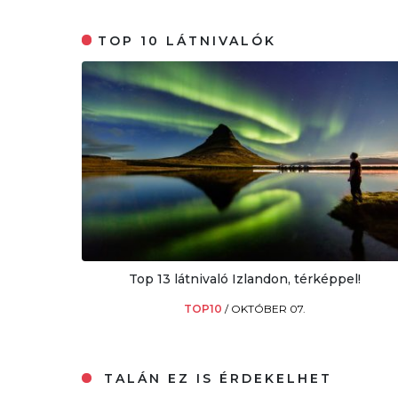
TOP 10 LÁTNIVALÓK
Top 13 látnivaló Izlandon, térképpel!
TOP10
/
OKTÓBER 07.
TALÁN EZ IS ÉRDEKELHET