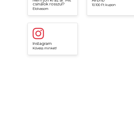
csinálok rosszul?
10.100 Ft kupon
Elolvasom
Instagram
Kövess minket!