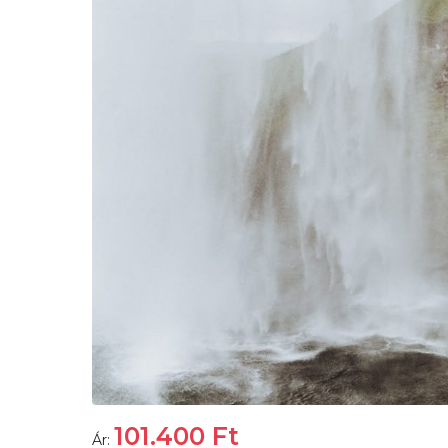
101.400
Ft
Ár: