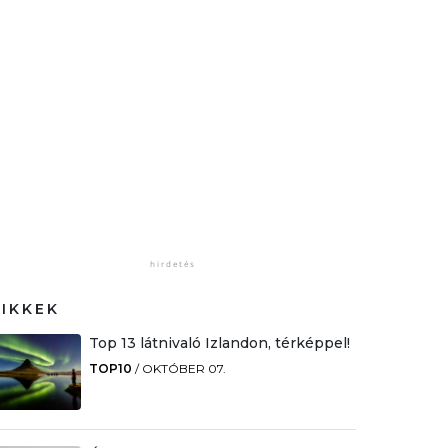
CIKKEK
Top 13 látnivaló Izlandon, térképpel!
TOP10
/
OKTÓBER 07.