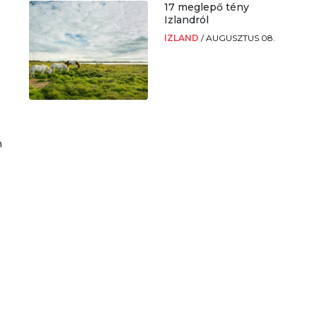
17 meglepő tény
Izlandról
IZLAND
/
AUGUSZTUS 08.
n