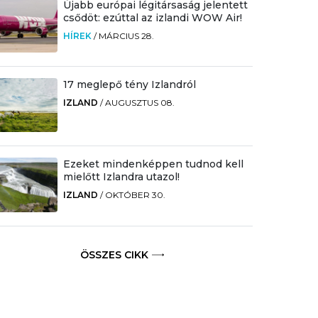
Újabb európai légitársaság jelentett
csődöt: ezúttal az izlandi WOW Air!
HÍREK
/
MÁRCIUS 28.
17 meglepő tény Izlandról
IZLAND
/
AUGUSZTUS 08.
Ezeket mindenképpen tudnod kell
mielőtt Izlandra utazol!
IZLAND
/
OKTÓBER 30.
ÖSSZES CIKK