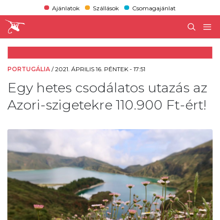
Ajánlatok
Szállások
Csomagajánlat
PORTUGÁLIA
/
2021. ÁPRILIS 16. PÉNTEK - 17:51
Egy hetes csodálatos utazás az
Azori-szigetekre 110.900 Ft-ért!