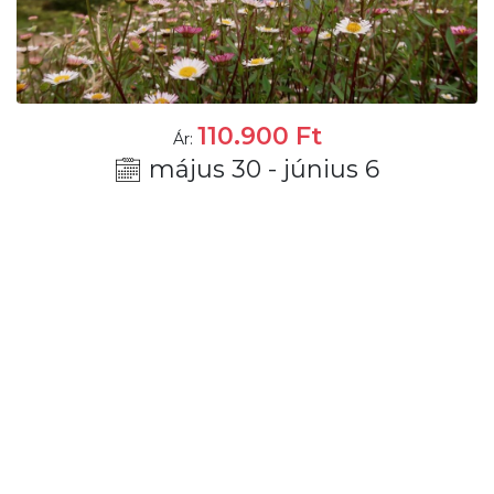
110.900
Ft
Ár:
május 30 - június 6