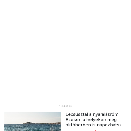
Lecsúsztál a nyaralásról?
Ezeken a helyeken még
októberben is napozhatsz!