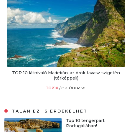
TOP 10 látnivaló Madeirán, az örök tavasz szigetén
(térképpel!)
TOP10
/
OKTÓBER 30.
TALÁN EZ IS ÉRDEKELHET
Top 10 tengerpart
Portugáliában!