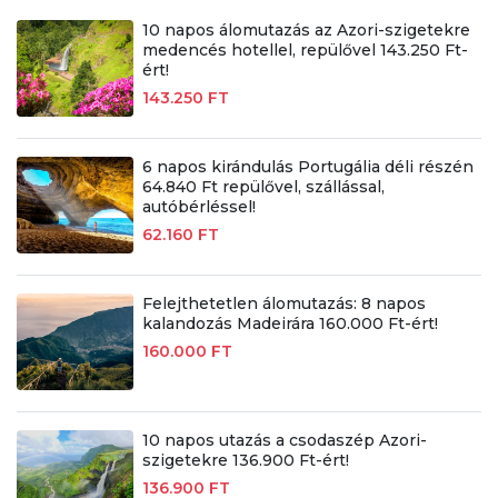
10 napos álomutazás az Azori-szigetekre
medencés hotellel, repülővel 143.250 Ft-
ért!
143.250 FT
6 napos kirándulás Portugália déli részén
64.840 Ft repülővel, szállással,
autóbérléssel!
62.160 FT
Felejthetetlen álomutazás: 8 napos
kalandozás Madeirára 160.000 Ft-ért!
160.000 FT
10 napos utazás a csodaszép Azori-
szigetekre 136.900 Ft-ért!
136.900 FT