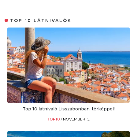
TOP 10 LÁTNIVALÓK
Top 10 látnivaló Lisszabonban, térképpel!
TOP10
/
NOVEMBER 15.