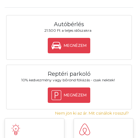
Autóbérlés
21.500 Ft a teljes időszakra
MEGNÉZEM
Reptéri parkoló
10% kedvezmény vagy bőrönd fóliázás - csak nektek!
MEGNÉZEM
Nem jön ki az ár. Mit csinálok rosszul?