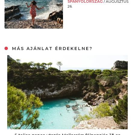
SPANYOLORSZÁG
/
AUGUSZTUS
26.
MÁS AJÁNLAT ÉRDEKELNE?