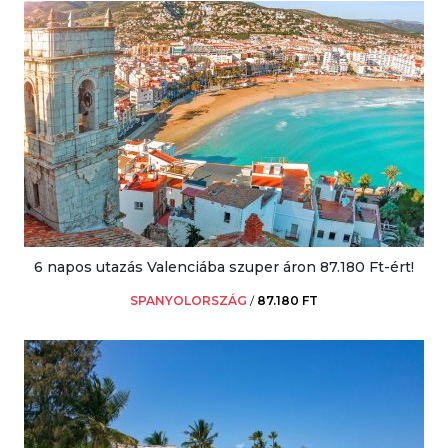
6 napos utazás Valenciába szuper áron 87.180 Ft-ért!
SPANYOLORSZÁG
/
87.180 FT