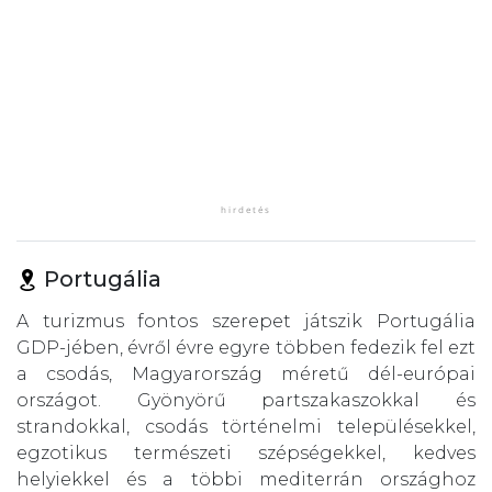
Portugália
A turizmus fontos szerepet játszik Portugália
GDP-jében, évről évre egyre többen fedezik fel ezt
a csodás, Magyarország méretű dél-európai
országot. Gyönyörű partszakaszokkal és
strandokkal, csodás történelmi településekkel,
egzotikus természeti szépségekkel, kedves
helyiekkel és a többi mediterrán országhoz