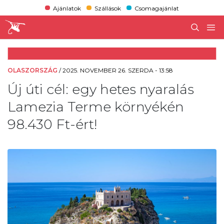
Ajánlatok
Szállások
Csomagajánlat
OLASZORSZÁG
/
2025. NOVEMBER 26. SZERDA - 13:58
Új úti cél: egy hetes nyaralás
Lamezia Terme környékén
98.430 Ft-ért!