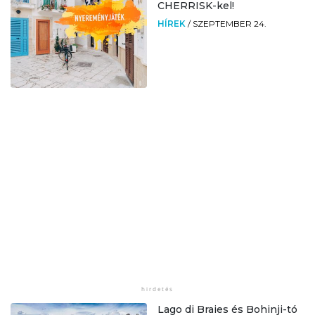
CHERRISK-kel!
HÍREK
/
SZEPTEMBER 24.
Lago di Braies és Bohinji-tó