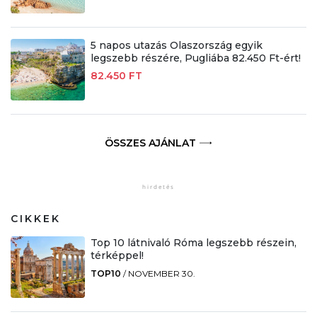
5 napos utazás Olaszország egyik
legszebb részére, Pugliába 82.450 Ft-ért!
82.450 FT
ÖSSZES AJÁNLAT
CIKKEK
Top 10 látnivaló Róma legszebb részein,
térképpel!
TOP10
/
NOVEMBER 30.