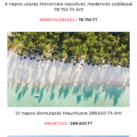
6 napos utazás Menorcára repülővel, medencés szállással
78.750 Ft-ért!
SPANYOLORSZÁG
/
78.750 FT
10 napos álomutazás Mauritiusra 288.600 Ft-ért!
MAURITIUS
/
288.600 FT