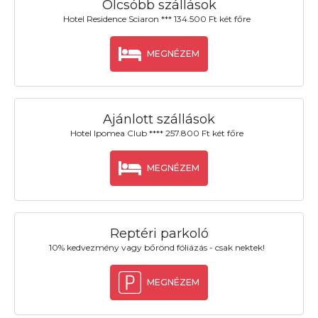
Olcsóbb szállások
Hotel Residence Sciaron *** 134.500 Ft két főre
MEGNÉZEM
Ajánlott szállások
Hotel Ipomea Club **** 257.800 Ft két főre
MEGNÉZEM
Reptéri parkoló
10% kedvezmény vagy bőrönd fóliázás - csak nektek!
MEGNÉZEM