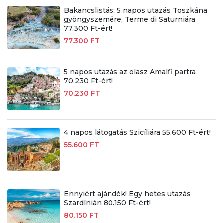
Bakancslistás: 5 napos utazás Toszkána
gyöngyszemére, Terme di Saturniára
77.300 Ft-ért!
77.300 FT
5 napos utazás az olasz Amalfi partra
70.230 Ft-ért!
70.230 FT
4 napos látogatás Szicíliára 55.600 Ft-ért!
55.600 FT
Ennyiért ajándék! Egy hetes utazás
Szardínián 80.150 Ft-ért!
80.150 FT