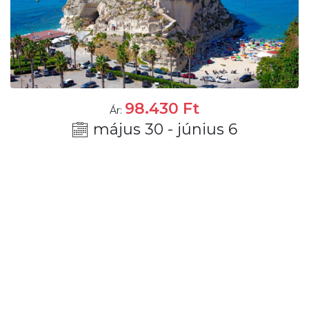
98.430
Ft
Ár:
május 30 - június 6