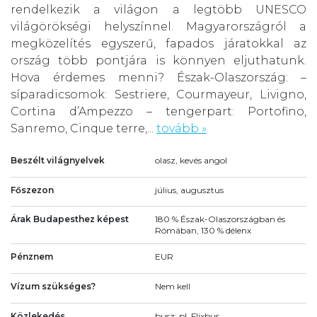
rendelkezik a világon a legtöbb UNESCO
világörökségi helyszínnel. Magyarországról a
megközelítés egyszerű, fapados járatokkal az
ország több pontjára is könnyen eljuthatunk.
Hova érdemes menni? Észak-Olaszország: –
síparadicsomok: Sestriere, Courmayeur, Livigno,
Cortina d’Ampezzo – tengerpart: Portofino,
Sanremo, Cinque terre,...
tovább »
Beszélt világnyelvek
olasz, kevés angol
Főszezon
július, augusztus
Árak Budapesthez képest
180 % Észak-Olaszországban és
Rómában, 130 % délenx
Pénznem
EUR
Vízum szükséges?
Nem kell
Közlekedés
busz: pl. Flixbus