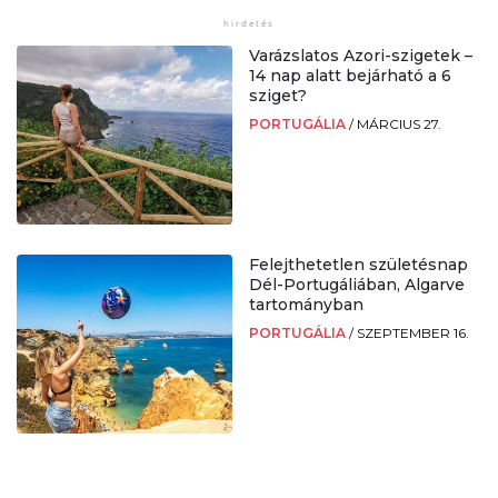
Varázslatos Azori-szigetek –
14 nap alatt bejárható a 6
sziget?
PORTUGÁLIA
/
MÁRCIUS 27.
Felejthetetlen születésnap
Dél-Portugáliában, Algarve
tartományban
PORTUGÁLIA
/
SZEPTEMBER 16.