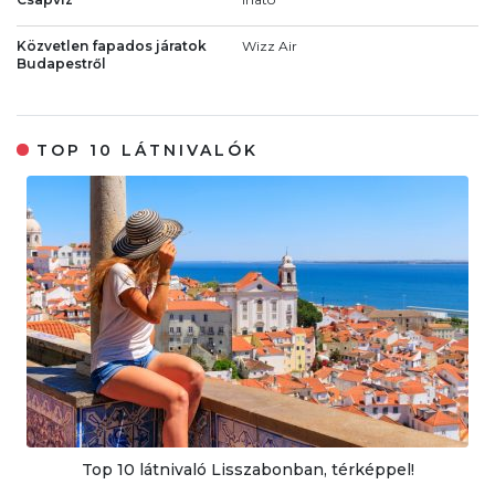
Közvetlen fapados járatok
Wizz Air
Budapestről
TOP 10 LÁTNIVALÓK
Top 10 látnivaló Lisszabonban, térképpel!