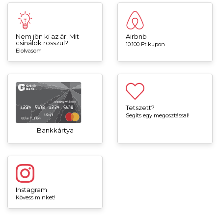
Nem jön ki az ár. Mit
Airbnb
csinálok rosszul?
10.100 Ft kupon
Elolvasom
Tetszett?
Segíts egy megosztással!
Bankkártya
Instagram
Kövess minket!