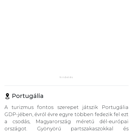
Portugália
A turizmus fontos szerepet játszik Portugália
GDP-jében, évről évre egyre többen fedezik fel ezt
a csodás, Magyarország méretű dél-európai
országot. Gyönyörű partszakaszokkal és