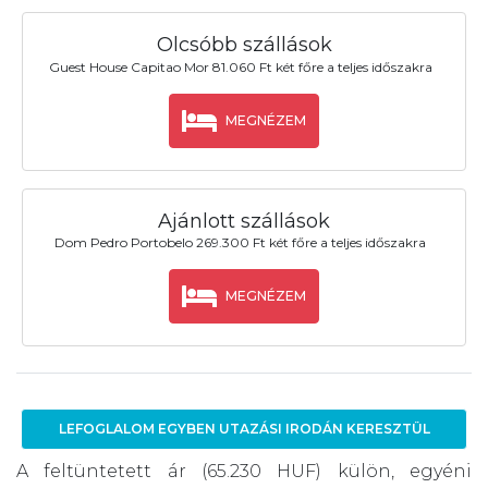
Olcsóbb szállások
Guest House Capitao Mor 81.060 Ft két főre a teljes időszakra
MEGNÉZEM
Ajánlott szállások
Dom Pedro Portobelo 269.300 Ft két főre a teljes időszakra
MEGNÉZEM
LEFOGLALOM EGYBEN UTAZÁSI IRODÁN KERESZTÜL
A feltüntetett ár (65.230 HUF) külön, egyéni