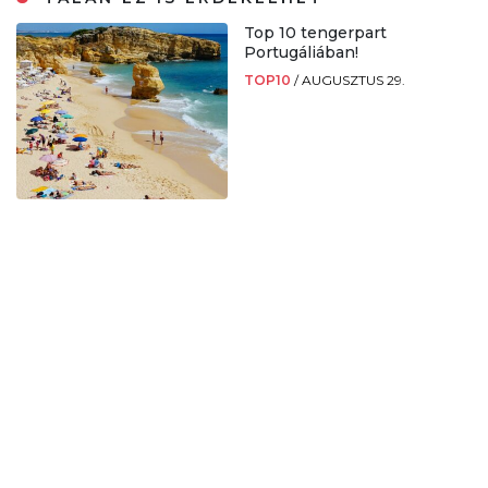
Top 10 tengerpart
Portugáliában!
TOP10
/
AUGUSZTUS 29.