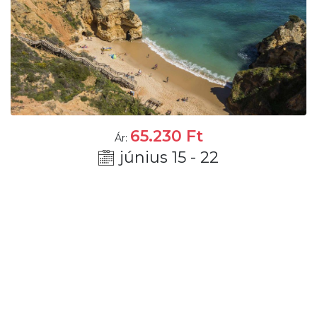
65.230
Ft
Ár:
június 15 - 22