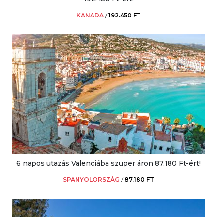
KANADA
/
192.450 FT
6 napos utazás Valenciába szuper áron 87.180 Ft-ért!
SPANYOLORSZÁG
/
87.180 FT