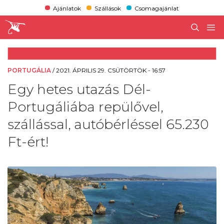
Ajánlatok
Szállások
Csomagajánlat
PORTUGÁLIA
/
2021. ÁPRILIS 29. CSÜTÖRTÖK - 16:57
Egy hetes utazás Dél-
Portugáliába repülővel,
szállással, autóbérléssel 65.230
Ft-ért!