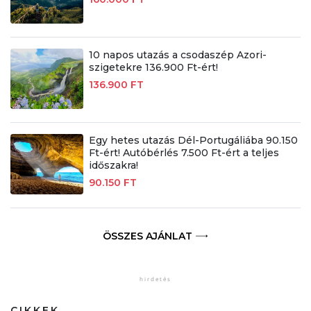
10 napos utazás a csodaszép Azori-
szigetekre 136.900 Ft-ért!
136.900 FT
Egy hetes utazás Dél-Portugáliába 90.150
Ft-ért! Autóbérlés 7.500 Ft-ért a teljes
időszakra!
90.150 FT
ÖSSZES AJÁNLAT
CIKKEK