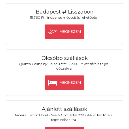
Budapest ⇄ Lisszabon
15.760 Ft | ingyenes módosítási lehetőség
MEGNÉZEM
Olcsóbb szállások
Quinta Colina by Shiadu **** 66.950 Ft két főre a teljes
időszakra
MEGNÉZEM
Ajánlott szállások
Aroeira Lisbon Hotel - Sea & Golf Hotel 228.644 Ft két főre a
teljes időszakra