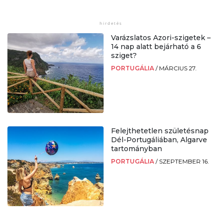
Varázslatos Azori-szigetek –
14 nap alatt bejárható a 6
sziget?
PORTUGÁLIA
/
MÁRCIUS 27.
Felejthetetlen születésnap
Dél-Portugáliában, Algarve
tartományban
PORTUGÁLIA
/
SZEPTEMBER 16.