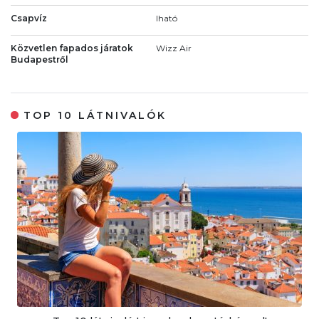
Csapvíz
Iható
Közvetlen fapados járatok
Wizz Air
Budapestről
TOP 10 LÁTNIVALÓK