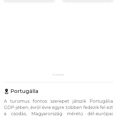
Portugália
A turizmus fontos szerepet játszik Portugália
GDP-jében, évről évre egyre többen fedezik fel ezt
a csodás, Magyarország méretű dél-európai