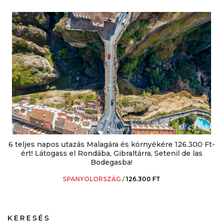
6 teljes napos utazás Malagára és környékére 126.300 Ft-
ért! Látogass el Rondába, Gibraltárra, Setenil de las
Bodegasba!
SPANYOLORSZÁG
/
126.300 FT
KERESÉS