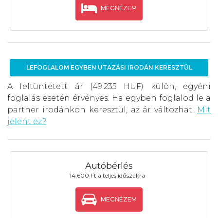
MEGNÉZEM
LEFOGLALOM EGYBEN UTAZÁSI IRODÁN KERESZTÜL
A feltüntetett ár (49.235 HUF) külön, egyéni
foglalás esetén érvényes. Ha egyben foglalod le a
partner irodánkon keresztül, az ár változhat.
Mit
jelent ez?
Autóbérlés
14.600 Ft a teljes időszakra
MEGNÉZEM