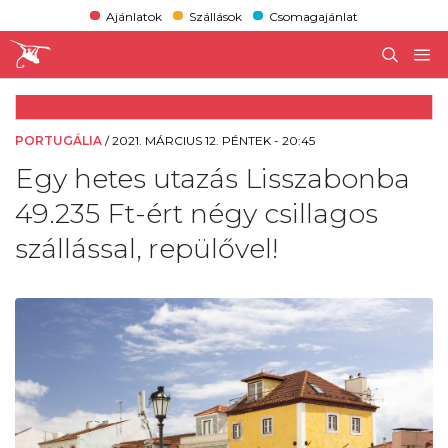
Ajánlatok
Szállások
Csomagajánlat
PORTUGÁLIA
/
2021. MÁRCIUS 12. PÉNTEK - 20:45
Egy hetes utazás Lisszabonba
49.235 Ft-ért négy csillagos
szállással, repülővel!