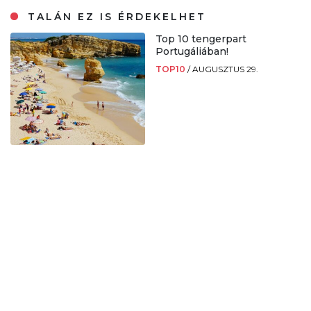
TALÁN EZ IS ÉRDEKELHET
Top 10 tengerpart
Portugáliában!
TOP10
/
AUGUSZTUS 29.