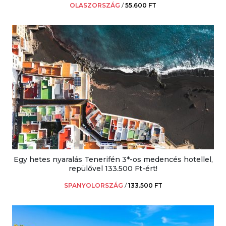
OLASZORSZÁG
/
55.600 FT
Egy hetes nyaralás Tenerifén 3*-os medencés hotellel,
repülővel 133.500 Ft-ért!
SPANYOLORSZÁG
/
133.500 FT