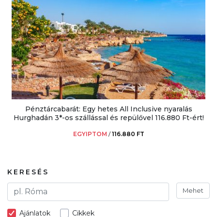
Pénztárcabarát: Egy hetes All Inclusive nyaralás
Hurghadán 3*-os szállással és repülővel 116.880 Ft-ért!
EGYIPTOM
/
116.880 FT
KERESÉS
Mehet
Ajánlatok
Cikkek