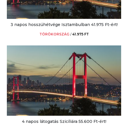
3 napos hosszúhétvége Isztambulban 41.975 Ft-ért!
TÖRÖKORSZÁG
/
41.975 FT
4 napos látogatás Szicíliára 55.600 Ft-ért!