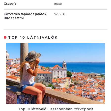
Csapvíz
Iható
Közvetlen fapados járatok
Wizz Air
Budapestről
TOP 10 LÁTNIVALÓK
Top 10 látnivaló Lisszabonban, térképpel!