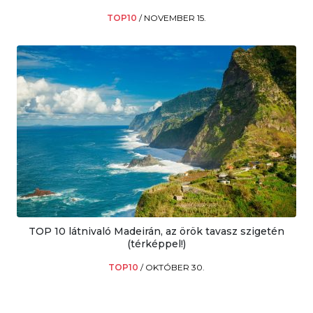
TOP10
/
NOVEMBER 15.
TOP 10 látnivaló Madeirán, az örök tavasz szigetén
(térképpel!)
TOP10
/
OKTÓBER 30.