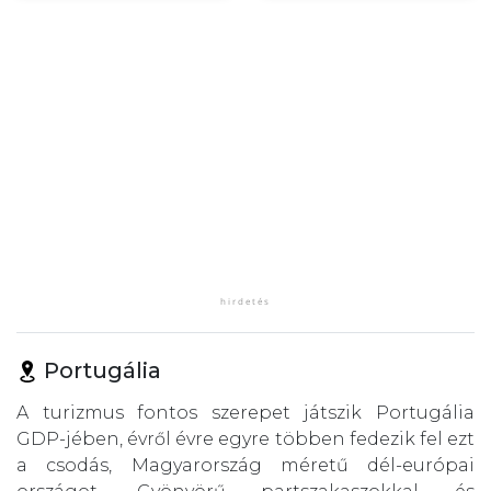
Portugália
A turizmus fontos szerepet játszik Portugália
GDP-jében, évről évre egyre többen fedezik fel ezt
a csodás, Magyarország méretű dél-európai