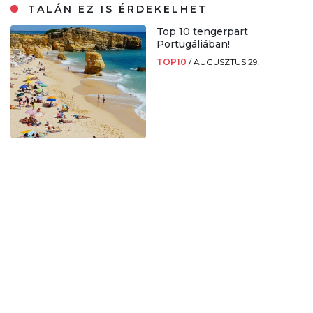
TALÁN EZ IS ÉRDEKELHET
Top 10 tengerpart
Portugáliában!
TOP10
/
AUGUSZTUS 29.