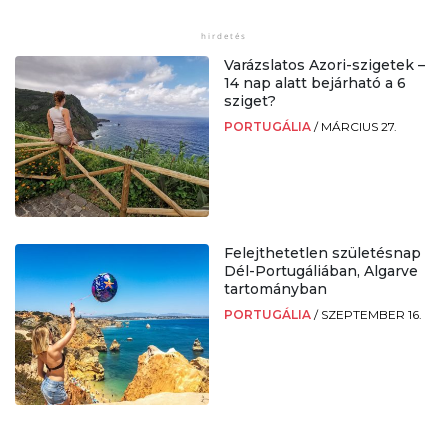
Varázslatos Azori-szigetek –
14 nap alatt bejárható a 6
sziget?
PORTUGÁLIA
/
MÁRCIUS 27.
Felejthetetlen születésnap
Dél-Portugáliában, Algarve
tartományban
PORTUGÁLIA
/
SZEPTEMBER 16.