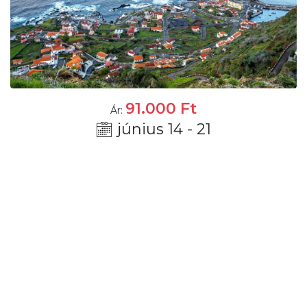
91.000
Ft
Ár:
június 14 - 21