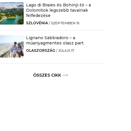
Lago di Braies és Bohinji-tó – a
Dolomitok legszebb tavainak
felfedezése
SZLOVÉNIA
/
SZEPTEMBER 19.
Lignano Sabbiadoro – a
műanyagmentes olasz part
OLASZORSZÁG
/
JÚLIUS 17.
ÖSSZES CIKK