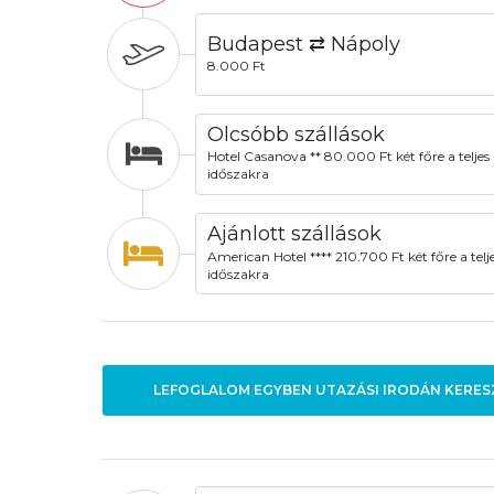
Budapest ⇄ Nápoly
8.000 Ft
Olcsóbb szállások
Hotel Casanova ** 80.000 Ft két főre a teljes
időszakra
Ajánlott szállások
American Hotel **** 210.700 Ft két főre a telj
időszakra
LEFOGLALOM EGYBEN UTAZÁSI IRODÁN KERES