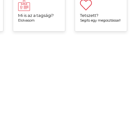
Mi is az a tagsági?
Tetszett?
Elolvasom
Segíts egy megosztással!