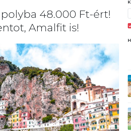
polyba 48.000 Ft-ért!
tot, Amalfit is!