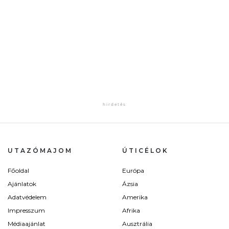
UTAZÓMAJOM
ÚTICÉLOK
Főoldal
Európa
Ajánlatok
Ázsia
Adatvédelem
Amerika
Impresszum
Afrika
Médiaajánlat
Ausztrália