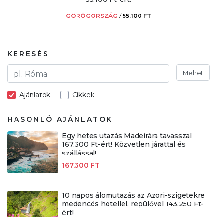
GÖRÖGORSZÁG
/
55.100 FT
KERESÉS
Mehet
Ajánlatok
Cikkek
HASONLÓ AJÁNLATOK
Egy hetes utazás Madeirára tavasszal
167.300 Ft-ért! Közvetlen járattal és
szállással!
167.300 FT
10 napos álomutazás az Azori-szigetekre
medencés hotellel, repülővel 143.250 Ft-
ért!