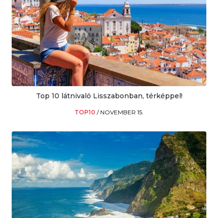
Top 10 látnivaló Lisszabonban, térképpel!
TOP10
/
NOVEMBER 15.