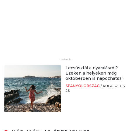
Lecsúsztál a nyaralásról?
Ezeken a helyeken még
októberben is napozhatsz!
SPANYOLORSZÁG
/
AUGUSZTUS
26.