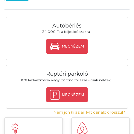
Autóbérlés
24.000 Ft a teljes időszakra
MEGNÉZEM
Reptéri parkoló
10% kedvezmény vagy bőrönd fóliázás - csak nektek!
MEGNÉZEM
Nem jön ki az ár. Mit csinálok rosszul?