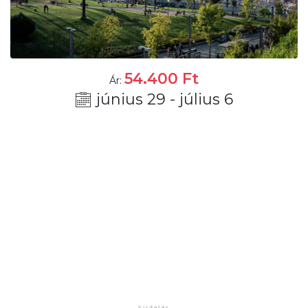
54.400
Ft
Ár:
június 29 - július 6