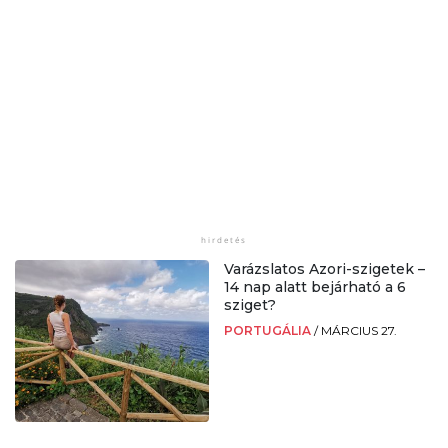
Varázslatos Azori-szigetek –
14 nap alatt bejárható a 6
sziget?
PORTUGÁLIA
/
MÁRCIUS 27.