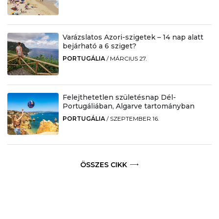
Varázslatos Azori-szigetek – 14 nap alatt
bejárható a 6 sziget?
PORTUGÁLIA
/
MÁRCIUS 27.
Felejthetetlen születésnap Dél-
Portugáliában, Algarve tartományban
PORTUGÁLIA
/
SZEPTEMBER 16.
ÖSSZES CIKK