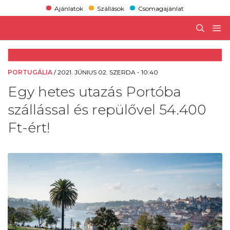
Ajánlatok
Szállások
Csomagajánlat
PORTUGÁLIA
/
2021. JÚNIUS 02. SZERDA - 10:40
Egy hetes utazás Portóba
szállással és repülővel 54.400
Ft-ért!