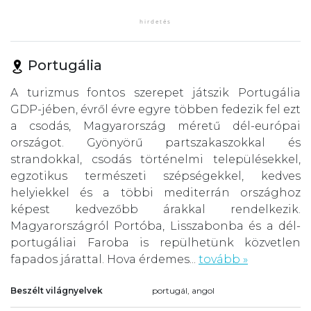
Portugália
A turizmus fontos szerepet játszik Portugália
GDP-jében, évről évre egyre többen fedezik fel ezt
a csodás, Magyarország méretű dél-európai
országot. Gyönyörű partszakaszokkal és
strandokkal, csodás történelmi településekkel,
egzotikus természeti szépségekkel, kedves
helyiekkel és a többi mediterrán országhoz
képest kedvezőbb árakkal rendelkezik.
Magyarországról Portóba, Lisszabonba és a dél-
portugáliai Faroba is repülhetünk közvetlen
fapados járattal. Hova érdemes...
tovább »
Beszélt világnyelvek
portugál, angol