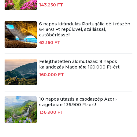
143.250 FT
6 napos kirándulás Portugália déli részén
64.840 Ft repülővel, szállással,
autóbérléssel!
62.160 FT
Felejthetetlen álomutazás: 8 napos
kalandozás Madeirára 160.000 Ft-ért!
160.000 FT
10 napos utazás a csodaszép Azori-
szigetekre 136.900 Ft-ért!
136.900 FT