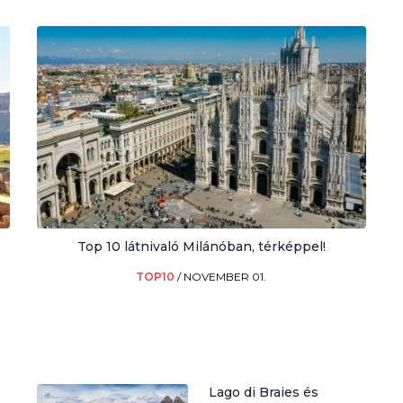
Top 10 látnivaló Milánóban, térképpel!
TOP10
/
NOVEMBER 01.
Lago di Braies és