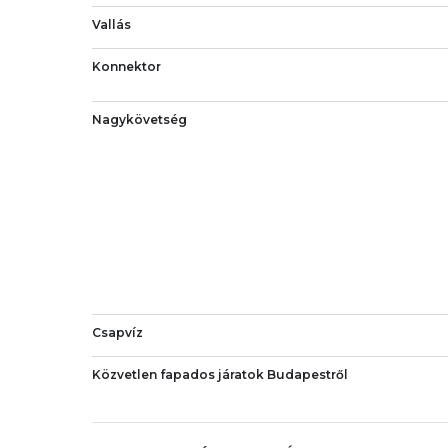
Vallás
Konnektor
Nagykövetség
Csapvíz
Közvetlen fapados járatok Budapestről