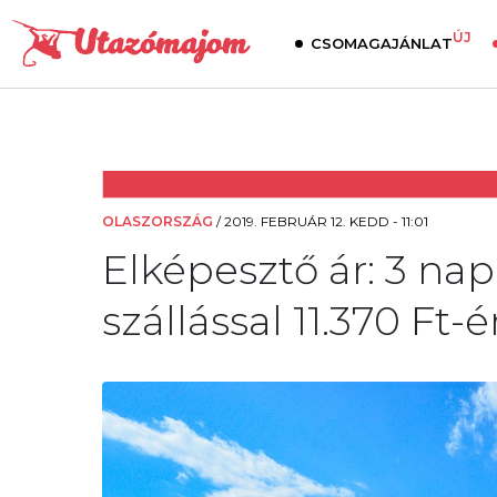
ÚJ
CSOMAGAJÁNLAT
OLASZORSZÁG
/
2019. FEBRUÁR 12. KEDD - 11:01
Elképesztő ár: 3 nap
szállással 11.370 Ft-é