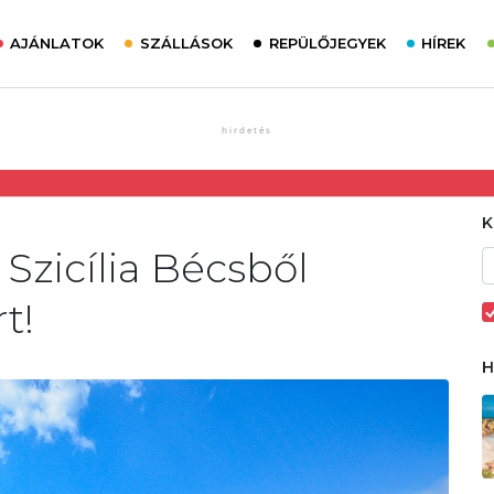
AJÁNLATOK
SZÁLLÁSOK
REPÜLŐJEGYEK
HÍREK
 Szicília Bécsből
rt!