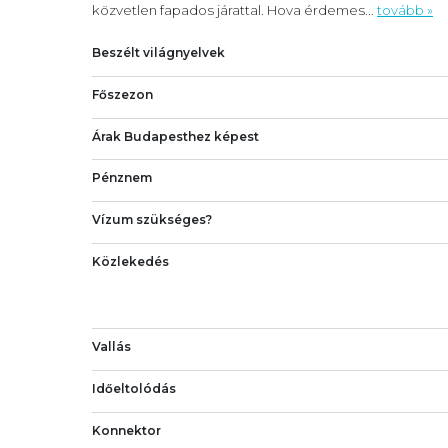
közvetlen fapados járattal. Hova érdemes...
tovább »
Beszélt világnyelvek
Főszezon
Árak Budapesthez képest
Pénznem
Vízum szükséges?
Közlekedés
Vallás
Időeltolódás
Konnektor