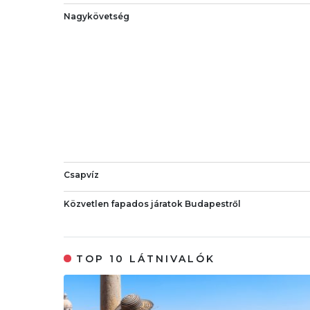
Nagykövetség
Csapvíz
Közvetlen fapados járatok Budapestről
TOP 10 LÁTNIVALÓK