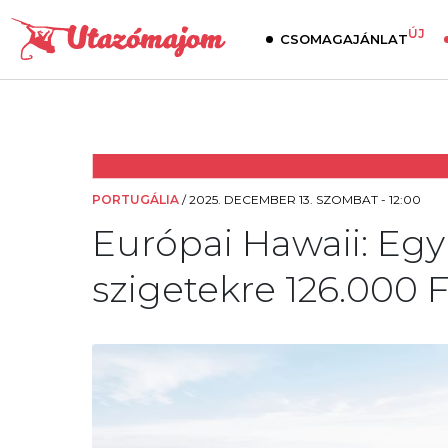
ÚJ
CSOMAGAJÁNLAT
PORTUGÁLIA
/
2025. DECEMBER 13. SZOMBAT - 12:00
Európai Hawaii: Egy 
szigetekre 126.000 F