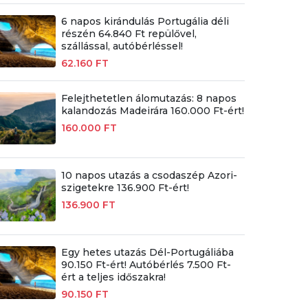
6 napos kirándulás Portugália déli
részén 64.840 Ft repülővel,
szállással, autóbérléssel!
62.160 FT
Felejthetetlen álomutazás: 8 napos
kalandozás Madeirára 160.000 Ft-ért!
160.000 FT
10 napos utazás a csodaszép Azori-
szigetekre 136.900 Ft-ért!
136.900 FT
Egy hetes utazás Dél-Portugáliába
90.150 Ft-ért! Autóbérlés 7.500 Ft-
ért a teljes időszakra!
90.150 FT