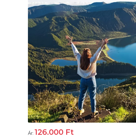
126.000
Ft
Ár: