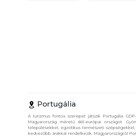
Portugália
A turizmus fontos szerepet játszik Portugália GDP
Magyarország méretű dél-európai országot. Gyöny
településekkel, egzotikus természeti szépségekkel
kedvezőbb árakkal rendelkezik. Magyarországról Port