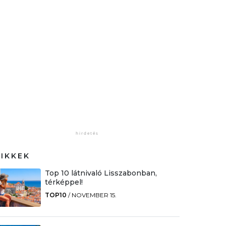
CIKKEK
Top 10 látnivaló Lisszabonban,
térképpel!
TOP10
/
NOVEMBER 15.