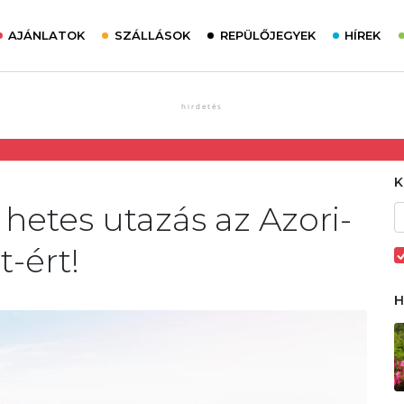
AJÁNLATOK
SZÁLLÁSOK
REPÜLŐJEGYEK
HÍREK
hetes utazás az Azori-
t-ért!