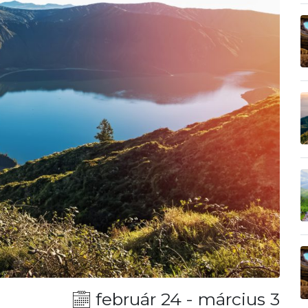
február 24 - március 3